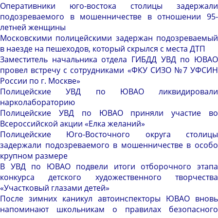
Оперативники юго-востока столицы задержали
подозреваемого в мошенничестве в отношении 95-
летней женщины
Московскими полицейскими задержан подозреваемый
в наезде на пешеходов, который скрылся с места ДТП
Заместитель начальника отдела ГИБДД УВД по ЮВАО
провел встречу с сотрудниками «ФКУ СИЗО №7 УФСИН
России по г. Москве»
Полицейские УВД по ЮВАО ликвидировали
нарколабораторию
Полицейские УВД по ЮВАО приняли участие во
Всероссийской акции «Елка желаний»
Полицейские Юго-Восточного округа столицы
задержали подозреваемого в мошенничестве в особо
крупном размере
В УВД по ЮВАО подвели итоги отборочного этапа
конкурса детского художественного творчества
«Участковый глазами детей»
После зимних каникул автоинспекторы ЮВАО вновь
напоминают школьникам о правилах безопасного