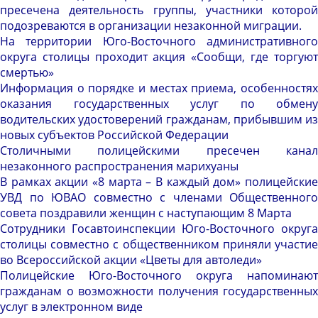
пресечена деятельность группы, участники которой
подозреваются в организации незаконной миграции
.
На территории Юго-Восточного административного
округа столицы проходит акция «Сообщи, где торгуют
смертью»
Информация о порядке и местах приема, особенностях
оказания государственных услуг по обмену
водительских удостоверений гражданам, прибывшим из
новых субъектов Российской Федерации
Столичными полицейскими пресечен канал
незаконного распространения марихуаны
В рамках акции «8 марта – В каждый дом» полицейские
УВД по ЮВАО совместно с членами Общественного
совета поздравили женщин с наступающим 8 Марта
Сотрудники Госавтоинспекции Юго-Восточного округа
столицы совместно с общественником приняли участие
во Всероссийской акции «Цветы для автоледи»
Полицейские Юго-Восточного округа напоминают
гражданам о возможности получения государственных
услуг в электронном виде