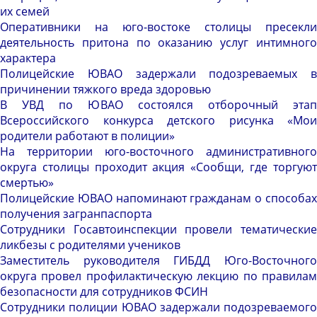
их семей
Оперативники на юго-востоке столицы пресекли
деятельность притона по оказанию услуг интимного
характера
Полицейские ЮВАО задержали подозреваемых в
причинении тяжкого вреда здоровью
В УВД по ЮВАО состоялся отборочный этап
Всероссийского конкурса детского рисунка «Мои
родители работают в полиции»
На территории юго-восточного административного
округа столицы проходит акция «Сообщи, где торгуют
смертью»
Полицейские ЮВАО напоминают гражданам о способах
получения загранпаспорта
Сотрудники Госавтоинспекции провели тематические
ликбезы с родителями учеников
Заместитель руководителя ГИБДД Юго-Восточного
округа провел профилактическую лекцию по правилам
безопасности для сотрудников ФСИН
Сотрудники полиции ЮВАО задержали подозреваемого