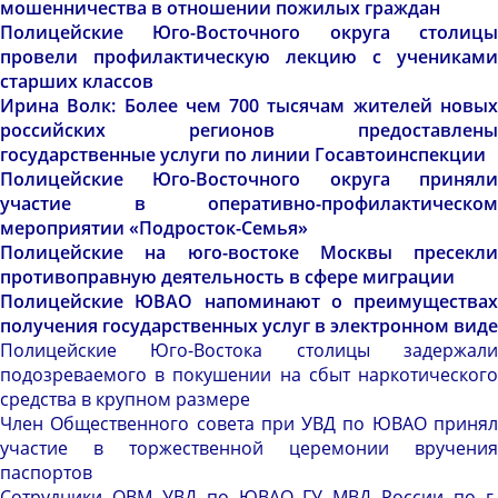
мошенничества в отношении пожилых граждан
Полицейские Юго-Восточного округа столицы
провели профилактическую лекцию с учениками
старших классов
Ирина Волк: Более чем 700 тысячам жителей новых
российских регионов предоставлены
государственные услуги по линии Госавтоинспекции
Полицейские Юго-Восточного округа приняли
участие в оперативно-профилактическом
мероприятии «Подросток-Семья»
Полицейские на юго-востоке Москвы пресекли
противоправную деятельность в сфере миграции
Полицейские ЮВАО напоминают о преимуществах
получения государственных услуг в электронном виде
Полицейские Юго-Востока столицы задержали
подозреваемого в покушении на сбыт наркотического
средства в крупном размере
Член Общественного совета при УВД по ЮВАО принял
участие в торжественной церемонии вручения
паспортов
Сотрудники ОВМ УВД по ЮВАО ГУ МВД России по г.