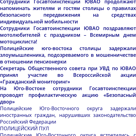
Сотрудники Госавтоинспекции ЮВАО продолжают
напоминать жителям и гостям столицы о правилах
безопасного передвижения на средствах
индивидуальной мобильности
Сотрудники Госавтоинспекции ЮВАО поздравляют
мотолюбителей с праздником – Всемирным днем
мотоциклиста!
Полицейские юго-востока столицы задержали
злоумышленника, подозреваемого в мошенничестве
в отношении пенсионерки
Секретарь Общественного совета при УВД по ЮВАО
принял участие во Всероссийской акции
«Гражданский мониторинг»
На Юго-Востоке сотрудники Госавтоинспекции
проводят профилактическую акцию «Безопасный
двор»
Полицейские Юго-Восточного округа задержали
иностранных граждан, нарушивших законодательство
Российский Федерации
ПОЛИЦЕЙСКИЙ ПУЛ
Полицейские Юго-Восточного округа встретились с