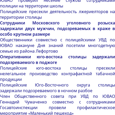
ЮВАО проверил несение службы сотрудниками
полиции на территории школы
Полицейские пресекли деятельность лжериелторов на
территории столицы
Сотрудники Московского уголовного розыска
задержали двух мужчин, подозреваемых в краже в
особо крупном размере
Общественники совместно с полицейскими УВД по
ЮВАО накануне Дня знаний посетили многодетную
семью из района Лефортово
Оперативники юго-востока столицы задержали
подозреваемого в поджоге
Полицейские юго-востока столицы пресекли
нелегальное производство контрафактной табачной
продукции
Полицейские Юго-Восточного округа столицы
задержали подозреваемого в ночном разбое
Член Общественного совета при УВД по ЮВАО
Геннадий Чумаченко совместно с сотрудниками
Госавтоинспекции провели профилактическое
мероприятие «Маленький пешеход»