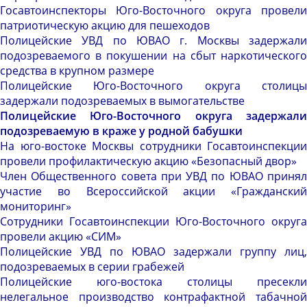
Госавтоинспекторы Юго-Восточного округа провели
патриотическую акцию для пешеходов
Полицейские УВД по ЮВАО г. Москвы задержали
подозреваемого в покушении на сбыт наркотического
средства в крупном размере
Полицейские Юго-Восточного округа столицы
задержали подозреваемых в вымогательстве
Полицейские Юго-Восточного округа задержали
подозреваемую в краже у родной бабушки
На юго-востоке Москвы сотрудники Госавтоинспекции
провели профилактическую акцию «Безопасный двор»
Член Общественного совета при УВД по ЮВАО принял
участие во Всероссийской акции «Гражданский
мониторинг»
Сотрудники Госавтоинспекции Юго-Восточного округа
провели акцию «СИМ»
Полицейские УВД по ЮВАО задержали группу лиц,
подозреваемых в серии грабежей
Полицейские юго-востока столицы пресекли
нелегальное производство контрафактной табачной