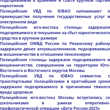
подозреваемая в хранении и сбыте крупной партии
наркотиков
Полицейские УВД по ЮВАО напоминают о
преимуществе получения государственных услуг в
электронном виде
Полицейские юго-востока столицы задержали
подозреваемого в покушении на сбыт наркотического
средства в крупном размере
Полицейские ОМВД России по Рязанскому району
задержали двоих злоумышленников, подозреваемых
в мошенничестве в отношении пенсионерки
Полицейские столицы задержали подозреваемого в
мошенничестве, совершенном на территории Юго-
Восточного и Восточного округов Москвы
Полицейские УВД по ЮВАО совместно с
транспортными полицейскими в кратчайшие сроки
задержали подозреваемого в причинении тяжкого
вреда здоровью
Полицейские юго-востока Москвы встретились со
школьниками в рамках оперативно-
профилактической операции «Дети России-2023»