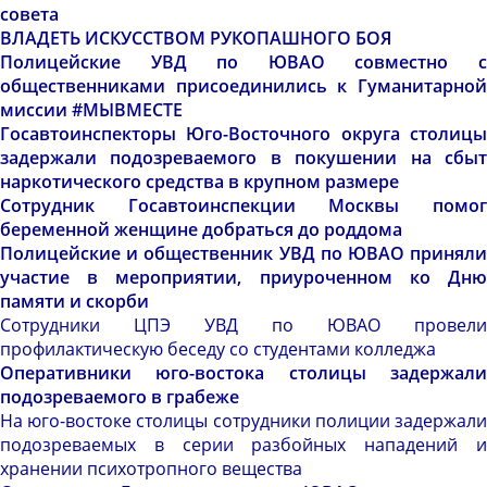
совета
ВЛАДЕТЬ ИСКУССТВОМ РУКОПАШНОГО БОЯ
Полицейские УВД по ЮВАО совместно с
общественниками присоединились к Гуманитарной
миссии #МЫВМЕСТЕ
Госавтоинспекторы Юго-Восточного округа столицы
задержали подозреваемого в покушении на сбыт
наркотического средства в крупном размере
Сотрудник Госавтоинспекции Москвы помог
беременной женщине добраться до роддома
Полицейские и общественник УВД по ЮВАО приняли
участие в мероприятии, приуроченном ко Дню
памяти и скорби
Сотрудники ЦПЭ УВД по ЮВАО провели
профилактическую беседу со студентами колледжа
Оперативники юго-востока столицы задержали
подозреваемого в грабеже
На юго-востоке столицы сотрудники полиции задержали
подозреваемых в серии разбойных нападений и
хранении психотропного вещества