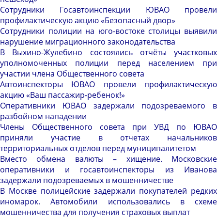
Сотрудники Госавтоинспекции ЮВАО провели
профилактическую акцию «Безопасный двор»
Сотрудники полиции на юго-востоке столицы выявили
нарушение миграционного законодательства
В Выхино-Жулебино состоялись отчёты участковых
уполномоченных полиции перед населением при
участии члена Общественного совета
Автоинспекторы ЮВАО провели профилактическую
акцию «Ваш пассажир-ребенок!»
Оперативники ЮВАО задержали подозреваемого в
разбойном нападении
Члены Общественного совета при УВД по ЮВАО
приняли участие в отчетах начальников
территориальных отделов перед муниципалитетом
Вместо обмена валюты – хищение. Московские
оперативники и госавтоинспекторы из Иванова
задержали подозреваемых в мошенничестве
В Москве полицейские задержали покупателей редких
иномарок. Автомобили использовались в схеме
мошенничества для получения страховых выплат