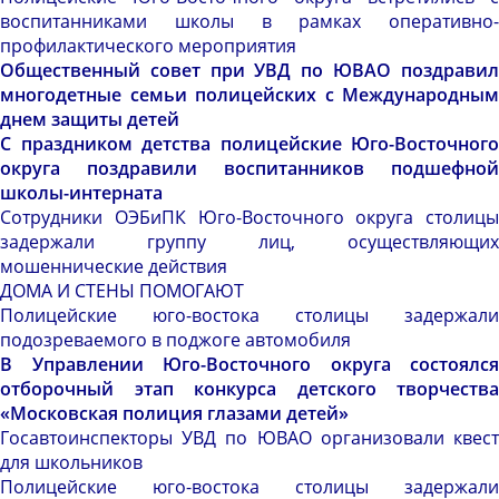
воспитанниками школы в рамках оперативно-
профилактического мероприятия
Общественный совет при УВД по ЮВАО поздравил
многодетные семьи полицейских с Международным
днем защиты детей
С праздником детства полицейские Юго-Восточного
округа поздравили воспитанников подшефной
школы-интерната
Сотрудники ОЭБиПК Юго-Восточного округа столицы
задержали группу лиц, осуществляющих
мошеннические действия
ДОМА И СТЕНЫ ПОМОГАЮТ
Полицейские юго-востока столицы задержали
подозреваемого в поджоге автомобиля
В Управлении Юго-Восточного округа состоялся
отборочный этап конкурса детского творчества
«Московская полиция глазами детей»
Госавтоинспекторы УВД по ЮВАО организовали квест
для школьников
Полицейские юго-востока столицы задержали