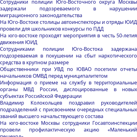
Сотрудники полиции Юго-Восточного округа Москвы
задержали подозреваемого в нарушении
миграционного законодательства
На Юго-Востоке столицы автоинспекторы и отряды ЮИД
провели для школьников конкурсы по ПДД
На юго-востоке проходят мероприятия в честь 50-летия
движения ЮИД
Сотрудниками полиции Юго-Востока задержана
подозреваемая в покушении на сбыт наркотического
средства в крупном размере
Общественники при УВД по ЮВАО посетили отчеты
начальников ОМВД перед муниципалитетом
Информация о приеме на службу в территориальные
органы МВД России, дислоцированные в новых
субъектах Российской Федерации
Владимир Колокольцев поздравил руководителей
подразделений с присвоением очередных специальных
званий высшего начальствующего состава
На юго-востоке Москвы сотрудники Госавтоинспекции
провели профилактическую акцию «Маленький
пешеход»