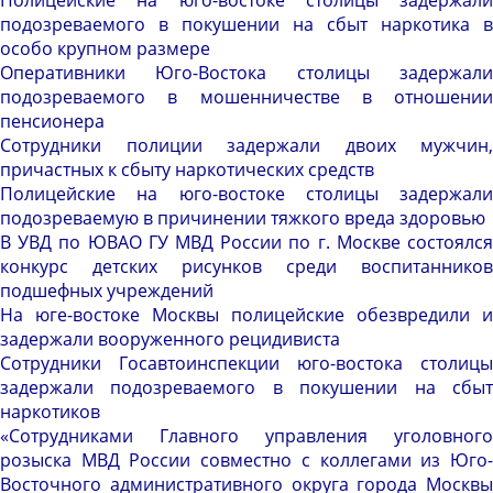
Полицейские на юго-востоке столицы задержали
подозреваемого в покушении на сбыт наркотика в
особо крупном размере
Оперативники Юго-Востока столицы задержали
подозреваемого в мошенничестве в отношении
пенсионера
Сотрудники полиции задержали двоих мужчин,
причастных к сбыту наркотических средств
Полицейские на юго-востоке столицы задержали
подозреваемую в причинении тяжкого вреда здоровью
В УВД по ЮВАО ГУ МВД России по г. Москве состоялся
конкурс детских рисунков среди воспитанников
подшефных учреждений
На юге-востоке Москвы полицейские обезвредили и
задержали вооруженного рецидивиста
Сотрудники Госавтоинспекции юго-востока столицы
задержали подозреваемого в покушении на сбыт
наркотиков
«Сотрудниками Главного управления уголовного
розыска МВД России совместно с коллегами из Юго-
Восточного административного округа города Москвы