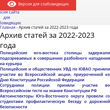
Версия для слабовидящих
рсия сайта
для
бовидящих
Главная
›
Архив статей за 2022-2023 года
Архив статей за 2022-2023
года
Полицейские юго-востока столицы задержали
подозреваемых в совершении разбойного нападения
на курьера
Полицейские и общественник УВД по ЮВАО приняли
участие во Всероссийской акции, приуроченной ко
Дню Конституции Российской Федерации
Сотрудники полиции приняли участие во
Всероссийском тесте на знание Конституции РФ
Автоинспекторы Юго-Восточного округа провели со
студентами профилактическую беседу о дорожной
безопасности