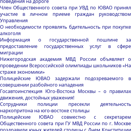
поведения на дороге
Член Общественного совета при УВД по ЮВАО принял
участие в личном приеме граждан руководством
Управления
О необходимости проявлять бдительность при покупке
алкоголя
Информация о государственной пошлине за
предоставление государственных услуг в сфере
миграции
Нижегородская академия МВД России объявляет о
проведении Всероссийской олимпиады школьников «На
страже экономики»
Полицейские ЮВАО задержали подозреваемого в
совершении разбойного нападения
Госавтоинспекция Юго-Востока Москвы – о правилах
движения, достойных уважения!
Сотрудники полиции пресекли деятельность
наркопритона на юго-востоке столицы
Полицейские ЮВАО совместно с секретарем
Общественного совета при ГУ МВД России по г. Москве
поздравили юных жителей столицы с Днем Конституции