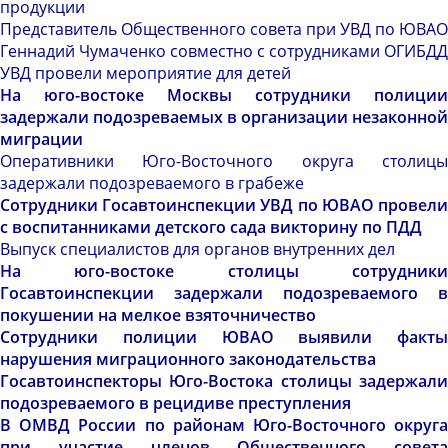
продукции
Представитель Общественного совета при УВД по ЮВАО
Геннадий Чумаченко совместно с сотрудниками ОГИБДД
УВД провели мероприятие для детей
На юго-востоке Москвы сотрудники полиции
задержали подозреваемых в организации незаконной
миграции
Оперативники Юго-Восточного округа столицы
задержали подозреваемого в грабеже
Сотрудники Госавтоинспекции УВД по ЮВАО провели
с воспитанниками детского сада викторину по ПДД
Выпуск специалистов для органов внутренних дел
На юго-востоке столицы сотрудники
Госавтоинспекции задержали подозреваемого в
покушении на мелкое взяточничество
Сотрудники полиции ЮВАО выявили факты
нарушения миграционного законодательства
Госавтоинспекторы Юго-Востока столицы задержали
подозреваемого в рецидиве преступления
В ОМВД России по районам Юго-Восточного округа
при участие членов Общественного совета