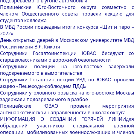
подозреваемого в угоне автомобиля
Полицейские Юго-Восточного округа совместно с
членом Общественного совета провели лекцию для
студентов колледжа
В МВД России подведены итоги конкурса «Щит и перо –
2022»
День открытых дверей в Московском университете МВД
России имени В.Я. Кикотя
Сотрудники Госавтоинспекции ЮВАО беседуют со
старшеклассниками о дорожной безопасности
Сотрудники полиции на юго-востоке задержали
подозреваемого в вымогательстве
Сотрудники Госавтоинспекции УВД по ЮВАО провели
акцию «Пешеходы-соблюдаем ПДД!»
Сотрудники уголовного розыска на юго-востоке Москвы
задержали подозреваемого в разбое
Полицейские ЮВАО провели мероприятия
антинаркотической направленности в школах округа
ИНФОРМАЦИЯ О СОЗДАНИИ ГОРЯЧЕЙ ЛИНИИдля
обращений участников специальной военной
операции, мобилизованных военнослужащих и членов