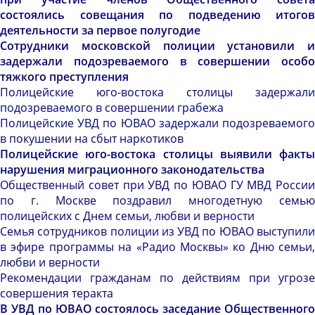
состоялись совещания по подведению итогов
деятельности за первое полугодие
Сотрудники московской полиции установили и
задержали подозреваемого в совершении особо
тяжкого преступления
Полицейские юго-востока столицы задержали
подозреваемого в совершении грабежа
Полицейские УВД по ЮВАО задержали подозреваемого
в покушении на сбыт наркотиков
Полицейские юго-востока столицы выявили факты
нарушения миграционного законодательства
Общественный совет при УВД по ЮВАО ГУ МВД России
по г. Москве поздравил многодетную семью
полицейских с Днем семьи, любви и верности
Семья сотрудников полиции из УВД по ЮВАО выступили
в эфире программы на «Радио Москвы» ко Дню семьи,
любви и верности
Рекомендации гражданам по действиям при угрозе
совершения теракта
В УВД по ЮВАО состоялось заседание Общественного