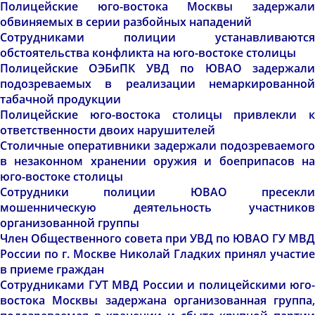
Полицейские юго-востока Москвы задержали
обвиняемых в серии разбойных нападений
Сотрудниками полиции устанавливаются
обстоятельства конфликта на юго-востоке столицы
Полицейские ОЭБиПК УВД по ЮВАО задержали
подозреваемых в реализации немаркированной
табачной продукции
Полицейские юго-востока столицы привлекли к
ответственности двоих нарушителей
Столичные оперативники задержали подозреваемого
в незаконном хранении оружия и боеприпасов на
юго-востоке столицы
Сотрудники полиции ЮВАО пресекли
мошенническую деятельность участников
организованной группы
Член Общественного совета при УВД по ЮВАО ГУ МВД
России по г. Москве Николай Гладких принял участие
в приеме граждан
Сотрудниками ГУТ МВД России и полицейскими юго-
востока Москвы задержана организованная группа,