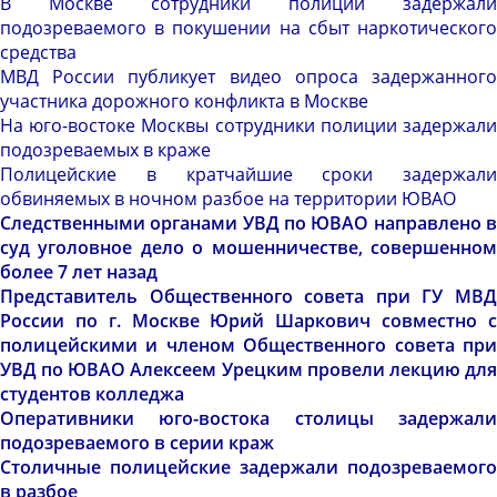
В Москве сотрудники полиции задержали
подозреваемого в покушении на сбыт наркотического
средства
МВД России публикует видео опроса задержанного
участника дорожного конфликта в Москве
На юго-востоке Москвы сотрудники полиции задержали
подозреваемых в краже
Полицейские в кратчайшие сроки задержали
обвиняемых в ночном разбое на территории ЮВАО
Следственными органами УВД по ЮВАО направлено в
суд уголовное дело о мошенничестве, совершенном
более 7 лет назад
Представитель Общественного совета при ГУ МВД
России по г. Москве Юрий Шаркович совместно с
полицейскими и членом Общественного совета при
УВД по ЮВАО Алексеем Урецким провели лекцию для
студентов колледжа
Оперативники юго-востока столицы задержали
подозреваемого в серии краж
Столичные полицейские задержали подозреваемого
в разбое