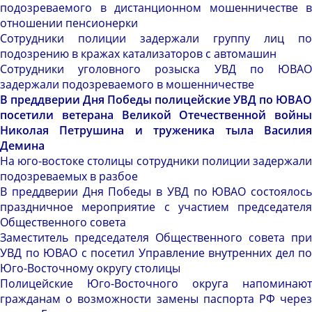
подозреваемого в дистанционном мошенничестве в
отношении пенсионерки
Сотрудники полиции задержали группу лиц по
подозрению в кражах катализаторов с автомашин
Сотрудники уголовного розыска УВД по ЮВАО
задержали подозреваемого в мошенничестве
В преддверии Дня Победы полицейские УВД по ЮВАО
посетили ветерана Великой Отечественной войны
Николая Петрушина и труженика
тыла Васили
Демина
На юго-востоке столицы сотрудники полиции задержали
подозреваемых в разбое
В преддверии Дня Победы в УВД по ЮВАО состоялось
праздничное мероприятие с участием председателя
Общественного совета
Заместитель председателя Общественного совета при
УВД по ЮВАО с посетил Управление внутренних дел по
Юго-Восточному округу столицы
Полицейские Юго-Восточного округа напоминают
гражданам о возможности замены паспорта РФ через