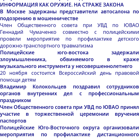
ИНФОРМАЦИЯ КАК ОРУЖИЕ. НА СТРАЖЕ ЗАКОНА
В Москве задержаны представители автосалона по
подозрению в мошенничестве
Член Общественного совета при УВД по ЮВАО
Геннадий Чумаченко совместно с полицейскими
провели мероприятие по профилактике детского
дорожно-транспортного травматизма
Полицейские юго-востока задержали
злоумышленника, обвиняемого в краже
музыкального инструмента у несовершеннолетнего
20 ноября состоится Всероссийский день правовой
помощи детям
Владимир Колокольцев поздравил сотрудников
органов внутренних дел с профессиональным
праздником
Член Общественного совета при УВД по ЮВАО принял
участие в торжественной церемонии вручения
паспортов
Полицейские Юго-Восточного округа организовали
мероприятия по профилактике дистанционного