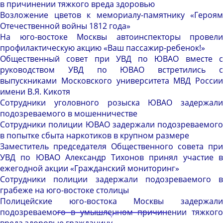
в причинении тяжкого вреда здоровью
Возложение цветов к мемориалу-памятнику «Героям
Отечественной войны 1812 года»
На юго-востоке Москвы автоинспекторы провели
профилактическую акцию «Ваш пассажир-ребенок!»
Общественный совет при УВД по ЮВАО вместе с
руководством УВД по ЮВАО встретились с
выпускниками Московского университета МВД России
имени В.Я. Кикотя
Сотрудники уголовного розыска ЮВАО задержали
подозреваемого в мошенничестве
Сотрудники полиции ЮВАО задержали подозреваемого
в попытке сбыта наркотиков в крупном размере
Заместитель председателя Общественного совета при
УВД по ЮВАО Александр Тихонов принял участие в
ежегодной акции «Гражданский мониторинг»
Сотрудники полиции задержали подозреваемого в
грабеже на юго-востоке столицы
Полицейские юго-востока Москвы задержали
подозреваемого в умышленном причинении тяжкого