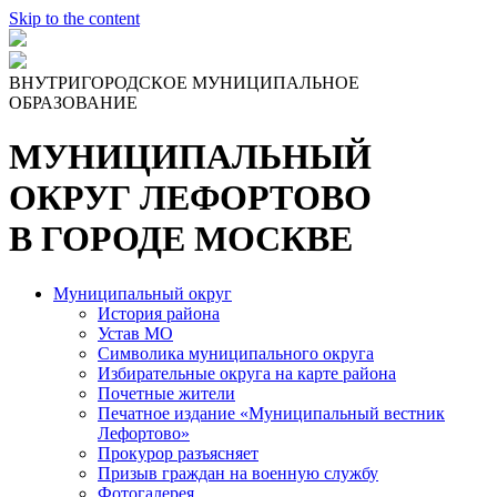
Skip to the content
ВНУТРИГОРОДСКОЕ МУНИЦИПАЛЬНОЕ
ОБРАЗОВАНИЕ
МУНИЦИПАЛЬНЫЙ
ОКРУГ ЛЕФОРТОВО
В ГОРОДЕ МОСКВЕ
Муниципальный округ
История района
Устав МО
Символика муниципального округа
Избирательные округа на карте района
Почетные жители
Печатное издание «Муниципальный вестник
Лефортово»
Прокурор разъясняет
Призыв граждан на военную службу
Фотогалерея