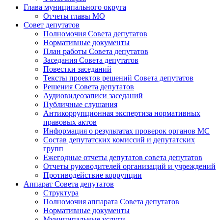
Глава муниципального округа
Отчеты главы МО
Совет депутатов
Полномочия Совета депутатов
Нормативные документы
План работы Совета депутатов
Заседания Cовета депутатов
Повестки заседаний
Тексты проектов решений Совета депутатов
Решения Совета депутатов
Аудиовидеозаписи заседаний
Публичные слушания
Антикоррупционная экспертиза нормативных
правовых актов
Информация о результатах проверок органов МС
Состав депутатских комиссий и депутатских
групп
Ежегодные отчеты депутатов совета депутатов
Отчеты руководителей организаций и учреждений
Противодействие коррупции
Аппарат Совета депутатов
Структура
Полномочия аппарата Совета депутатов
Нормативные документы
Муниципальные услуги