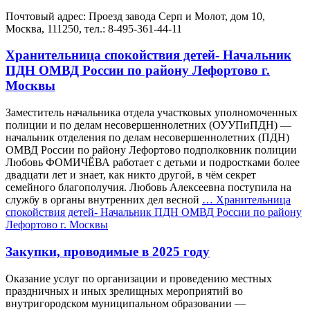
Почтовый адрес: Проезд завода Серп и Молот, дом 10,
Москва, 111250, тел.: 8-495-361-44-11
Хранительница спокойствия детей- Начальник
ПДН ОМВД России по району Лефортово г.
Москвы
Заместитель начальника отдела участковых уполномоченных
полиции и по делам несовершеннолетних (ОУУПиПДН) —
начальник отделения по делам несовершеннолетних (ПДН)
ОМВД России по району Лефортово подполковник полиции
Любовь ФОМИЧЁВА работает с детьми и подростками более
двадцати лет и знает, как никто другой, в чём секрет
семейного благополучия. Любовь Алексеевна поступила на
службу в органы внутренних дел весной
…
Хранительница
спокойствия детей- Начальник ПДН ОМВД России по району
Лефортово г. Москвы
Закупки, проводимые в 2025 году
Оказание услуг по организации и проведению местных
праздничных и иных зрелищных мероприятий во
внутригородском муниципальном образовании —