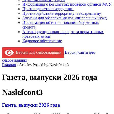
Информация о результатах проверок органов МСУ
Противодействие коррупции
Противодействие терроризму и экстремизму
Закупки для обеспечения муниципальных нужд
Информация об использовании бюджетных
средств
Антикоррупционная экспертиза нормативных
правовых актов
Кадровое обеспечение
Версия для слабовидящих
Версия сайта для
слабовидящих
Главная
›
Articles Posted by Naslefcont3
Газета, выпуски 2026 года
Naslefcont3
Газета, выпуски 2026 года