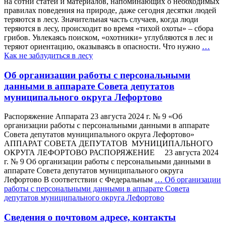
на сотни статей и материалов, напоминающих о необходимых
правилах поведения на природе, даже сегодня десятки людей
теряются в лесу. Значительная часть случаев, когда люди
теряются в лесу, происходит во время «тихой охоты» – сбора
грибов. Увлекаясь поиском, «охотники» углубляются в лес и
теряют ориентацию, оказываясь в опасности. Что нужно
…
Как не заблудиться в лесу
Об организации работы с персональными
данными в аппарате Совета депутатов
муниципального округа Лефортово
Распоряжение Аппарата 23 августа 2024 г. № 9 «Об
организации работы с персональными данными в аппарате
Совета депутатов муниципального округа Лефортово»
АППАРАТ СОВЕТА ДЕПУТАТОВ МУНИЦИПАЛЬНОГО
ОКРУГА ЛЕФОРТОВО РАСПОРЯЖЕНИЕ 23 августа 2024
г. № 9 Об организации работы с персональными данными в
аппарате Совета депутатов муниципального округа
Лефортово В соответствии с Федеральным
…
Об организации
работы с персональными данными в аппарате Совета
депутатов муниципального округа Лефортово
Сведения о почтовом адресе, контакты