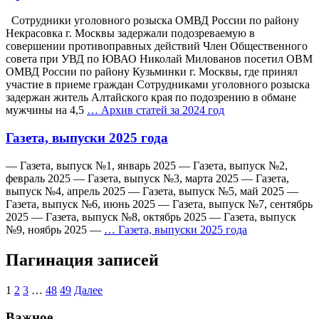
Сотрудники уголовного розыска ОМВД России по району
Некрасовка г. Москвы задержали подозреваемую в
совершении противоправных действий Член Общественного
совета при УВД по ЮВАО Николай Милованов посетил ОВМ
ОМВД России по району Кузьминки г. Москвы, где принял
участие в приеме граждан Сотрудниками уголовного розыска
задержан житель Алтайского края по подозрению в обмане
мужчины на 4,5
…
Архив статей за 2024 год
Газета, выпуски 2025 года
— Газета, выпуск №1, январь 2025 — Газета, выпуск №2,
февраль 2025 — Газета, выпуск №3, марта 2025 — Газета,
выпуск №4, апрель 2025 — Газета, выпуск №5, май 2025 —
Газета, выпуск №6, июнь 2025 — Газета, выпуск №7, сентябрь
2025 — Газета, выпуск №8, октябрь 2025 — Газета, выпуск
№9, ноябрь 2025 —
…
Газета, выпуски 2025 года
Пагинация записей
1
2
3
…
48
49
Далее
Важное