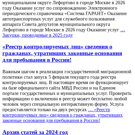
муниципальном округе Лефортово в городе Москве в 2026
году Оказание услуг по сопровождению Электронного
периодического справочника «Система ГАРАНТ» Оказание
автотранспортных услуг для служебного пользования
аппарата Совета депутатов муниципального округа
Лефортово в городе Москве в 2026 году Оказание услуг
…
Закупки, проводимые в 2025 году
«Реестр контролируемых лиц» сведения о
гражданах, утративших законные основания
для пребывания в России!
️Важным шагом в реализации государственной миграционной
политики стал запуск 5 февраля текущего года реестра
контролируемых лиц. В настоящее время он функционирует
на базе официального сайта МВД России и на Едином
портале государственных и муниципальных услуг. Проверить
информацию о включении в реестр может бесплатно любой
человек через специальную интерактивную форму. Услуга
предоставляется только на двух ресурсах
…
«Реестр
контролируемых лиц» сведения о гражданах, утративших
законные основания для пребывания в России!
Архив статей за 2024 год