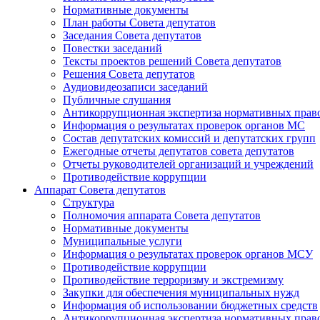
Нормативные документы
План работы Совета депутатов
Заседания Cовета депутатов
Повестки заседаний
Тексты проектов решений Совета депутатов
Решения Совета депутатов
Аудиовидеозаписи заседаний
Публичные слушания
Антикоррупционная экспертиза нормативных прав
Информация о результатах проверок органов МС
Состав депутатских комиссий и депутатских групп
Ежегодные отчеты депутатов совета депутатов
Отчеты руководителей организаций и учреждений
Противодействие коррупции
Аппарат Совета депутатов
Структура
Полномочия аппарата Совета депутатов
Нормативные документы
Муниципальные услуги
Информация о результатах проверок органов МСУ
Противодействие коррупции
Противодействие терроризму и экстремизму
Закупки для обеспечения муниципальных нужд
Информация об использовании бюджетных средств
Антикоррупционная экспертиза нормативных прав