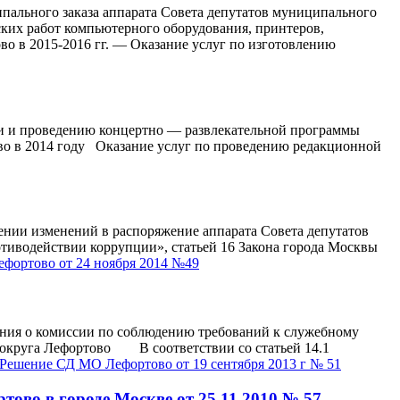
пального заказа аппарата Совета депутатов муниципального
ких работ компьютерного оборудования, принтеров,
о в 2015-2016 гг. — Оказание услуг по изготовлению
ии и проведению концертно — развлекательной программы
во в 2014 году Оказание услуг по проведению редакционной
енений в распоряжение аппарата Совета депутатов
тиводействии коррупции», статьей 16 Закона города Москвы
ортово от 24 ноября 2014 №49
комиссии по соблюдению требований к служебному
 округа Лефортово В соответствии со статьей 14.1
Решение СД МО Лефортово от 19 сентября 2013 г № 51
ово в городе Москве от 25.11.2010 № 57