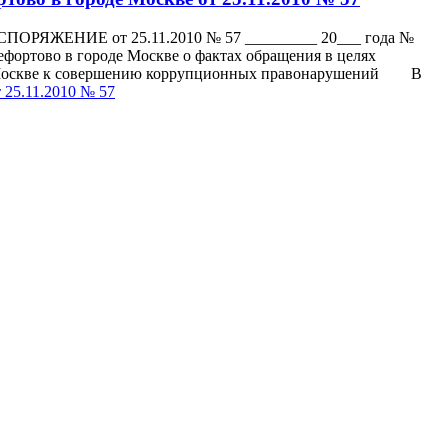
РЯЖЕНИЕ от 25.11.2010 № 57 _________ 20___ года №
фортово в городе Москве о фактах обращения в целях
де Москве к совершению коррупционных правонарушений В
 25.11.2010 № 57