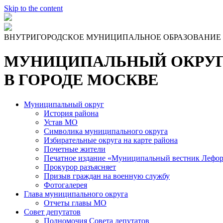
Skip to the content
ВНУТРИГОРОДСКОЕ МУНИЦИПАЛЬНОЕ ОБРАЗОВАНИЕ
МУНИЦИПАЛЬНЫЙ ОКРУГ
В ГОРОДЕ МОСКВЕ
Муниципальный округ
История района
Устав МО
Символика муниципального округа
Избирательные округа на карте района
Почетные жители
Печатное издание «Муниципальный вестник Лефор
Прокурор разъясняет
Призыв граждан на военную службу
Фотогалерея
Глава муниципального округа
Отчеты главы МО
Совет депутатов
Полномочия Совета депутатов