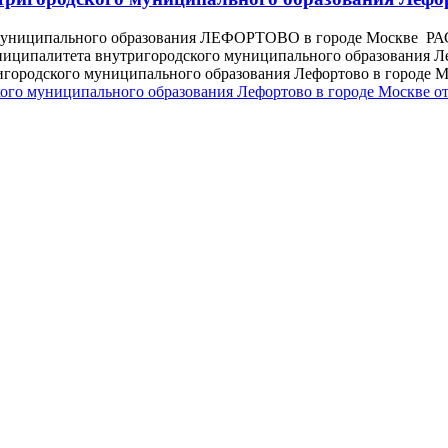
пального образования ЛЕФОРТОВО в городе Москве РАСПО
иципалитета внутригородского муниципального образования Ле
ригородского муниципального образования Лефортово в горо
го муниципального образования Лефортово в городе Москве от