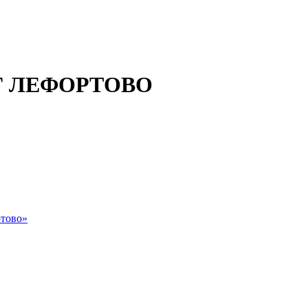
 ЛЕФОРТОВО
тово»