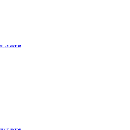
овых актов
овых актов