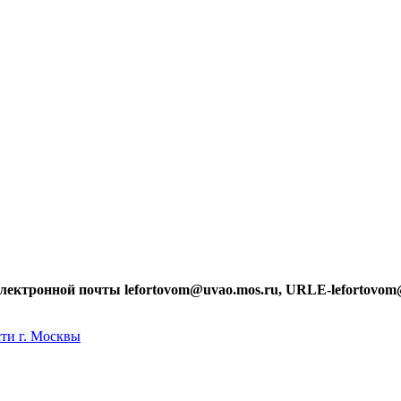
лектронной почты lefortovom@uvao.mos.ru, URLE-lefortovom