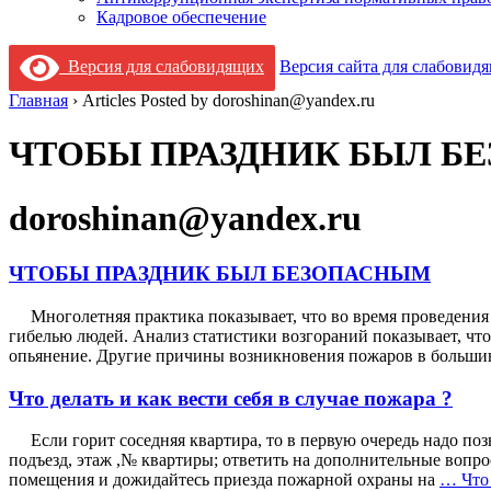
Кадровое обеспечение
Версия для слабовидящих
Версия сайта для слабовид
Главная
›
Articles Posted by doroshinan@yandex.ru
ЧТОБЫ ПРАЗДНИК БЫЛ Б
doroshinan@yandex.ru
ЧТОБЫ ПРАЗДНИК БЫЛ БЕЗОПАСНЫМ
Многолетняя практика показывает, что во время проведения 
гибелью людей. Анализ статистики возгораний показывает, чт
опьянение. Другие причины возникновения пожаров в больши
Что делать и как вести себя в случае пожара ?
Если горит соседняя квартира, то в первую очередь надо позво
подъезд, этаж ,№ квартиры; ответить на дополнительные вопр
помещения и дожидайтесь приезда пожарной охраны на
…
Что 