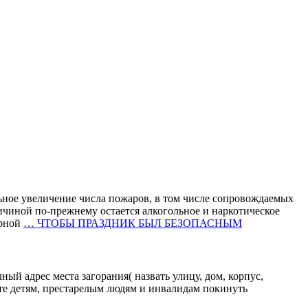
ное увеличение числа пожаров, в том числе сопровождаемых
ичиной по-прежнему остается алкогольное и наркотическое
арной
…
ЧТОБЫ ПРАЗДНИК БЫЛ БЕЗОПАСНЫМ
ый адрес места загорания( назвать улицу, дом, корпус,
те детям, престарелым людям и инвалидам покинуть