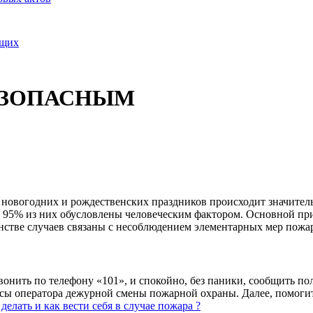
ящих
ЕЗОПАСНЫМ
новогодних и рождественских праздников происходит значитель
о 95% из них обусловлены человеческим фактором. Основной пр
нстве случаев связаны с несоблюдением элементарных мер пож
нить по телефону «101», и спокойно, без паники, сообщить полн
осы оператора дежурной смены пожарной охраны. Далее, помоги
делать и как вести себя в случае пожара ?