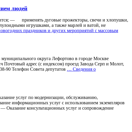
нием людей
тся; — применять дуговые прожекторы, свечи и хлопушки,
улоидными игрушками, а также марлей и ватой, не
овогодних праздников и других мероприятий с массовым
 муниципального округа Лефортово в городе Москве
Почтовый адрес (с индексом) проезд Завода Серп и Молот,
-38-90 Телефон Совета депутатов
…
Сведения о
казание услуг по модернизации, обслуживанию,
зание информационных услуг с использованием экземпляров
 — Оказание консультационных услуг и сопровождение