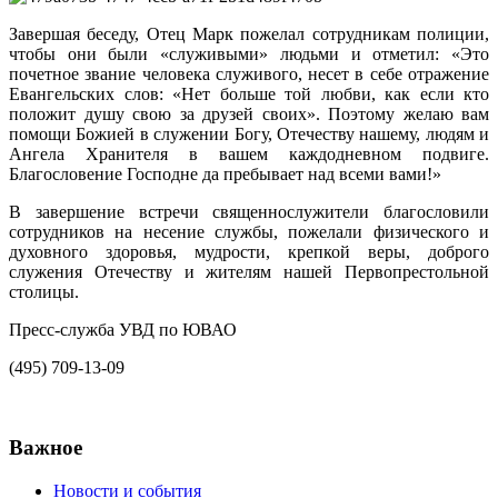
Завершая беседу, Отец Марк пожелал сотрудникам полиции,
чтобы они были «служивыми» людьми и отметил: «Это
почетное звание человека служивого, несет в себе отражение
Евангельских слов: «Нет больше той любви, как если кто
положит душу свою за друзей своих». Поэтому желаю вам
помощи Божией в служении Богу, Отечеству нашему, людям и
Ангела Хранителя в вашем каждодневном подвиге.
Благословение Господне да пребывает над всеми вами!»
В завершение встречи священнослужители благословили
сотрудников на несение службы, пожелали физического и
духовного здоровья, мудрости, крепкой веры, доброго
служения Отечеству и жителям нашей Первопрестольной
столицы.
Пресс-служба УВД по ЮВАО
(495) 709-13-09
Важное
Новости и события