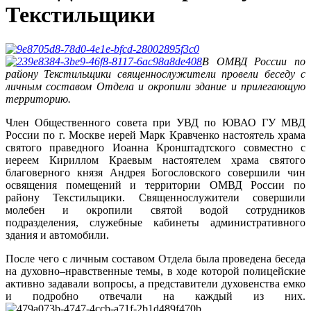
Текстильщики
В ОМВД России по
району Текстильщики священнослужители провели беседу с
личным составом Отдела и окропили здание и прилегающую
территорию.
Член Общественного совета при УВД по ЮВАО ГУ МВД
России по г. Москве иерей Марк Кравченко настоятель храма
святого праведного Иоанна Кронштадтского совместно с
иереем Кириллом Краевым настоятелем храма святого
благоверного князя Андрея Богословского совершили чин
освящения помещений и территории ОМВД России по
району Текстильщики. Священнослужители совершили
молебен и окропили святой водой сотрудников
подразделения, служебные кабинеты административного
здания и автомобили.
После чего с личным составом Отдела была проведена беседа
на духовно–нравственные темы, в ходе которой полицейские
активно задавали вопросы, а представители духовенства емко
и подробно отвечали на каждый из них.