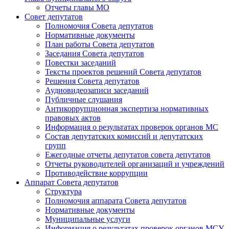
Отчеты главы МО
Совет депутатов
Полномочия Совета депутатов
Нормативные документы
План работы Совета депутатов
Заседания Cовета депутатов
Повестки заседаний
Тексты проектов решений Совета депутатов
Решения Совета депутатов
Аудиовидеозаписи заседаний
Публичные слушания
Антикоррупционная экспертиза нормативных
правовых актов
Информация о результатах проверок органов МС
Состав депутатских комиссий и депутатских
групп
Ежегодные отчеты депутатов совета депутатов
Отчеты руководителей организаций и учреждений
Противодействие коррупции
Аппарат Совета депутатов
Структура
Полномочия аппарата Совета депутатов
Нормативные документы
Муниципальные услуги
Информация о результатах проверок органов МСУ