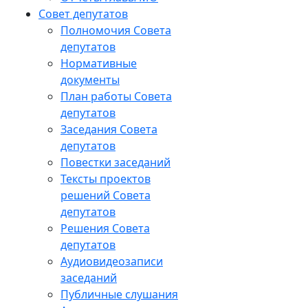
Совет депутатов
Полномочия Совета
депутатов
Нормативные
документы
План работы Совета
депутатов
Заседания Cовета
депутатов
Повестки заседаний
Тексты проектов
решений Совета
депутатов
Решения Совета
депутатов
Аудиовидеозаписи
заседаний
Публичные слушания