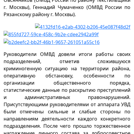
Овсянников (ОМВД России по району Текстильщики
г. Москвы), Геннадий Чумаченко (ОМВД России по
Рязанскому району г. Москвы).
Руководители ОМВД довели итоги работы своих
подразделений, отметив сложившуюся
криминогенную ситуацию на территории района,
оперативную обстановку, особенности по
организации общественного порядка,
статистические данные по раскрытию преступлений
и административных правонарушений.
Присутствующими руководителями от аппарата УВД
были отмечены сильные и слабые стороны по
направлениям деятельности каждого конкретного
подразделения. После чего прошло торжественное
награждение личного состава за добросовестное