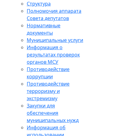
Структура
Полномочия аппарата
Совета депутатов
Нормативные
документы
Муниципальные услуги
Информация о
результатах проверок
органов МСУ
Противодействие
коррупции
Противодействие
терроризму и
экстремизму
Закупки для
обеспечения
муниципальных нужд
Информация об
использовании