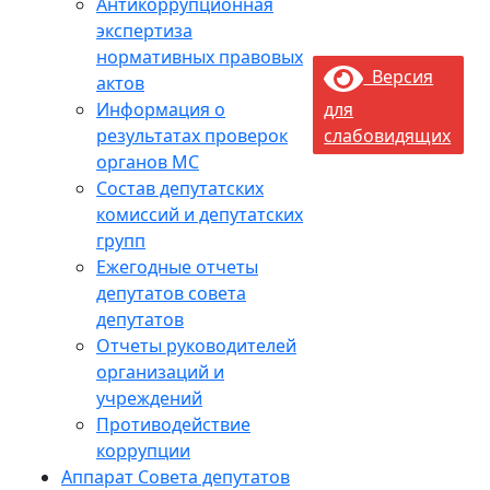
Антикоррупционная
экспертиза
нормативных правовых
Версия
актов
Информация о
для
результатах проверок
слабовидящих
органов МС
Состав депутатских
комиссий и депутатских
групп
Ежегодные отчеты
депутатов совета
депутатов
Отчеты руководителей
организаций и
учреждений
Противодействие
коррупции
Аппарат Совета депутатов