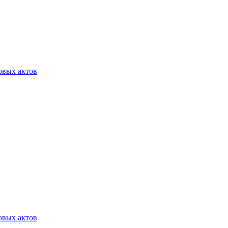
овых актов
овых актов