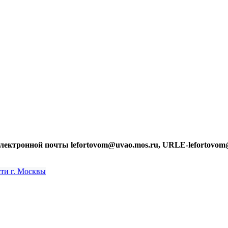
лектронной почты lefortovom@uvao.mos.ru, URLE-lefortovom