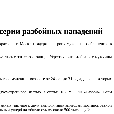
серии разбойных нападений
асовка г. Москвы задержали троих мужчин по обвинению в
0-летнему жителю столицы. Угрожая, они отобрали у мужчины
рое мужчин в возрасте от 24 лет до 31 года, двое из которых
дусмотренного частью 3 статьи 162 УК РФ «Разбой». Всем
занных лиц еще к двум аналогичным эпизодам противоправной
льный ущерб на общую сумму около 500 тысяч рублей.