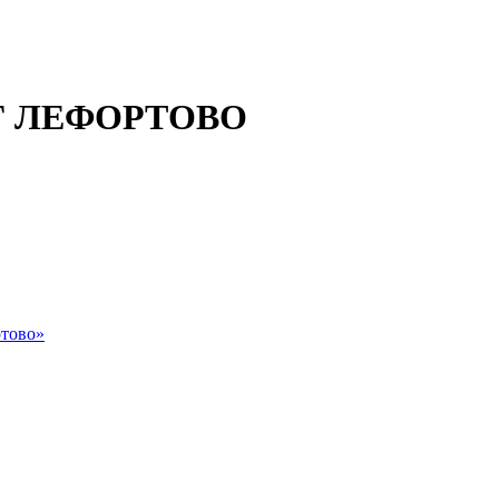
 ЛЕФОРТОВО
тово»