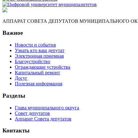
АППАРАТ СОВЕТА ДЕПУТАТОВ МУНИЦИПАЛЬНОГО ОКР
Важное
Новости и события
Узнать кто ваш депутат
Электронная приемная
Благоустройство
Ограждающие устройства
Капитальный ремонт
Досуг
Полезная информация
Разделы
Глава муниципального округа
Совет депутатов
Аппарат Совета депутатов
Контакты