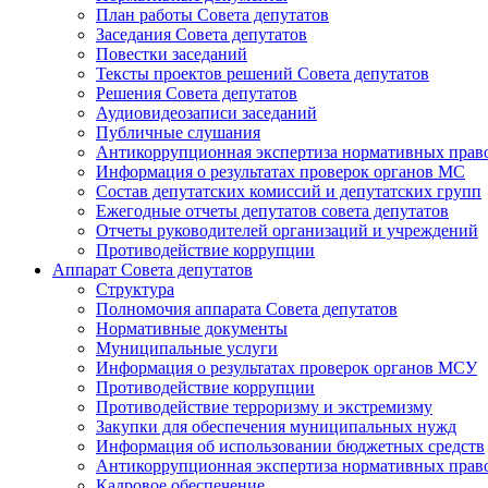
План работы Совета депутатов
Заседания Cовета депутатов
Повестки заседаний
Тексты проектов решений Совета депутатов
Решения Совета депутатов
Аудиовидеозаписи заседаний
Публичные слушания
Антикоррупционная экспертиза нормативных прав
Информация о результатах проверок органов МС
Состав депутатских комиссий и депутатских групп
Ежегодные отчеты депутатов совета депутатов
Отчеты руководителей организаций и учреждений
Противодействие коррупции
Аппарат Совета депутатов
Структура
Полномочия аппарата Совета депутатов
Нормативные документы
Муниципальные услуги
Информация о результатах проверок органов МСУ
Противодействие коррупции
Противодействие терроризму и экстремизму
Закупки для обеспечения муниципальных нужд
Информация об использовании бюджетных средств
Антикоррупционная экспертиза нормативных прав
Кадровое обеспечение