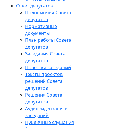
Совет депутатов
Полномочия Совета
депутатов
Нормативные
документы
План работы Совета
депутатов
Заседания Cовета
депутатов
Повестки заседаний
Тексты проектов
решений Совета
депутатов
Решения Совета
депутатов
Аудиовидеозаписи
заседаний
Публичные слушания