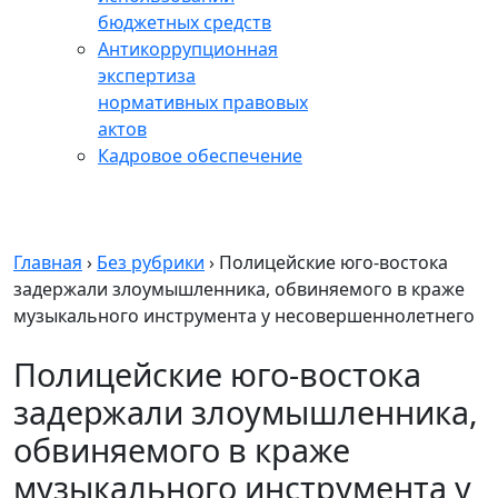
бюджетных средств
Антикоррупционная
экспертиза
нормативных правовых
актов
Кадровое обеспечение
Главная
›
Без рубрики
›
Полицейские юго-востока
задержали злоумышленника, обвиняемого в краже
музыкального инструмента у несовершеннолетнего
Полицейские юго-востока
задержали злоумышленника,
обвиняемого в краже
музыкального инструмента у