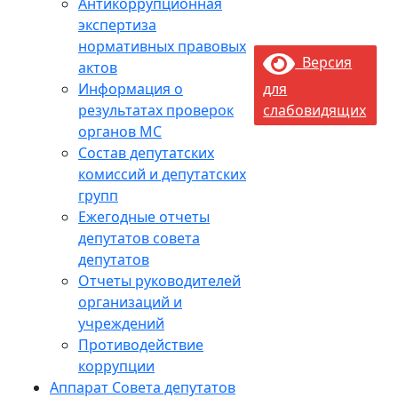
Антикоррупционная
экспертиза
нормативных правовых
Версия
актов
Информация о
для
результатах проверок
слабовидящих
органов МС
Состав депутатских
комиссий и депутатских
групп
Ежегодные отчеты
депутатов совета
депутатов
Отчеты руководителей
организаций и
учреждений
Противодействие
коррупции
Аппарат Совета депутатов