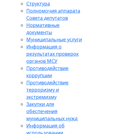
Структура
Полномочия аппарата
Совета депутатов
Нормативные
документы
Муниципальные услуги
Информация о
результатах проверок
органов МСУ
Противодействие
коррупции
Противодействие
терроризму и
экстремизму
Закупки для
обеспечения
муниципальных нужд
Информация об
использовании