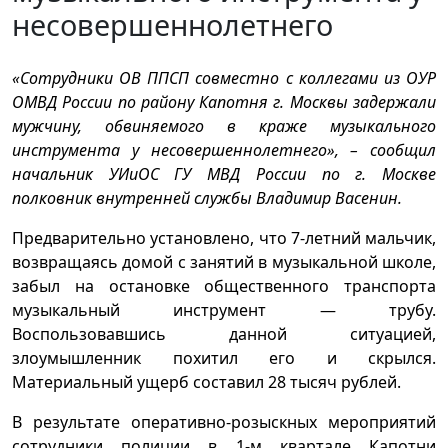
несовершеннолетнего
«Сотрудники ОВ ППСП совместно с коллегами из ОУР
ОМВД России по району Капотня г. Москвы задержали
мужчину, обвиняемого в краже музыкального
инструмента у несовершеннолетнего», – сообщил
начальник УИиОС ГУ МВД России по г. Москве
полковник внутренней службы Владимир Васенин.
Предварительно установлено, что 7-летний мальчик,
возвращаясь домой с занятий в музыкальной школе,
забыл на остановке общественного транспорта
музыкальный инструмент — трубу.
Воспользовавшись данной ситуацией,
злоумышленник похитил его и скрылся.
Материальный ущерб составил 28 тысяч рублей.
В результате оперативно-розыскных мероприятий
сотрудники полиции в 1-м квартале Капотни