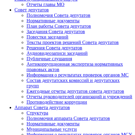
Отчеты главы МО
Совет депутатов
Полномочия Совета депутатов
Нормативные документы
План работы Совета депутатов
Заседания Cовета депутатов
Повестки заседаний
Тексты проектов решений Совета депутатов
Решения Совета депутатов
Аудиовидеозаписи заседаний
Публичные слушания
Антикоррупционная экспертиза нормативных
правовых актов
Информация о результатах проверок органов МС
Состав депутатских комиссий и депутатских
групп
Ежегодные отчеты депутатов совета депутатов
Отчеты руководителей организаций и учреждений
Противодействие коррупции
Аппарат Совета депутатов
Структура
Полномочия аппарата Совета депутатов
Нормативные документы
Муниципальные услуги
Информация о результатах проверок органов МСУ