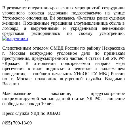
В результате оперативно-розыскных мероприятий сотрудники
уголовного розыска задержали подозреваемую на улице
Ухтомского ополчения. Ей оказалась 40-летняя ранее судимая
женщина. Похищенные украшения злоумышленница сбыла в
ломбард, а вырученными и украденными денежными
средствами распорядилась по своему усмотрению.
Следственным отделом ОМВД России по району Некрасовка
г. Москвы возбуждено уголовное дело по признакам
преступления, предусмотренного частью 4 статьи 158 УК РФ
«Кража». В отношении подозреваемой избрана мера
пресечения в виде подписки о невыезде и надлежащем
поведении», – сообщил начальник УИиОС ГУ МВД России
по г. Москве полковник внутренней службы Владимир
Васенин.
Максимальное наказание, предусмотренное
инкриминируемой частью данной статьи УК РФ, – лишение
свободы на срок до 10 лет.
Пресс-служба УВД по ЮВАО
(495) 709-13-09