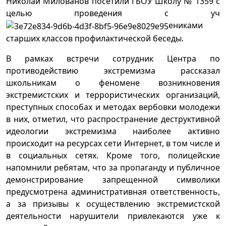
Николай Милованов посетили ГБОУ Школу № 1359 с
целью проведения с уч
ениками
старших классов профилактической беседы.
В рамках встречи сотрудник Центра по
противодействию экстремизма рассказал
школьникам о феномене возникновения
экстремистских и террористических организаций,
преступных способах и методах вербовки молодежи
в них, отметил, что распространение деструктивной
идеологии экстремизма наиболее активно
происходит на ресурсах сети Интернет, в том числе и
в социальных сетях. Кроме того, полицейские
напомнили ребятам, что за пропаганду и публичное
демонстрирование запрещенной символики
предусмотрена административная ответственность,
а за призывы к осуществлению экстремистской
деятельности нарушители привлекаются уже к