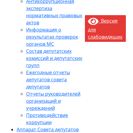
Антикоррупционная
экспертиза
нормативных правовых
Версия
актов
Информация о
для
результатах проверок
слабовидящих
органов МС
Состав депутатских
комиссий и депутатских
групп
Ежегодные отчеты
депутатов совета
депутатов
Отчеты руководителей
организаций и
учреждений
Противодействие
коррупции
Аппарат Совета депутатов