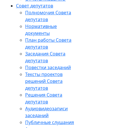
Совет депутатов
Полномочия Совета
депутатов
Нормативные
документы
План работы Совета
депутатов
Заседания Cовета
депутатов
Повестки заседаний
Тексты проектов
решений Совета
депутатов
Решения Совета
депутатов
Аудиовидеозаписи
заседаний
Публичные слушания