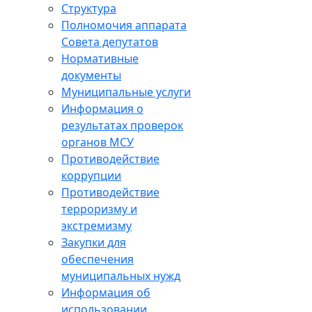
Структура
Полномочия аппарата
Совета депутатов
Нормативные
документы
Муниципальные услуги
Информация о
результатах проверок
органов МСУ
Противодействие
коррупции
Противодействие
терроризму и
экстремизму
Закупки для
обеспечения
муниципальных нужд
Информация об
использовании