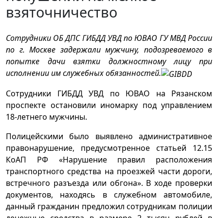
взяточничество
Сотрудники ОБ ДПС ГИБДД УВД по ЮВАО ГУ МВД России
по г. Москве задержали мужчину, подозреваемого в
попытке дачи взятки должностному лицу при
исполнении им служебных обязанностей.
Сотрудники ГИБДД УВД по ЮВАО на Рязанском
проспекте остановили иномарку под управлением
18-летнего мужчины.
Полицейскими было выявлено административное
правонарушение, предусмотренное статьей 12.15
КоАП РФ «Нарушение правил расположения
транспортного средства на проезжей части дороги,
встречного разъезда или обгона». В ходе проверки
документов, находясь в служебном автомобиле,
данный гражданин предложил сотрудникам полиции
денежные средства в размере 2 тысяч рублей в