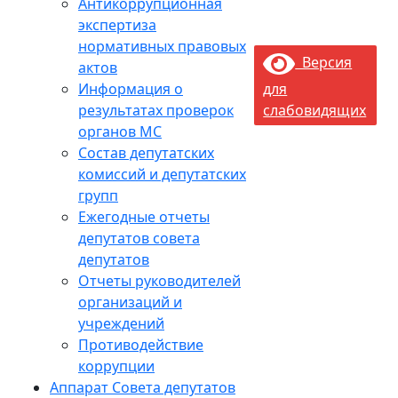
Антикоррупционная
экспертиза
нормативных правовых
Версия
актов
Информация о
для
результатах проверок
слабовидящих
органов МС
Состав депутатских
комиссий и депутатских
групп
Ежегодные отчеты
депутатов совета
депутатов
Отчеты руководителей
организаций и
учреждений
Противодействие
коррупции
Аппарат Совета депутатов