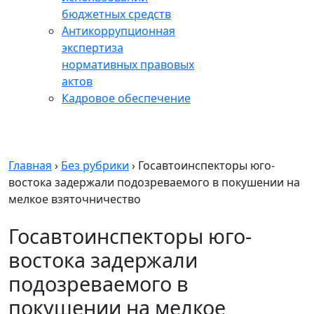
бюджетных средств
Антикоррупционная
экспертиза
нормативных правовых
актов
Кадровое обеспечение
Главная
›
Без рубрики
›
Госавтоинспекторы юго-
востока задержали подозреваемого в покушении на
мелкое взяточничество
Госавтоинспекторы юго-
востока задержали
подозреваемого в
покушении на мелкое