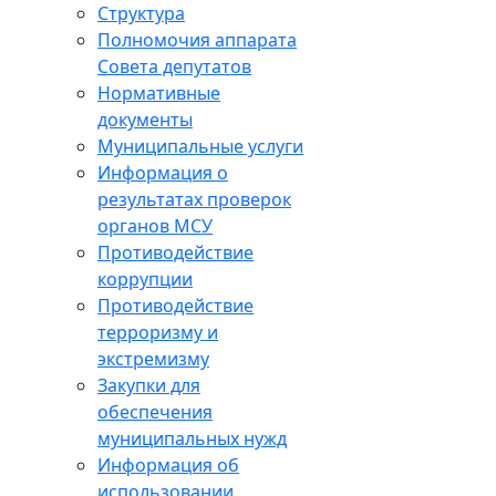
Структура
Полномочия аппарата
Совета депутатов
Нормативные
документы
Муниципальные услуги
Информация о
результатах проверок
органов МСУ
Противодействие
коррупции
Противодействие
терроризму и
экстремизму
Закупки для
обеспечения
муниципальных нужд
Информация об
использовании