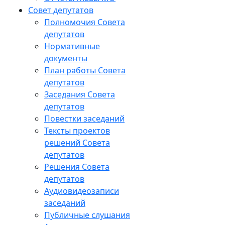
Совет депутатов
Полномочия Совета
депутатов
Нормативные
документы
План работы Совета
депутатов
Заседания Cовета
депутатов
Повестки заседаний
Тексты проектов
решений Совета
депутатов
Решения Совета
депутатов
Аудиовидеозаписи
заседаний
Публичные слушания