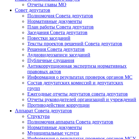
Отчеты главы МО
Совет депутатов
Полномочия Совета депутатов
Нормативные документы
План работы Совета депутатов
Заседания Cовета депутатов
Повестки заседаний
Тексты проектов решений Совета депутатов
Решения Совета депутатов
Аудиовидеозаписи заседаний
Публичные слушания
Антикоррупционная экспертиза нормативных
правовых актов
Информация о результатах проверок органов МС
Состав депутатских комиссий и депутатских
групп
Ежегодные отчеты депутатов совета депутатов
Отчеты руководителей организаций и учреждений
Противодействие коррупции
Аппарат Совета депутатов
Структура
Полномочия аппарата Совета депутатов
Нормативные документы
Муниципальные услуги
Информация о результатах проверок органов МСУ