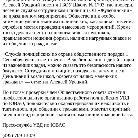
Алексей Урецкий посетил ГБОУ Школу № 1793, где проверил
несение службы сотрудниками полиции ОП «Жулебинский»
на праздничном мероприятии. Общественник особое
внимание уделил знаниям полицейских, касающихся несения
службы в местах проведения массовых мероприятий. Кроме
того, сделал акцент на внешнем виде сотрудников,
правильности ношения формы, наличие нагрудных знаков и
их общение с гражданами.
«Служба полицейских по охране общественного порядка 1
Сентября очень ответственна. Ведь безопасность детей – одна
из важнейших задач, можно сказать это безопасность нашего
будущего. Сотрудники полиции, находясь на дежурстве в
День знаний возле школ, оберегают наших маленьких
граждан.» — отметил Алексей Урецкий.
По итогам проверки член Общественного совета отметил
профессиональную организацию работы полицейских УВД
по ЮВАО, положительно охарактеризовал их вежливость и
тактичность при общении с гражданами, отметил опрятный
внешний вид и хорошие знания нормативной правовой базы.
Пресс-служба УВД по ЮВАО
(495)-709-13-09