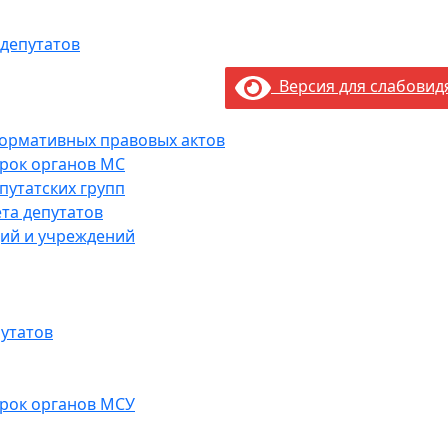
 депутатов
Версия для слабови
нормативных правовых актов
рок органов МС
путатских групп
та депутатов
ий и учреждений
утатов
рок органов МСУ