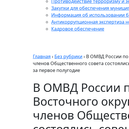
Противодействие терроризму и э
Закупки для обеспечения муници
Информация об использовании б
Антикоррупционная экспертиза 
Кадровое обеспечение
Главная
›
Без рубрики
›
В ОМВД России по
членов Общественного совета состоялис
за первое полугодие
В ОМВД России 
Восточного окру
членов Обществ
состоялись сове