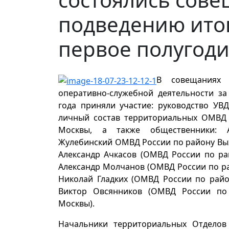
подведению итог
первое полугод
В совещаниях 
оперативно-служебной деятельности за
года приняли участие: руководство УВ
личный состав территориальных ОМВД Ю
Москвы, а также общественники: 
Жулебинский ОМВД России по району Вых
Александр Ачкасов (ОМВД России по ра
Александр Молчанов (ОМВД России по ра
Николай Гладких (ОМВД России по райо
Виктор Овсянников (ОМВД России по 
Москвы).
Начальники территориальных Отделов