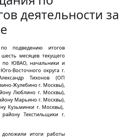
ов деятельности за
ие
по подведению итогов
 шесть месяцев текущего
Д по ЮВАО, начальники и
го-Восточного округа г.
Александр Тихонов (ОП
ино-Жулебино г. Москвы),
йону Люблино г. Москвы),
йону Марьино г. Москвы),
ну Кузьминки г. Москвы),
району Текстильщики г.
 доложили итоги работы