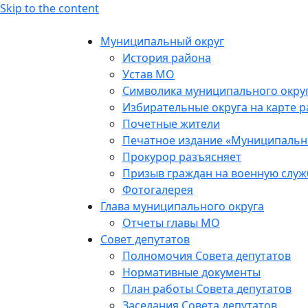
Skip to the content
Муниципальный округ
История района
Устав МО
Символика муниципального окру
Избирательные округа на карте 
Почетные жители
Печатное издание «Муниципальн
Прокурор разъясняет
Призыв граждан на военную служ
Фотогалерея
Глава муниципального округа
Отчеты главы МО
Совет депутатов
Полномочия Совета депутатов
Нормативные документы
План работы Совета депутатов
Заседания Cовета депутатов