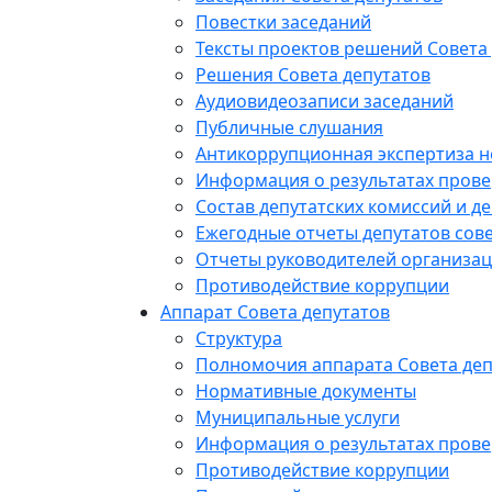
Повестки заседаний
Тексты проектов решений Совета
Решения Совета депутатов
Аудиовидеозаписи заседаний
Публичные слушания
Антикоррупционная экспертиза 
Информация о результатах прове
Состав депутатских комиссий и де
Ежегодные отчеты депутатов сове
Отчеты руководителей организац
Противодействие коррупции
Аппарат Совета депутатов
Структура
Полномочия аппарата Совета деп
Нормативные документы
Муниципальные услуги
Информация о результатах прове
Противодействие коррупции