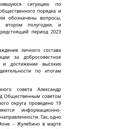
ожившуюся ситуацию по
общественного порядка и
ыли обозначены вопросы,
 втором полугодии, и
предстоящий период 2023
аждение личного состава
иции за добросовестное
 и достижение высоких
 деятельности по итогам
нного совета Александр
од Общественным советом
ого округа проведено 19
яются информационно-
направленности. Так, одно
йоне – Жулебино в марте