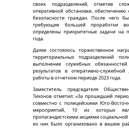
своих подразделений, отметив сл
оперативной обстановке, обеспечению 
безопасности граждан. После чего б
требующие большей проработки во
определены приоритетные задачи на 
года.
Далее состоялось торжественное нагр
территориальных подразделений пол
выполнение служебных обязанностей
результатов в оперативно-служебной
работы в отчетном периоде 2023 года.
Заместитель председателя Обществе
Тихонов отметил: «За прошедший пери
совместно с полицейскими Юго-Восточн
мероприятий, 10 из которых явл
пропагандистскими акциями социальной 
из них было организовано в вашем ра