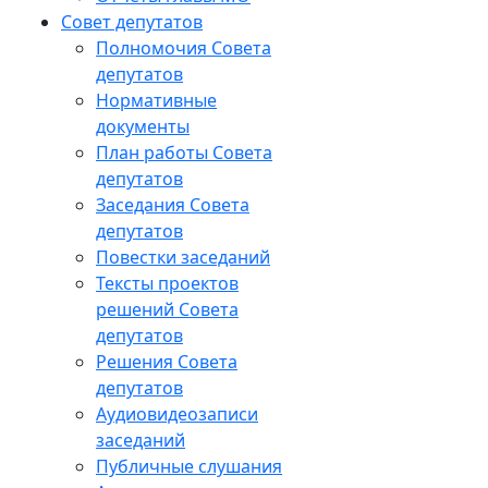
Совет депутатов
Полномочия Совета
депутатов
Нормативные
документы
План работы Совета
депутатов
Заседания Cовета
депутатов
Повестки заседаний
Тексты проектов
решений Совета
депутатов
Решения Совета
депутатов
Аудиовидеозаписи
заседаний
Публичные слушания