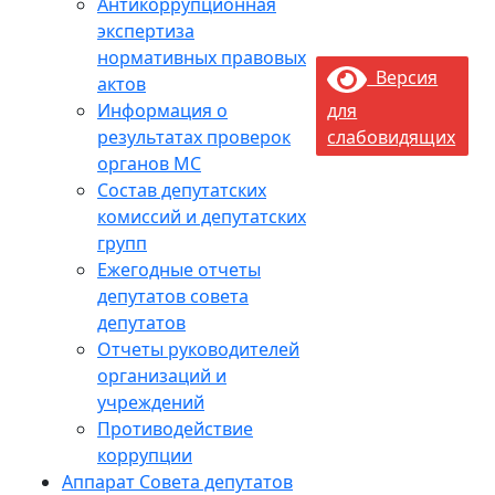
Антикоррупционная
экспертиза
нормативных правовых
Версия
актов
Информация о
для
результатах проверок
слабовидящих
органов МС
Состав депутатских
комиссий и депутатских
групп
Ежегодные отчеты
депутатов совета
депутатов
Отчеты руководителей
организаций и
учреждений
Противодействие
коррупции
Аппарат Совета депутатов