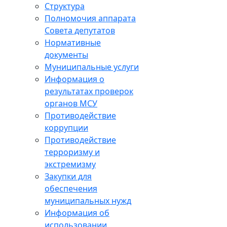
Структура
Полномочия аппарата
Совета депутатов
Нормативные
документы
Муниципальные услуги
Информация о
результатах проверок
органов МСУ
Противодействие
коррупции
Противодействие
терроризму и
экстремизму
Закупки для
обеспечения
муниципальных нужд
Информация об
использовании