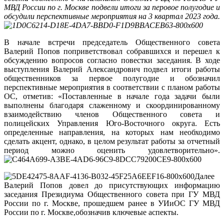
МВД России по г. Москве подвели итоги за перовое полугодие и
обсудили перспективные мероприятия на 3 квартал 2023 года.
В начале встречи председатель Общественного совета
Валерий Попов поприветствовал собравшихся и перешел к
обсуждению вопросов согласно повестки заседания. В ходе
выступления Валерий Александрович подвел итоги работы
общественников за первое полугодие и обозначил
перспективные мероприятия в соответствии с планом работы
ОС, отметив: «Поставленные в начале года задачи были
выполнены благодаря слаженному и скоординированному
взаимодействию членов Общественного совета и
полицейских Управления Юго-Восточного округа. Есть
определенные направления, на которых нам необходимо
сделать акцент, однако, в целом результат работы за отчетный
период можно оценить удовлетворительно».
Далее
Валерий Попов довел до присутствующих информацию
заседания Президиума Общественного совета при ГУ МВД
России по г. Москве, прошедшем ранее в УИиОС ГУ МВД
России по г. Москве,обозначив ключевые аспекты.