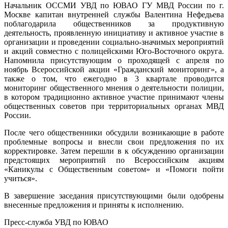
Начальник ОССМИ УВД по ЮВАО ГУ МВД России по г.
Москве капитан внутренней службы Валентина Нефедьева
поблагодарила общественников за продуктивную
деятельность, проявленную инициативу и активное участие в
организации и проведении социально-значимых мероприятий
и акций совместно с полицейскими Юго-Восточного округа.
Напомнила присутствующим о проходящей с апреля по
ноябрь Всероссийской акции «Гражданский мониторинг», а
также о том, что ежегодно в 3 квартале проводится
мониторинг общественного мнения о деятельности полиции,
в котором традиционно активное участие принимают члены
общественных советов при территориальных органах МВД
России.
После чего общественники обсудили возникающие в работе
проблемные вопросы и внесли свои предложения по их
корректировке. Затем перешли в к обсуждению организации
предстоящих мероприятий по Всероссийским акциям
«Каникулы с Общественным советом» и «Помоги пойти
учиться».
В завершение заседания присутствующими были одобрены
внесенные предложения и приняты к исполнению.
Пресс-служба УВД по ЮВАО