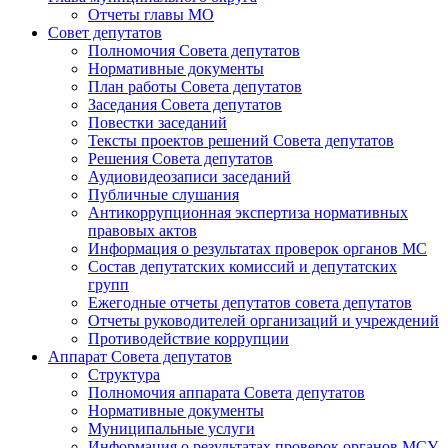
Отчеты главы МО
Совет депутатов
Полномочия Совета депутатов
Нормативные документы
План работы Совета депутатов
Заседания Cовета депутатов
Повестки заседаний
Тексты проектов решений Совета депутатов
Решения Совета депутатов
Аудиовидеозаписи заседаний
Публичные слушания
Антикоррупционная экспертиза нормативных
правовых актов
Информация о результатах проверок органов МС
Состав депутатских комиссий и депутатских
групп
Ежегодные отчеты депутатов совета депутатов
Отчеты руководителей организаций и учреждений
Противодействие коррупции
Аппарат Совета депутатов
Структура
Полномочия аппарата Совета депутатов
Нормативные документы
Муниципальные услуги
Информация о результатах проверок органов МСУ