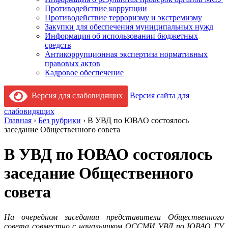
Противодействие коррупции
Противодействие терроризму и экстремизму
Закупки для обеспечения муниципальных нужд
Информация об использовании бюджетных
средств
Антикоррупционная экспертиза нормативных
правовых актов
Кадровое обеспечение
Версия для слабовидящих
Версия сайта для
слабовидящих
Главная
›
Без рубрики
›
В УВД по ЮВАО состоялось
заседание Общественного совета
В УВД по ЮВАО состоялось
заседание Общественного
совета
На очередном заседании представители Общественного
совета совместно с начальником ОССМИ УВД по ЮВАО ГУ