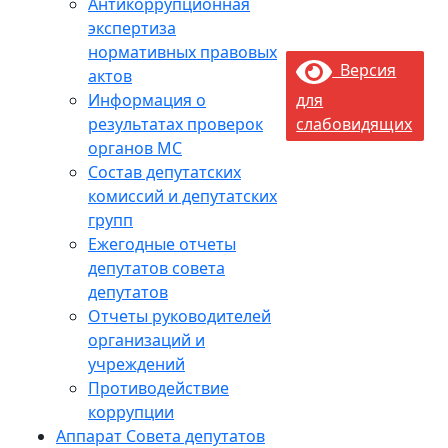
Антикоррупционная
экспертиза
нормативных правовых
Версия
актов
Информация о
для
результатах проверок
слабовидящих
органов МС
Состав депутатских
комиссий и депутатских
групп
Ежегодные отчеты
депутатов совета
депутатов
Отчеты руководителей
организаций и
учреждений
Противодействие
коррупции
Аппарат Совета депутатов