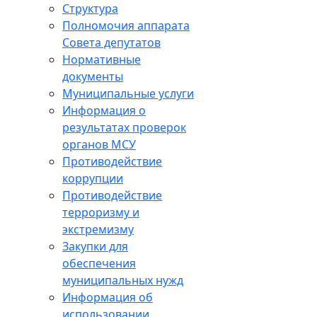
Структура
Полномочия аппарата
Совета депутатов
Нормативные
документы
Муниципальные услуги
Информация о
результатах проверок
органов МСУ
Противодействие
коррупции
Противодействие
терроризму и
экстремизму
Закупки для
обеспечения
муниципальных нужд
Информация об
использовании