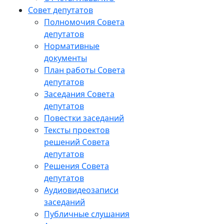
Совет депутатов
Полномочия Совета
депутатов
Нормативные
документы
План работы Совета
депутатов
Заседания Cовета
депутатов
Повестки заседаний
Тексты проектов
решений Совета
депутатов
Решения Совета
депутатов
Аудиовидеозаписи
заседаний
Публичные слушания