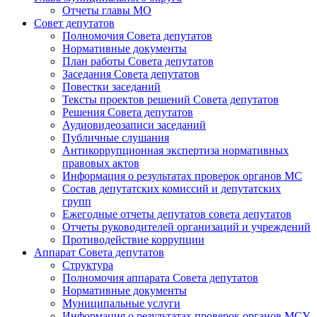
Отчеты главы МО
Совет депутатов
Полномочия Совета депутатов
Нормативные документы
План работы Совета депутатов
Заседания Cовета депутатов
Повестки заседаний
Тексты проектов решений Совета депутатов
Решения Совета депутатов
Аудиовидеозаписи заседаний
Публичные слушания
Антикоррупционная экспертиза нормативных
правовых актов
Информация о результатах проверок органов МС
Состав депутатских комиссий и депутатских
групп
Ежегодные отчеты депутатов совета депутатов
Отчеты руководителей организаций и учреждений
Противодействие коррупции
Аппарат Совета депутатов
Структура
Полномочия аппарата Совета депутатов
Нормативные документы
Муниципальные услуги
Информация о результатах проверок органов МСУ