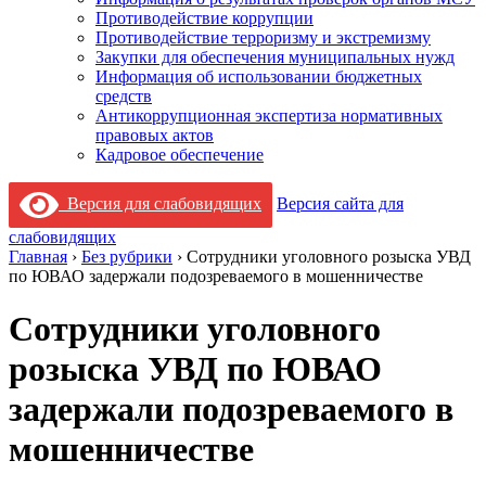
Противодействие коррупции
Противодействие терроризму и экстремизму
Закупки для обеспечения муниципальных нужд
Информация об использовании бюджетных
средств
Антикоррупционная экспертиза нормативных
правовых актов
Кадровое обеспечение
Версия для слабовидящих
Версия сайта для
слабовидящих
Главная
›
Без рубрики
›
Сотрудники уголовного розыска УВД
по ЮВАО задержали подозреваемого в мошенничестве
Сотрудники уголовного
розыска УВД по ЮВАО
задержали подозреваемого в
мошенничестве