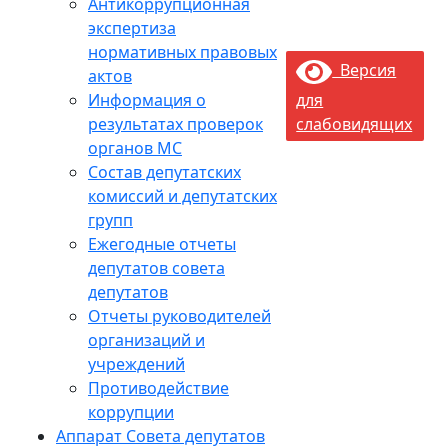
Антикоррупционная
экспертиза
нормативных правовых
Версия
актов
Информация о
для
результатах проверок
слабовидящих
органов МС
Состав депутатских
комиссий и депутатских
групп
Ежегодные отчеты
депутатов совета
депутатов
Отчеты руководителей
организаций и
учреждений
Противодействие
коррупции
Аппарат Совета депутатов