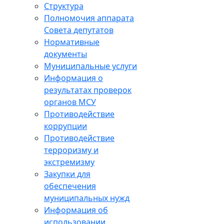
Структура
Полномочия аппарата
Совета депутатов
Нормативные
документы
Муниципальные услуги
Информация о
результатах проверок
органов МСУ
Противодействие
коррупции
Противодействие
терроризму и
экстремизму
Закупки для
обеспечения
муниципальных нужд
Информация об
использовании