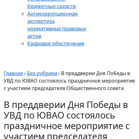
бюджетных средств
Антикоррупционная
экспертиза
нормативных правовых
актов
Кадровое обеспечение
Главная
›
Без рубрики
›
В преддверии Дня Победы в
УВД по ЮВАО состоялось праздничное мероприятие
с участием председателя Общественного совета
В преддверии Дня Победы в
УВД по ЮВАО состоялось
праздничное мероприятие с
участием председателя