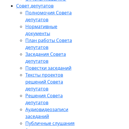
Совет депутатов
Полномочия Совета
депутатов
Нормативные
документы
План работы Совета
депутатов
Заседания Cовета
депутатов
Повестки заседаний
Тексты проектов
решений Совета
депутатов
Решения Совета
депутатов
Аудиовидеозаписи
заседаний
Публичные слушания