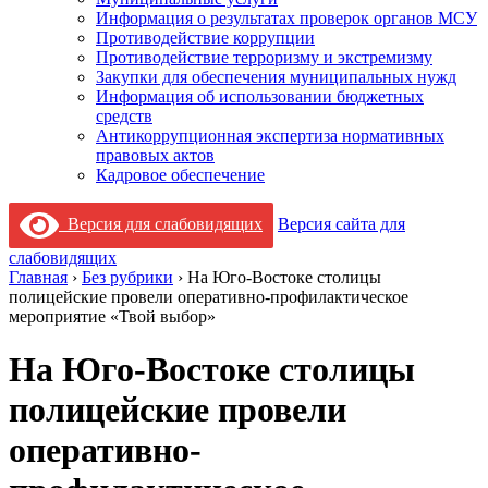
Информация о результатах проверок органов МСУ
Противодействие коррупции
Противодействие терроризму и экстремизму
Закупки для обеспечения муниципальных нужд
Информация об использовании бюджетных
средств
Антикоррупционная экспертиза нормативных
правовых актов
Кадровое обеспечение
Версия для слабовидящих
Версия сайта для
слабовидящих
Главная
›
Без рубрики
›
На Юго-Востоке столицы
полицейские провели оперативно-профилактическое
мероприятие «Твой выбор»
На Юго-Востоке столицы
полицейские провели
оперативно-