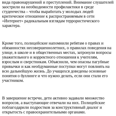
вида правонарушений и преступлений. Внимание слушателей
заострили на необходимости профилактики в среде
студенчества – чтобы выработать у молодых людей
критическое отношение к распространяемым в сети
«Интернет» радикальным взглядам террористического
характера.
Кроме того, полицейские напомнили ребятам о правах и
обязанностях несовершеннолетних, о правилах поведения на
улице, в школе и в общественных местах, затронули вопросы
уважительного и корректного отношения к учителям,
взрослым и сверстникам. Объяснили, чем опасны пагубные
привычки и как необдуманные поступки могут повлиять на
всю дальнейшую жизнь. До учащихся доведены основные
понятия о буллинге и что нужно делать, если они стали его
участником.
В завершение встречи, дети активно задавали множество
вопросов, а выступающие отвечали на них. Полицейские
поблагодарили подростков за конструктивный диалог и
открытость с правоохранительными органами.