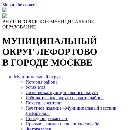
Skip to the content
ВНУТРИГОРОДСКОЕ МУНИЦИПАЛЬНОЕ
ОБРАЗОВАНИЕ
МУНИЦИПАЛЬНЫЙ
ОКРУГ ЛЕФОРТОВО
В ГОРОДЕ МОСКВЕ
Муниципальный округ
История района
Устав МО
Символика муниципального округа
Избирательные округа на карте района
Почетные жители
Печатное издание «Муниципальный вестник
Лефортово»
Прокурор разъясняет
Призыв граждан на военную службу
Фотогалерея