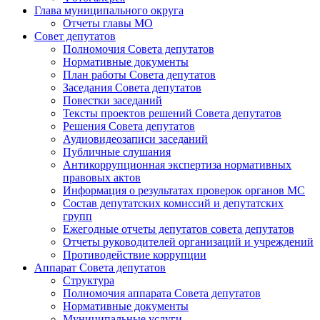
Глава муниципального округа
Отчеты главы МО
Совет депутатов
Полномочия Совета депутатов
Нормативные документы
План работы Совета депутатов
Заседания Cовета депутатов
Повестки заседаний
Тексты проектов решений Совета депутатов
Решения Совета депутатов
Аудиовидеозаписи заседаний
Публичные слушания
Антикоррупционная экспертиза нормативных
правовых актов
Информация о результатах проверок органов МС
Состав депутатских комиссий и депутатских
групп
Ежегодные отчеты депутатов совета депутатов
Отчеты руководителей организаций и учреждений
Противодействие коррупции
Аппарат Совета депутатов
Структура
Полномочия аппарата Совета депутатов
Нормативные документы
Муниципальные услуги