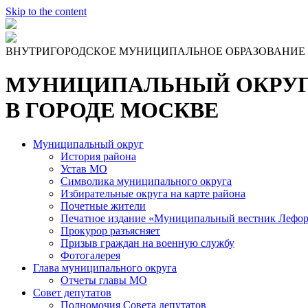
Skip to the content
ВНУТРИГОРОДСКОЕ МУНИЦИПАЛЬНОЕ ОБРАЗОВАНИЕ
МУНИЦИПАЛЬНЫЙ ОКРУГ
В ГОРОДЕ МОСКВЕ
Муниципальный округ
История района
Устав МО
Символика муниципального округа
Избирательные округа на карте района
Почетные жители
Печатное издание «Муниципальный вестник Лефор
Прокурор разъясняет
Призыв граждан на военную службу
Фотогалерея
Глава муниципального округа
Отчеты главы МО
Совет депутатов
Полномочия Совета депутатов