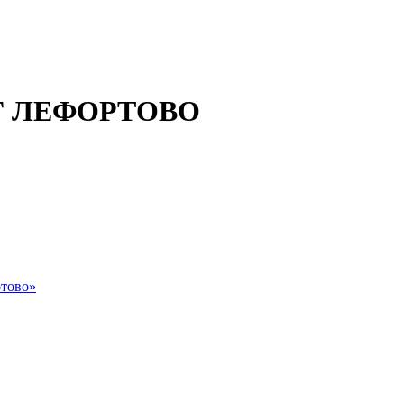
 ЛЕФОРТОВО
тово»