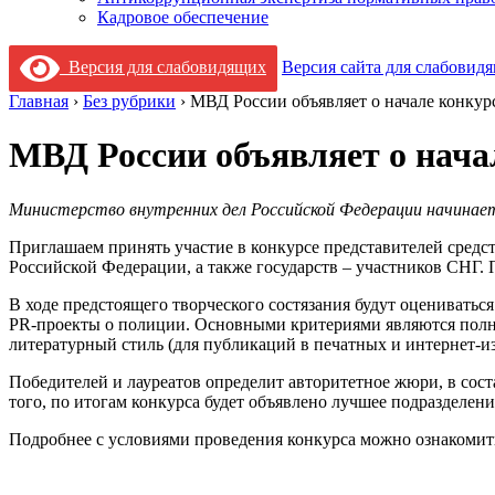
Кадровое обеспечение
Версия для слабовидящих
Версия сайта для слабовид
Главная
›
Без рубрики
›
МВД России объявляет о начале конкур
МВД России объявляет о нача
Министерство внутренних дел Российской Федерации начинает
Приглашаем принять участие в конкурсе представителей средс
Российской Федерации, а также государств – участников СНГ. 
В ходе предстоящего творческого состязания будут оцениватьс
PR-проекты о полиции. Основными критериями являются полнот
литературный стиль (для публикаций в печатных и интернет-и
Победителей и лауреатов определит авторитетное жюри, в сос
того, по итогам конкурса будет объявлено лучшее подраздел
Подробнее с условиями проведения конкурса можно ознакомит