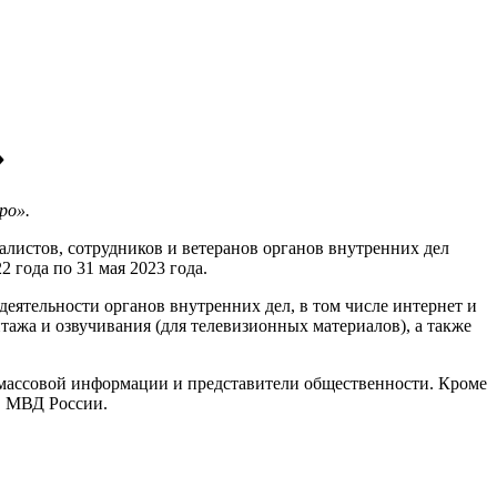
»
ро».
листов, сотрудников и ветеранов органов внутренних дел
 года по 31 мая 2023 года.
еятельности органов внутренних дел, в том числе интернет и
ажа и озвучивания (для телевизионных материалов), а также
в массовой информации и представители общественности. Кроме
ов МВД России.