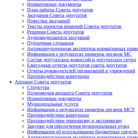
Нормативные документы
План работы Совета депутатов
Заседания Cовета депутатов
Повестки заседаний
Тексты проектов решений Совета депутатов
Решения Совета депутатов
Аудиовидеозаписи заседаний
Публичные слушания
Антикоррупционная экспертиза нормативных прав
Информация о результатах проверок органов МС
Состав депутатских комиссий и депутатских групп
Ежегодные отчеты депутатов совета депутатов
Отчеты руководителей организаций и учреждений
Противодействие коррупции
Аппарат Совета депутатов
Структура
Полномочия аппарата Совета депутатов
Нормативные документы
Муниципальные услуги
Информация о результатах проверок органов МСУ
Противодействие коррупции
Противодействие терроризму и экстремизму
Закупки для обеспечения муниципальных нужд
Информация об использовании бюджетных средств
Антикоррупционная экспертиза нормативных прав