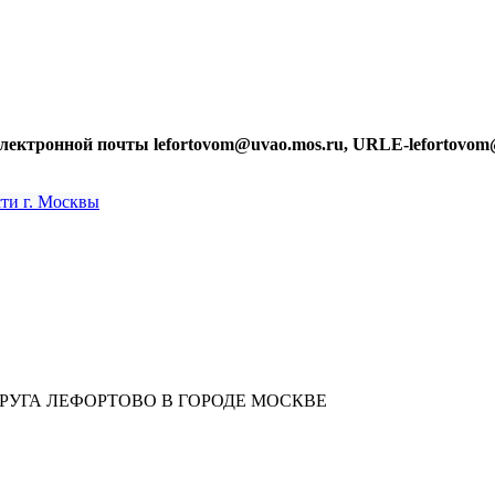
лектронной почты lefortovom@uvao.mos.ru, URLE-lefortovom
УГА ЛЕФОРТОВО В ГОРОДЕ МОСКВЕ