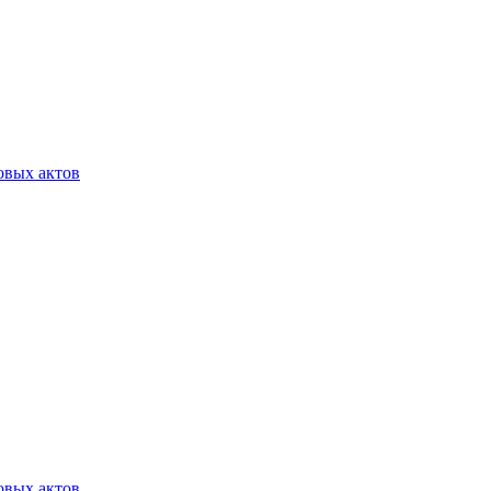
овых актов
овых актов