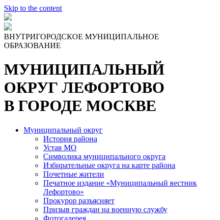
Skip to the content
ВНУТРИГОРОДСКОЕ МУНИЦИПАЛЬНОЕ
ОБРАЗОВАНИЕ
МУНИЦИПАЛЬНЫЙ
ОКРУГ ЛЕФОРТОВО
В ГОРОДЕ МОСКВЕ
Муниципальный округ
История района
Устав МО
Символика муниципального округа
Избирательные округа на карте района
Почетные жители
Печатное издание «Муниципальный вестник
Лефортово»
Прокурор разъясняет
Призыв граждан на военную службу
Фотогалерея