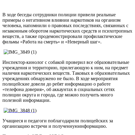
В ходе беседы сотрудники полиции привели реальные
примеры о негативном влиянии наркотиков на организм
человека, напомнили о правовых последствиях, связанных с
незаконным оборотом наркотических средств и психотропных
веществ, а также продемонстрировали профилактические
фильмы «Работа на смерть» и «Неверный шаг».
Инспектор-кинолог с собакой проверил все образовательные
учреждения и территорию, прилегающую к ним, на предмет
наличия наркотических веществ. Таковых в образовательных
учреждениях обнаружено не было. В ходе мероприятия
полицейские довели до ребят информацию о работе
«телефона доверия», об аккаунтах в социальных сетях
полиции округа и города, где можно получить много
полезной информации.
Учащиеся и педагоги поблагодарили полицейских за
организацию встречи и полученнуюинформацию.