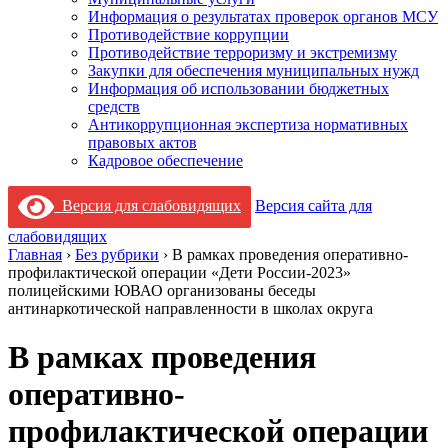
Информация о результатах проверок органов МСУ
Противодействие коррупции
Противодействие терроризму и экстремизму
Закупки для обеспечения муниципальных нужд
Информация об использовании бюджетных
средств
Антикоррупционная экспертиза нормативных
правовых актов
Кадровое обеспечение
Версия для слабовидящих
Версия сайта для
слабовидящих
Главная
›
Без рубрики
›
В рамках проведения оперативно-
профилактической операции «Дети России-2023»
полицейскими ЮВАО организованы беседы
антинаркотической направленности в школах округа
В рамках проведения
оперативно-
профилактической операции