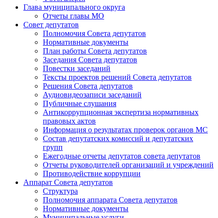
Глава муниципального округа
Отчеты главы МО
Совет депутатов
Полномочия Совета депутатов
Нормативные документы
План работы Совета депутатов
Заседания Cовета депутатов
Повестки заседаний
Тексты проектов решений Совета депутатов
Решения Совета депутатов
Аудиовидеозаписи заседаний
Публичные слушания
Антикоррупционная экспертиза нормативных
правовых актов
Информация о результатах проверок органов МС
Состав депутатских комиссий и депутатских
групп
Ежегодные отчеты депутатов совета депутатов
Отчеты руководителей организаций и учреждений
Противодействие коррупции
Аппарат Совета депутатов
Структура
Полномочия аппарата Совета депутатов
Нормативные документы
Муниципальные услуги