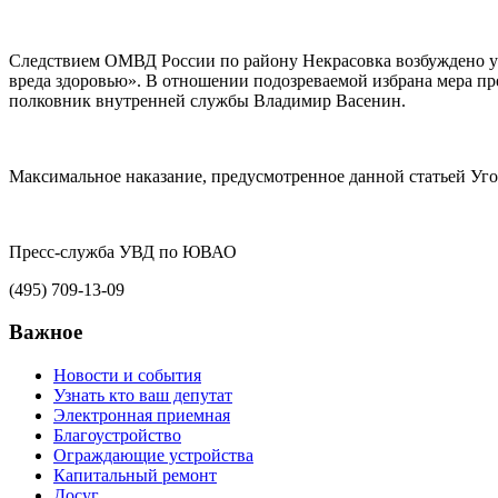
Следствием ОМВД России по району Некрасовка возбуждено уг
вреда здоровью». В отношении подозреваемой избрана мера п
полковник внутренней службы Владимир Васенин.
Максимальное наказание, предусмотренное данной статьей Угол
Пресс-служба УВД по ЮВАО
(495) 709-13-09
Важное
Новости и события
Узнать кто ваш депутат
Электронная приемная
Благоустройство
Ограждающие устройства
Капитальный ремонт
Досуг