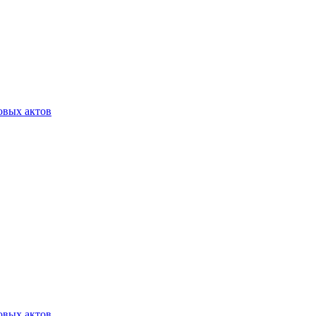
овых актов
овых актов