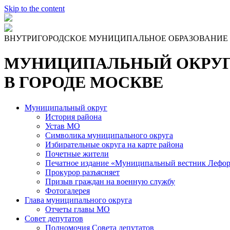
Skip to the content
ВНУТРИГОРОДСКОЕ МУНИЦИПАЛЬНОЕ ОБРАЗОВАНИЕ
МУНИЦИПАЛЬНЫЙ ОКРУГ
В ГОРОДЕ МОСКВЕ
Муниципальный округ
История района
Устав МО
Символика муниципального округа
Избирательные округа на карте района
Почетные жители
Печатное издание «Муниципальный вестник Лефор
Прокурор разъясняет
Призыв граждан на военную службу
Фотогалерея
Глава муниципального округа
Отчеты главы МО
Совет депутатов
Полномочия Совета депутатов