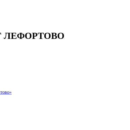
 ЛЕФОРТОВО
тово»