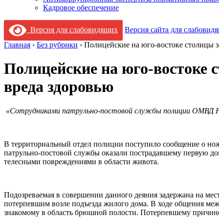
Кадровое обеспечение
Версия для слабовидящих
Версия сайта для слабовид
Главная
›
Без рубрики
›
Полицейские на юго-востоке столицы 
Полицейские на юго-востоке 
вреда здоровью
«
Сотрудниками патрульно-постовой службы полиции ОМВД Рос
В территориальный отдел полиции поступило сообщение о нож
патрульно-постовой службы оказали пострадавшему первую д
телесными повреждениями в области живота.
Подозреваемая в совершении данного деяния задержана на месте
потерпевшим возле подъезда жилого дома. В ходе общения ме
знакомому в область брюшной полости. Потерпевшему причине