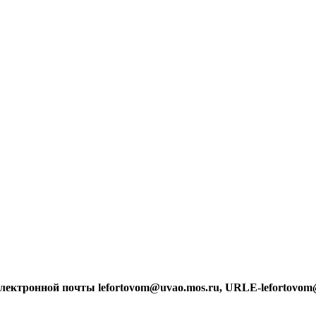
лектронной почты lefortovom@uvao.mos.ru, URLE-lefortovom