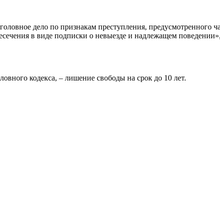
оловное дело по признакам преступления, предусмотренного ч
ресечения в виде подписки о невыезде и надлежащем поведении
овного кодекса, – лишение свободы на срок до 10 лет.