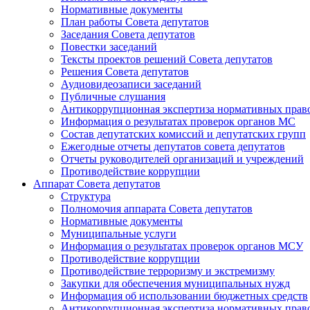
Нормативные документы
План работы Совета депутатов
Заседания Cовета депутатов
Повестки заседаний
Тексты проектов решений Совета депутатов
Решения Совета депутатов
Аудиовидеозаписи заседаний
Публичные слушания
Антикоррупционная экспертиза нормативных прав
Информация о результатах проверок органов МС
Состав депутатских комиссий и депутатских групп
Ежегодные отчеты депутатов совета депутатов
Отчеты руководителей организаций и учреждений
Противодействие коррупции
Аппарат Совета депутатов
Структура
Полномочия аппарата Совета депутатов
Нормативные документы
Муниципальные услуги
Информация о результатах проверок органов МСУ
Противодействие коррупции
Противодействие терроризму и экстремизму
Закупки для обеспечения муниципальных нужд
Информация об использовании бюджетных средств
Антикоррупционная экспертиза нормативных прав