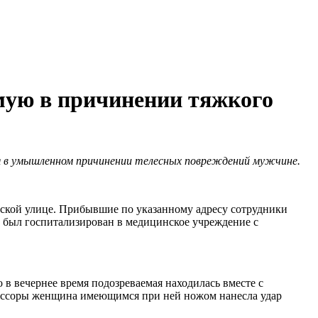
мую в причинении тяжкого
я в умышленном причинении телесных повреждений мужчине.
ской улице. Прибывшие по указанному адресу сотрудники
 был госпитализирован в медицинское учреждение с
 в вечернее время подозреваемая находилась вместе с
те ссоры женщина имеющимся при ней ножом нанесла удар