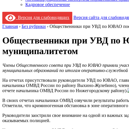
Кадровое обеспечение
Версия для слабовидящих
Версия сайта для слабовид
Главная
›
Без рубрики
›
Общественники при УВД по ЮВАО пос
Общественники при УВД по 
муниципалитетом
Члены Общественного совета при УВД по ЮВАО приняли учас
муниципальных образований по итогам оперативно-служебной д
На отчетах присутствовали руководители УВД по ЮВАО, главы 
начальника ОМВД России по району Выхино-Жулебино), члены
отчете начальника ОМВД России по Нижегородскому району).
В своих отчетах начальники ОМВД озвучили результаты работы
Отметили, что криминогенная обстановка в зоне оперативного
Руководители заострили свое внимание на одной из важных зад
оказываемых полицией.