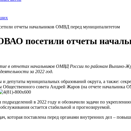
ящих
етили отчеты начальников ОМВД перед муниципалитетом
ЮВАО посетили отчеты началь
тие в отчетах начальников ОМВД России по районам Выхино-Ж
еятельности за 2022 год.
и депутаты муниципальных образований округа, а также: секре
 Общественного совета Андрей Жаров (на отчете начальника О
 подразделений в 2022 году и обозначили задачи по укреплению 
 обслуживания остается стабильной и прогнозируемой.
ач, которая поставлена перед органами внутренних дел – повыш