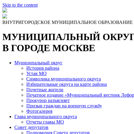
Skip to the content
ВНУТРИГОРОДСКОЕ МУНИЦИПАЛЬНОЕ ОБРАЗОВАНИЕ
МУНИЦИПАЛЬНЫЙ ОКРУГ
В ГОРОДЕ МОСКВЕ
Муниципальный округ
История района
Устав МО
Символика муниципального округа
Избирательные округа на карте района
Почетные жители
Печатное издание «Муниципальный вестник Лефор
Прокурор разъясняет
Призыв граждан на военную службу
Фотогалерея
Глава муниципального округа
Отчеты главы МО
Совет депутатов
Полномочия Совета депутатов