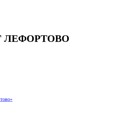
 ЛЕФОРТОВО
тово»