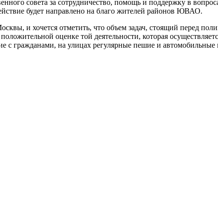
ного совета за сотрудничество, помощь и поддержку в вопросах
действие будет направлено на благо жителей районов ЮВАО.
квы, и хочется отметить, что объем задач, стоящий перед поли
о положительной оценке той деятельности, которая осуществля
е с гражданами, на улицах регулярные пешие и автомобильные 