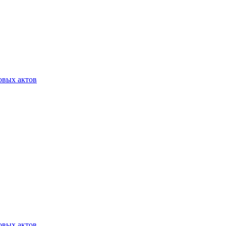
овых актов
овых актов