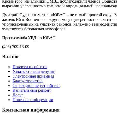
Кроме того, начальники ОМВД поблагодарили членов Обществен
выразили уверенность в том, что и впредь дальнейшее взаимо
Дмитрий Судьин отметил: «ЮВАО – не самый простой округ Мос
житель Юго-Восточного округа, могу с уверенностью сказать 
уполномоченных на участках районов, налажено взаимодействи
чувствуется безопасная атмосфера».
Пресс-служба УВД по ЮВАО
(495) 709-13-09
Важное
Новости и события
Узнать кто ваш депутат
Электронная приемная
Благоустройство
Ограждающие устройства
Капитальный ремонт
Досуг
Полезная информация
Контактная информация