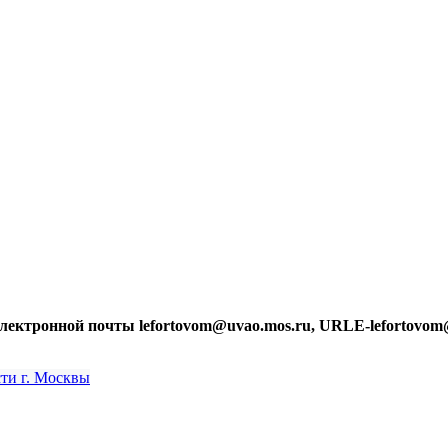
лектронной почты lefortovom@uvao.mos.ru, URLE-lefortovom