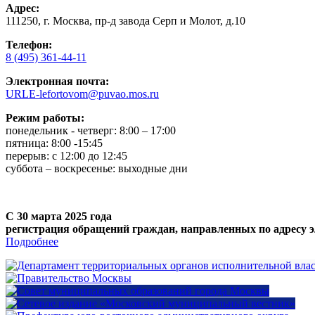
Адрес:
111250, г. Москва, пр-д завода Серп и Молот, д.10
Телефон:
8 (495) 361-44-11
Электронная почта:
URLE-lefortovom@puvao.mos.ru
Режим работы:
понедельник - четверг: 8:00 – 17:00
пятница: 8:00 -15:45
перерыв: с 12:00 до 12:45
суббота – воскресенье: выходные дни
С 30 марта 2025 года
регистрация обращений граждан, направленных по адресу э
Подробнее