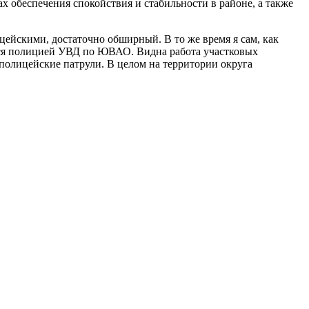
 обеспечения спокойствия и стабильности в районе, а также
цейскими, достаточно обширный. В то же время я сам, как
ется полицией УВД по ЮВАО. Видна работа участковых
полицейские патрули. В целом на территории округа