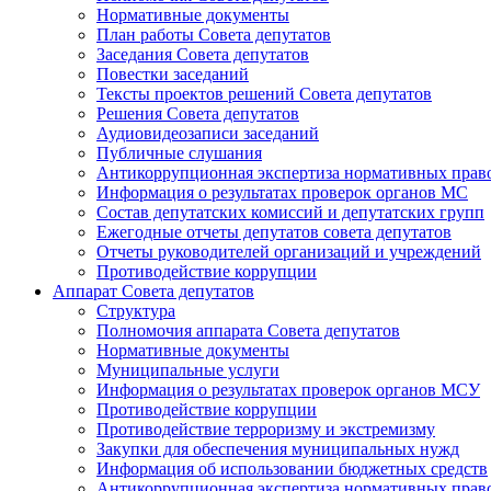
Нормативные документы
План работы Совета депутатов
Заседания Cовета депутатов
Повестки заседаний
Тексты проектов решений Совета депутатов
Решения Совета депутатов
Аудиовидеозаписи заседаний
Публичные слушания
Антикоррупционная экспертиза нормативных прав
Информация о результатах проверок органов МС
Состав депутатских комиссий и депутатских групп
Ежегодные отчеты депутатов совета депутатов
Отчеты руководителей организаций и учреждений
Противодействие коррупции
Аппарат Совета депутатов
Структура
Полномочия аппарата Совета депутатов
Нормативные документы
Муниципальные услуги
Информация о результатах проверок органов МСУ
Противодействие коррупции
Противодействие терроризму и экстремизму
Закупки для обеспечения муниципальных нужд
Информация об использовании бюджетных средств
Антикоррупционная экспертиза нормативных прав