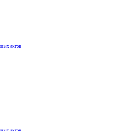
овых актов
овых актов