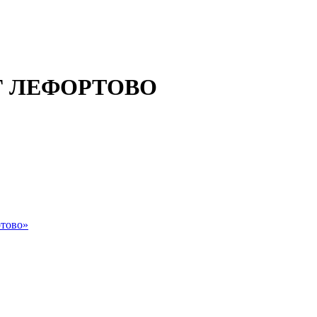
 ЛЕФОРТОВО
тово»