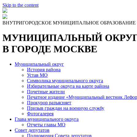
Skip to the content
ВНУТРИГОРОДСКОЕ МУНИЦИПАЛЬНОЕ ОБРАЗОВАНИЕ
МУНИЦИПАЛЬНЫЙ ОКРУГ
В ГОРОДЕ МОСКВЕ
Муниципальный округ
История района
Устав МО
Символика муниципального округа
Избирательные округа на карте района
Почетные жители
Печатное издание «Муниципальный вестник Лефор
Прокурор разъясняет
Призыв граждан на военную службу
Фотогалерея
Глава муниципального округа
Отчеты главы МО
Совет депутатов
Полномочия Совета депутатов