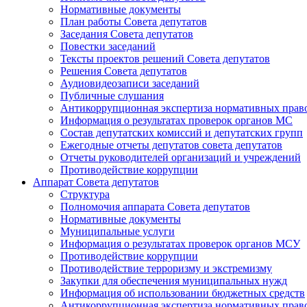
Нормативные документы
План работы Совета депутатов
Заседания Cовета депутатов
Повестки заседаний
Тексты проектов решений Совета депутатов
Решения Совета депутатов
Аудиовидеозаписи заседаний
Публичные слушания
Антикоррупционная экспертиза нормативных прав
Информация о результатах проверок органов МС
Состав депутатских комиссий и депутатских групп
Ежегодные отчеты депутатов совета депутатов
Отчеты руководителей организаций и учреждений
Противодействие коррупции
Аппарат Совета депутатов
Структура
Полномочия аппарата Совета депутатов
Нормативные документы
Муниципальные услуги
Информация о результатах проверок органов МСУ
Противодействие коррупции
Противодействие терроризму и экстремизму
Закупки для обеспечения муниципальных нужд
Информация об использовании бюджетных средств
Антикоррупционная экспертиза нормативных прав