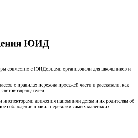
ижения ЮИД
ры совместно с ЮИДовцами организовали для школьников и
ов о правилах перехода проезжей части и рассказали, как
 световозвращателей.
ми инспекторами движения напомнили детям и их родителям об
ное соблюдение правил перевозки самых маленьких