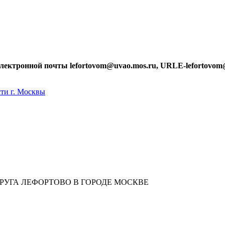
лектронной почты lefortovom@uvao.mos.ru, URLE-lefortovom
УГА ЛЕФОРТОВО В ГОРОДЕ МОСКВЕ