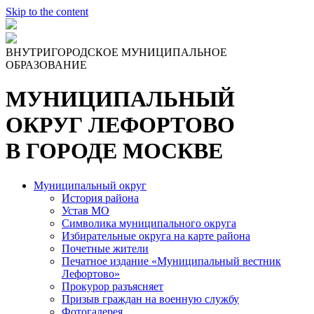
Skip to the content
ВНУТРИГОРОДСКОЕ МУНИЦИПАЛЬНОЕ
ОБРАЗОВАНИЕ
МУНИЦИПАЛЬНЫЙ
ОКРУГ ЛЕФОРТОВО
В ГОРОДЕ МОСКВЕ
Муниципальный округ
История района
Устав МО
Символика муниципального округа
Избирательные округа на карте района
Почетные жители
Печатное издание «Муниципальный вестник
Лефортово»
Прокурор разъясняет
Призыв граждан на военную службу
Фотогалерея