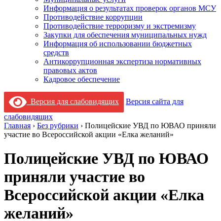
Информация о результатах проверок органов МСУ
Противодействие коррупции
Противодействие терроризму и экстремизму
Закупки для обеспечения муниципальных нужд
Информация об использовании бюджетных
средств
Антикоррупционная экспертиза нормативных
правовых актов
Кадровое обеспечение
Версия для слабовидящих
Версия сайта для
слабовидящих
Главная
›
Без рубрики
›
Полицейские УВД по ЮВАО приняли
участие во Всероссийской акции «Елка желаний»
Полицейские УВД по ЮВАО
приняли участие во
Всероссийской акции «Елка
желаний»