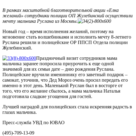
В рамках масштабной благотворительной акции «Елка
желаний» сотрудники полиции ОП Жулебинский осуществили
мечту мальчика Руслана из Москвы.
Новый год – время исполнения желаний, поэтому на
мгновение стать волшебниками и исполнить мечту 8-летнего
Руслана решили и полицейские ОР ППСП Отдела полиции
Жулебинский.
Праздничный визит сотрудников мама
мальчика заранее попросила приурочить к еще одной
значимой для их семьи дате – дню рождения Руслана.
Полицейские вручили имениннику его заветный подарок –
самокат, уточнив, что Дед Мороз очень просил передать его
именно в этот день. Маленький Руслан был в восторге от
того, что его желание сбылось, а мама мальчика Наталья
подготовила сладкие угощения для гостей.
Лучшей наградой для полицейских стала искренняя радость в
глазах мальчика.
Пресс-служба УВД по ЮВАО
(495)-709-13-09