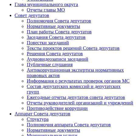
Глава муниципального округа
Отчеты главы МО
Совет депутатов
Полномочия Совета депутатов
Нормативные документы
План работы Совета депутатов
Заседания Cовета депутатов
Повестки заседаний
Тексты проектов решений Совета депутатов
Решения Совета депутатов
Аудиовидеозаписи заседаний
Публичные слушания
Антикоррупционная экспертиза нормативных
правовых актов
Информация о результатах проверок органов МС
Состав депутатских комиссий и депутатских
групп
Ежегодные отчеты депутатов совета депутатов
Отчеты руководителей организаций и учреждений
Противодействие коррупции
Аппарат Совета депутатов
Структура
Полномочия аппарата Совета депутатов
Нормативные документы
Муниципальные услуги