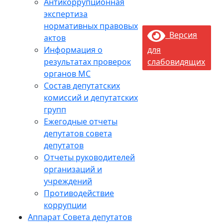
Антикоррупционная
экспертиза
нормативных правовых
Версия
актов
Информация о
для
результатах проверок
слабовидящих
органов МС
Состав депутатских
комиссий и депутатских
групп
Ежегодные отчеты
депутатов совета
депутатов
Отчеты руководителей
организаций и
учреждений
Противодействие
коррупции
Аппарат Совета депутатов