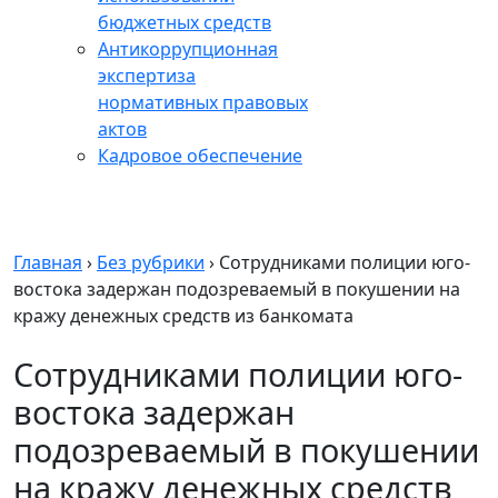
бюджетных средств
Антикоррупционная
экспертиза
нормативных правовых
актов
Кадровое обеспечение
Главная
›
Без рубрики
›
Сотрудниками полиции юго-
востока задержан подозреваемый в покушении на
кражу денежных средств из банкомата
Сотрудниками полиции юго-
востока задержан
подозреваемый в покушении
на кражу денежных средств