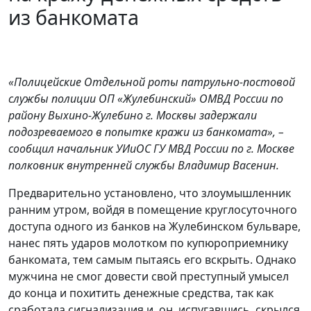
из банкомата
«Полицейские Отдельной роты патрульно-постовой
службы полиции ОП «Жулебинский» ОМВД России по
району Выхино-Жулебино г. Москвы задержали
подозреваемого в попытке кражи из банкомата», –
сообщил начальник УИиОС ГУ МВД России по г. Москве
полковник внутренней службы Владимир Васенин.
Предварительно установлено, что злоумышленник
ранним утром, войдя в помещение круглосуточного
доступа одного из банков на Жулебинском бульваре,
нанес пять ударов молотком по купюроприемнику
банкомата, тем самым пытаясь его вскрыть. Однако
мужчина не смог довести свой преступный умысел
до конца и похитить денежные средства, так как
сработала сигнализация и, он, испугавшись, скрылся.