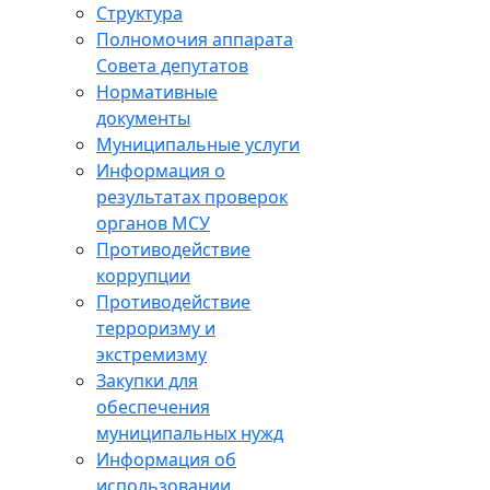
Структура
Полномочия аппарата
Совета депутатов
Нормативные
документы
Муниципальные услуги
Информация о
результатах проверок
органов МСУ
Противодействие
коррупции
Противодействие
терроризму и
экстремизму
Закупки для
обеспечения
муниципальных нужд
Информация об
использовании