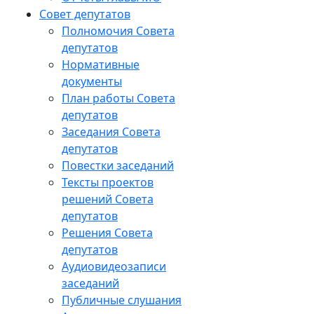
Совет депутатов
Полномочия Совета
депутатов
Нормативные
документы
План работы Совета
депутатов
Заседания Cовета
депутатов
Повестки заседаний
Тексты проектов
решений Совета
депутатов
Решения Совета
депутатов
Аудиовидеозаписи
заседаний
Публичные слушания