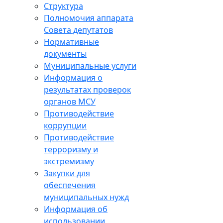
Структура
Полномочия аппарата
Совета депутатов
Нормативные
документы
Муниципальные услуги
Информация о
результатах проверок
органов МСУ
Противодействие
коррупции
Противодействие
терроризму и
экстремизму
Закупки для
обеспечения
муниципальных нужд
Информация об
использовании