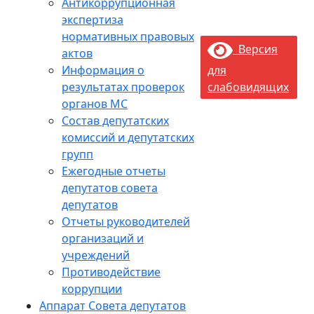
Антикоррупционная
экспертиза
нормативных правовых
Версия
актов
Информация о
для
результатах проверок
слабовидящих
органов МС
Состав депутатских
комиссий и депутатских
групп
Ежегодные отчеты
депутатов совета
депутатов
Отчеты руководителей
организаций и
учреждений
Противодействие
коррупции
Аппарат Совета депутатов