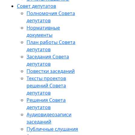
Совет депутатов
Полномочия Совета
депутатов
Нормативные
документы
План работы Совета
депутатов
Заседания Cовета
депутатов
Повестки заседаний
Тексты проектов
решений Совета
депутатов
Решения Совета
депутатов
Аудиовидеозаписи
заседаний
Публичные слушания