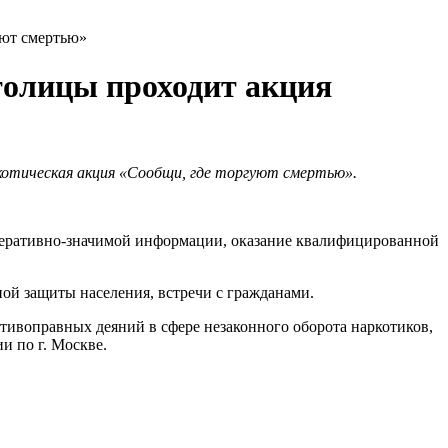
уют смертью»
толицы проходит акция
котическая акция «Сообщи, где торгуют смертью».
оперативно-значимой информации, оказание квалифицированной
ой защиты населения, встречи с гражданами.
отивоправных деяний в сфере незаконного оборота наркотиков,
и по г. Москве.