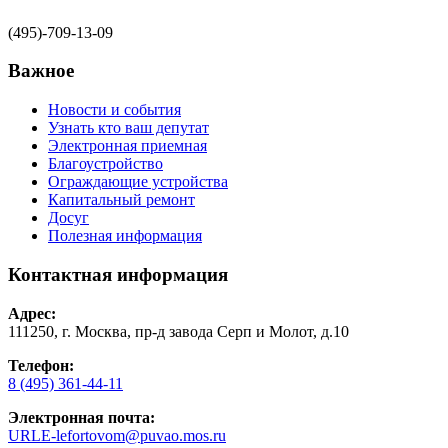
(495)-709-13-09
Важное
Новости и события
Узнать кто ваш депутат
Электронная приемная
Благоустройство
Ограждающие устройства
Капитальный ремонт
Досуг
Полезная информация
Контактная информация
Адрес:
111250, г. Москва, пр-д завода Серп и Молот, д.10
Телефон:
8 (495) 361-44-11
Электронная почта:
URLE-lefortovom@puvao.mos.ru