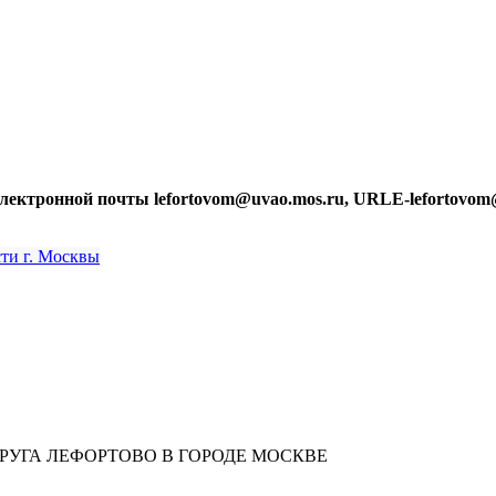
лектронной почты lefortovom@uvao.mos.ru, URLE-lefortovom
УГА ЛЕФОРТОВО В ГОРОДЕ МОСКВЕ