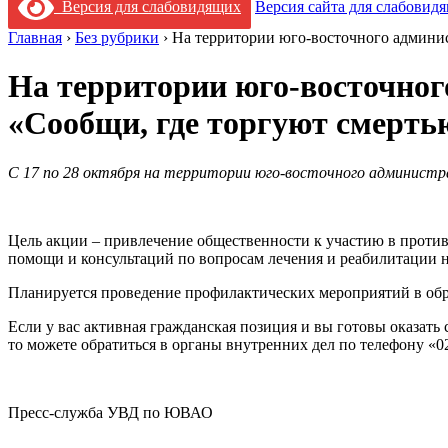
Версия для слабовидящих
Версия сайта для слабовид
Главная
›
Без рубрики
›
На территории юго-восточного админис
На территории юго-восточног
«Сообщи, где торгуют смерть
C 17 по 28 октября на территории юго-восточного админист
Цель акции – привлечение общественности к участию в проти
помощи и консультаций по вопросам лечения и реабилитации 
Планируется проведение профилактических мероприятий в обр
Если у вас активная гражданская позиция и вы готовы оказат
то можете обратиться в органы внутренних дел по телефону «02
Пресс-служба УВД по ЮВАО