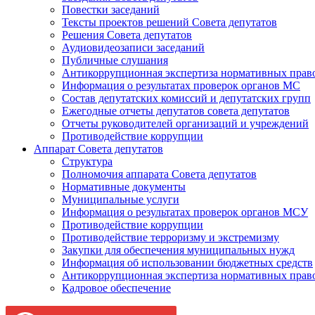
Повестки заседаний
Тексты проектов решений Совета депутатов
Решения Совета депутатов
Аудиовидеозаписи заседаний
Публичные слушания
Антикоррупционная экспертиза нормативных прав
Информация о результатах проверок органов МС
Состав депутатских комиссий и депутатских групп
Ежегодные отчеты депутатов совета депутатов
Отчеты руководителей организаций и учреждений
Противодействие коррупции
Аппарат Совета депутатов
Структура
Полномочия аппарата Совета депутатов
Нормативные документы
Муниципальные услуги
Информация о результатах проверок органов МСУ
Противодействие коррупции
Противодействие терроризму и экстремизму
Закупки для обеспечения муниципальных нужд
Информация об использовании бюджетных средств
Антикоррупционная экспертиза нормативных прав
Кадровое обеспечение