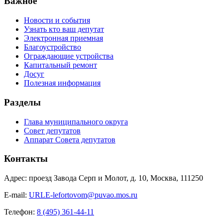
Важное
Новости и события
Узнать кто ваш депутат
Электронная приемная
Благоустройство
Ограждающие устройства
Капитальный ремонт
Досуг
Полезная информация
Разделы
Глава муниципального округа
Совет депутатов
Аппарат Совета депутатов
Контакты
Адрес: проезд Завода Серп и Молот, д. 10, Москва, 111250
E-mail:
URLE-lefortovom@puvao.mos.ru
Телефон:
8 (495) 361-44-11