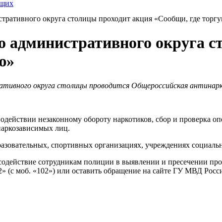
ящих
тративного округа столицы проходит акция «Сообщи, где торг
о административного округа с
ю»
ративного округа столицы проводится Общероссийская антинар
водействии незаконному обороту наркотиков, сбор и проверка 
наркозависимых лиц.
азовательных, спортивных организациях, учреждениях социальн
ь содействие сотрудникам полиции в выявлении и пресечении пр
» (с моб. «102») или оставить обращение на сайте ГУ МВД Росси