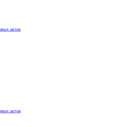
овых актов
овых актов