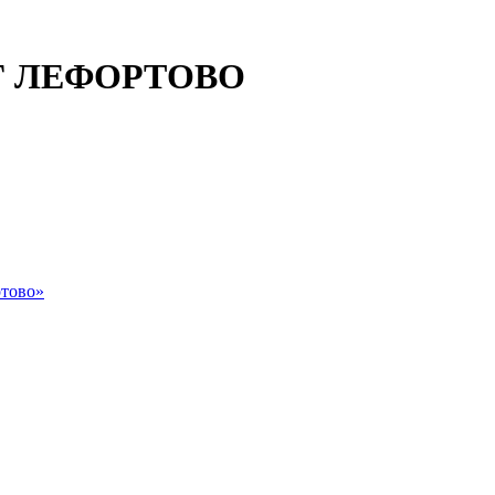
 ЛЕФОРТОВО
тово»