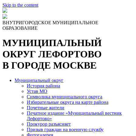
Skip to the content
ВНУТРИГОРОДСКОЕ МУНИЦИПАЛЬНОЕ
ОБРАЗОВАНИЕ
МУНИЦИПАЛЬНЫЙ
ОКРУГ ЛЕФОРТОВО
В ГОРОДЕ МОСКВЕ
Муниципальный округ
История района
Устав МО
Символика муниципального округа
Избирательные округа на карте района
Почетные жители
Печатное издание «Муниципальный вестник
Лефортово»
Прокурор разъясняет
Призыв граждан на военную службу
Фотогалерея