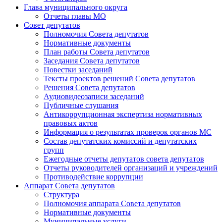
Глава муниципального округа
Отчеты главы МО
Совет депутатов
Полномочия Совета депутатов
Нормативные документы
План работы Совета депутатов
Заседания Cовета депутатов
Повестки заседаний
Тексты проектов решений Совета депутатов
Решения Совета депутатов
Аудиовидеозаписи заседаний
Публичные слушания
Антикоррупционная экспертиза нормативных
правовых актов
Информация о результатах проверок органов МС
Состав депутатских комиссий и депутатских
групп
Ежегодные отчеты депутатов совета депутатов
Отчеты руководителей организаций и учреждений
Противодействие коррупции
Аппарат Совета депутатов
Структура
Полномочия аппарата Совета депутатов
Нормативные документы
Муниципальные услуги