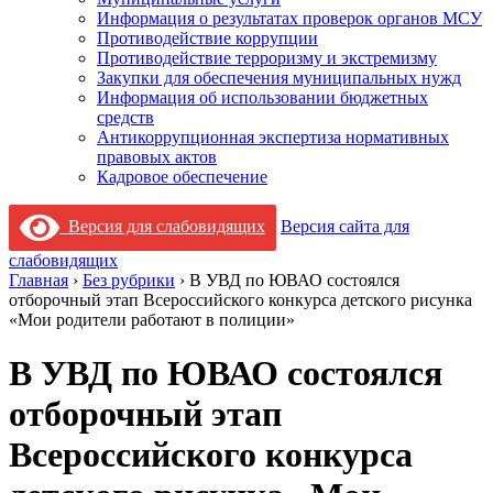
Информация о результатах проверок органов МСУ
Противодействие коррупции
Противодействие терроризму и экстремизму
Закупки для обеспечения муниципальных нужд
Информация об использовании бюджетных
средств
Антикоррупционная экспертиза нормативных
правовых актов
Кадровое обеспечение
Версия для слабовидящих
Версия сайта для
слабовидящих
Главная
›
Без рубрики
›
В УВД по ЮВАО состоялся
отборочный этап Всероссийского конкурса детского рисунка
«Мои родители работают в полиции»
В УВД по ЮВАО состоялся
отборочный этап
Всероссийского конкурса