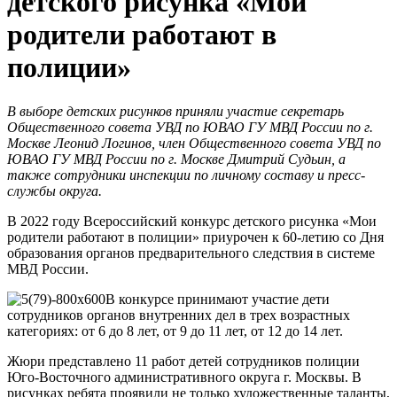
детского рисунка «Мои
родители работают в
полиции»
В выборе детских рисунков приняли участие секретарь
Общественного совета УВД по ЮВАО ГУ МВД России по г.
Москве Леонид Логинов, член Общественного совета УВД по
ЮВАО ГУ МВД России по г. Москве Дмитрий Судьин, а
также сотрудники инспекции по личному составу и пресс-
службы округа.
В 2022 году Всероссийский конкурс детского рисунка «Мои
родители работают в полиции» приурочен к 60-летию со Дня
образования органов предварительного следствия в системе
МВД России.
В конкурсе принимают участие дети
сотрудников органов внутренних дел в трех возрастных
категориях: от 6 до 8 лет, от 9 до 11 лет, от 12 до 14 лет.
Жюри представлено 11 работ детей сотрудников полиции
Юго-Восточного административного округа г. Москвы. В
рисунках ребята проявили не только художественные таланты,