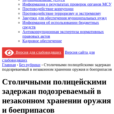
Информация о результатах проверок органов МСУ
Противодействие коррупции
Противодействие терроризму и экстремизму
Закупки для обеспечения муниципальных нужд
Информация об использовании бюджетных
средств
Антикоррупционная экспертиза нормативных
правовых актов
Кадровое обеспечение
Версия для слабовидящих
Версия сайта для
слабовидящих
Главная
›
Без рубрики
›
Столичными полицейскими задержан
подозреваемый в незаконном хранении оружия и боеприпасов
Столичными полицейскими
задержан подозреваемый в
незаконном хранении оружия
и боеприпасов