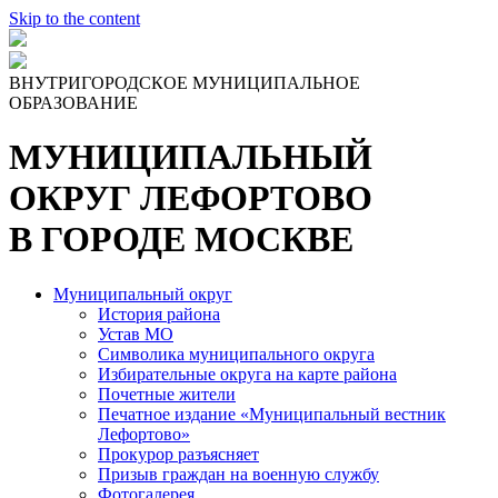
Skip to the content
ВНУТРИГОРОДСКОЕ МУНИЦИПАЛЬНОЕ
ОБРАЗОВАНИЕ
МУНИЦИПАЛЬНЫЙ
ОКРУГ ЛЕФОРТОВО
В ГОРОДЕ МОСКВЕ
Муниципальный округ
История района
Устав МО
Символика муниципального округа
Избирательные округа на карте района
Почетные жители
Печатное издание «Муниципальный вестник
Лефортово»
Прокурор разъясняет
Призыв граждан на военную службу
Фотогалерея