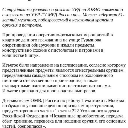
Сотрудниками уголовного розыска УВД по ЮВАО совместно
с коллегами из УУР ГУ МВД России по г. Москве задержан 51-
летний мужчина, подозреваемый в незаконном хранении
оружия и патронов.
При проведении оперативно-розыскных мероприятий в
квартире данного гражданина на улице Гурьянова
оперативники обнаружили и изъяли предметы,
конструктивно схожие с пистолетом и патронами в
количестве 8 штук.
Изъятое было направлено на исследование, согласно которому
представленные предметы являются огнестрельным оружием,
переделанным самодельным способом из охолощенного
пистолета отечественного производства, а также
стандартными охотничьими пистолетными патронами.
Изъятое пригодно для производства выстрелов.
Дознавателем ОМВД России по району Печатники г. Москвы
возбуждено уголовное дело по признакам преступления,
предусмотренного частью 1 статьи 222 Уголовного кодекса
Российской Федерации «Незаконные приобретение, передача,
сбыт, хранение, перевозка или ношение оружия, его основных
частей, боеприпасов».