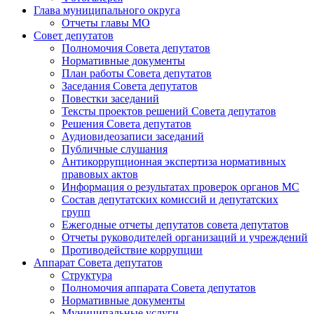
Глава муниципального округа
Отчеты главы МО
Совет депутатов
Полномочия Совета депутатов
Нормативные документы
План работы Совета депутатов
Заседания Cовета депутатов
Повестки заседаний
Тексты проектов решений Совета депутатов
Решения Совета депутатов
Аудиовидеозаписи заседаний
Публичные слушания
Антикоррупционная экспертиза нормативных
правовых актов
Информация о результатах проверок органов МС
Состав депутатских комиссий и депутатских
групп
Ежегодные отчеты депутатов совета депутатов
Отчеты руководителей организаций и учреждений
Противодействие коррупции
Аппарат Совета депутатов
Структура
Полномочия аппарата Совета депутатов
Нормативные документы
Муниципальные услуги