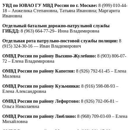
УВД по ЮВАО ГУ МВД России по г. Москве:
8 (999) 010-44-
18 – Анжелика Степановна, Татьяна Ивановна; Маргарита
Ивановна
Отдельный батальон дорожно-патрульной службы
ГИБДД:
8 (963) 664-77-29– Инна Владимировна
Отдельная рота патрульно-постовой службы полиции:
8
(915) 324-30-16 — Иван Владимирович
ОМВД России по району Выхино-Жулебино:
8 (903) 806-07-
72 – Елена Владимировна
ОМВД России по району Капотня:
8 (926) 792-61-45 – Елена
Милевна
ОМВД России по району Кузьминки:
8 (916) 598-08-93 –
Елена Александровна
ОМВД России по району Лефортово:
8 (926) 702-06-81 –
Ольга Николаевна
ОМВД России по району Люблино:
8 (968) 709-03-69 – Елена
Михайловна