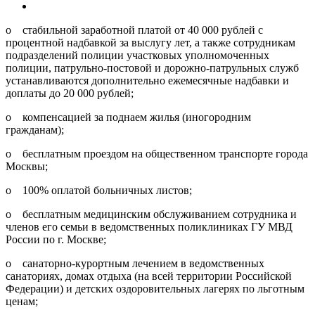
o стабильной заработной платой от 40 000 рублей с
процентной надбавкой за выслугу лет, а также сотрудникам
подразделений полиции участковых уполномоченных
полиции, патрульно-постовой и дорожно-патрульных служб
устанавливаются дополнительно ежемесячные надбавки и
доплаты до 20 000 рублей;
o компенсацией за поднаем жилья (иногородним
гражданам);
o бесплатным проездом на общественном транспорте города
Москвы;
o 100% оплатой больничных листов;
o бесплатным медицинским обслуживанием сотрудника и
членов его семьи в ведомственных поликлиниках ГУ МВД
России по г. Москве;
o санаторно-курортным лечением в ведомственных
санаториях, домах отдыха (на всей территории Российской
Федерации) и детских оздоровительных лагерях по льготным
ценам;