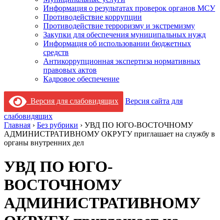
Информация о результатах проверок органов МСУ
Противодействие коррупции
Противодействие терроризму и экстремизму
Закупки для обеспечения муниципальных нужд
Информация об использовании бюджетных
средств
Антикоррупционная экспертиза нормативных
правовых актов
Кадровое обеспечение
Версия для слабовидящих
Версия сайта для
слабовидящих
Главная
›
Без рубрики
›
УВД ПО ЮГО-ВОСТОЧНОМУ
АДМИНИСТРАТИВНОМУ ОКРУГУ приглашает на службу в
органы внутренних дел
УВД ПО ЮГО-
ВОСТОЧНОМУ
АДМИНИСТРАТИВНОМУ