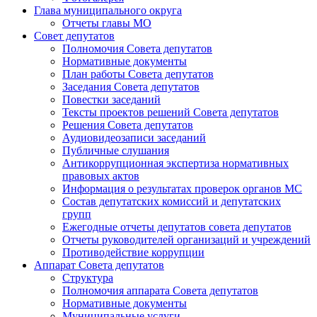
Глава муниципального округа
Отчеты главы МО
Совет депутатов
Полномочия Совета депутатов
Нормативные документы
План работы Совета депутатов
Заседания Cовета депутатов
Повестки заседаний
Тексты проектов решений Совета депутатов
Решения Совета депутатов
Аудиовидеозаписи заседаний
Публичные слушания
Антикоррупционная экспертиза нормативных
правовых актов
Информация о результатах проверок органов МС
Состав депутатских комиссий и депутатских
групп
Ежегодные отчеты депутатов совета депутатов
Отчеты руководителей организаций и учреждений
Противодействие коррупции
Аппарат Совета депутатов
Структура
Полномочия аппарата Совета депутатов
Нормативные документы
Муниципальные услуги