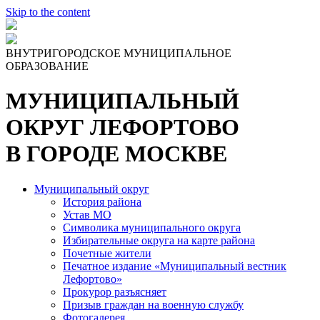
Skip to the content
ВНУТРИГОРОДСКОЕ МУНИЦИПАЛЬНОЕ
ОБРАЗОВАНИЕ
МУНИЦИПАЛЬНЫЙ
ОКРУГ ЛЕФОРТОВО
В ГОРОДЕ МОСКВЕ
Муниципальный округ
История района
Устав МО
Символика муниципального округа
Избирательные округа на карте района
Почетные жители
Печатное издание «Муниципальный вестник
Лефортово»
Прокурор разъясняет
Призыв граждан на военную службу
Фотогалерея