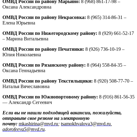
ОМВД России по району Марьино:
8 (968) 861-17-98 –
Оксана Александровна
ОМВД России по району Некрасовка:
8 (965) 314-86-31 –
Елена Юрьевна
ОМВД России по Нижегородскому району:
8 (929) 661-52-17
– Марина Витальевна
ОМВД России по району Печатники:
8 (926) 736-10-19 –
Юлия Николаевна
ОМВД России по Рязанскому району:
8 (964) 558-84-35 –
Оксана Геннадьевна
ОМВД России по району Текстильщики:
8 (920) 508-77-70 –
Наталья Вячеславовна
ОМВД России по Южнопортовому району:
8 (916) 861-56-35
— Александр Сегеевич
Если вы не нашли подходящей вакансии, пожалуйста,
отправьте свое резюме на электронную
почту:
mkashirina@mvd.ru
;
tsamokhvalova3@mvd.ru
,
аdorofeeva5@mvd.ru
.