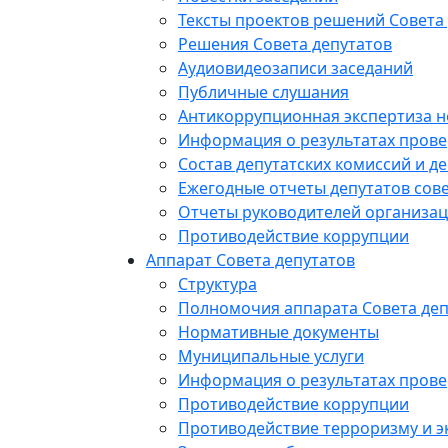
Тексты проектов решений Совета
Решения Совета депутатов
Аудиовидеозаписи заседаний
Публичные слушания
Антикоррупционная экспертиза 
Информация о результатах прове
Состав депутатских комиссий и де
Ежегодные отчеты депутатов сове
Отчеты руководителей организац
Противодействие коррупции
Аппарат Совета депутатов
Структура
Полномочия аппарата Совета деп
Нормативные документы
Муниципальные услуги
Информация о результатах прове
Противодействие коррупции
Противодействие терроризму и э