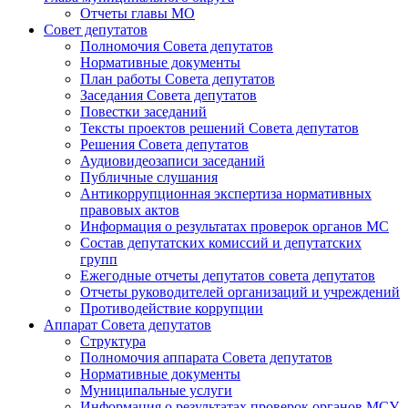
Отчеты главы МО
Совет депутатов
Полномочия Совета депутатов
Нормативные документы
План работы Совета депутатов
Заседания Cовета депутатов
Повестки заседаний
Тексты проектов решений Совета депутатов
Решения Совета депутатов
Аудиовидеозаписи заседаний
Публичные слушания
Антикоррупционная экспертиза нормативных
правовых актов
Информация о результатах проверок органов МС
Состав депутатских комиссий и депутатских
групп
Ежегодные отчеты депутатов совета депутатов
Отчеты руководителей организаций и учреждений
Противодействие коррупции
Аппарат Совета депутатов
Структура
Полномочия аппарата Совета депутатов
Нормативные документы
Муниципальные услуги
Информация о результатах проверок органов МСУ