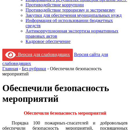
Противодействие коррупции
Противодействие терроризму и экстремизму
Закупки для обеспечения муниципальных нужд
Информация об использовании бюджетных
средств
Антикоррупционная экспертиза нормативных
правовых актов
Кадровое обеспечение
Версия для слабовидящих
Версия сайта для
слабовидящих
Главная
›
Без рубрики
›
Обеспечили безопасность
мероприятий
Обеспечили безопасность
мероприятий
Обеспечили безопасность мероприятий
Порядка 100 пожарных-спасателей и добровольцев
обеспечили безопасность мероприятий, посвященных