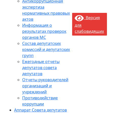
Антикоррупционная
экспертиза
нормативных правовых
Версия
актов
Информация о
для
результатах проверок
слабовидящих
органов МС
Состав депутатских
комиссий и депутатских
групп
Ежегодные отчеты
депутатов совета
депутатов
Отчеты руководителей
организаций и
учреждений
Противодействие
коррупции
Аппарат Совета депутатов