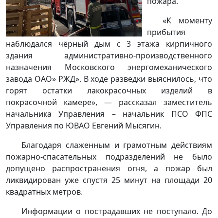
пожара.
«К моменту
прибытия
наблюдался чёрный дым с 3 этажа кирпичного
здания административно-производственного
назначения Московского энергомеханического
завода ОАО» РЖД». В ходе разведки выяснилось, что
горят остатки лакокрасочных изделий в
покрасочной камере», — рассказал заместитель
начальника Управления – начальник ПСО ФПС
Управления по ЮВАО Евгений Мысягин.
Благодаря слаженным и грамотным действиям
пожарно-спасательных подразделений не было
допущено распространения огня, а пожар был
ликвидирован уже спустя 25 минут на площади 20
квадратных метров.
Информации о пострадавших не поступало. До