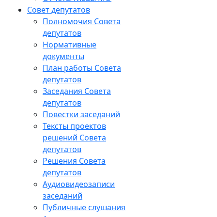
Совет депутатов
Полномочия Совета
депутатов
Нормативные
документы
План работы Совета
депутатов
Заседания Cовета
депутатов
Повестки заседаний
Тексты проектов
решений Совета
депутатов
Решения Совета
депутатов
Аудиовидеозаписи
заседаний
Публичные слушания