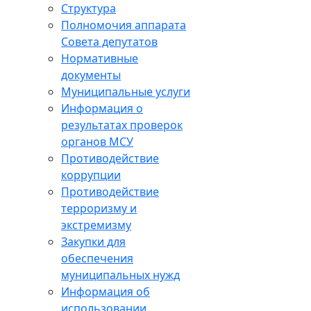
Структура
Полномочия аппарата
Совета депутатов
Нормативные
документы
Муниципальные услуги
Информация о
результатах проверок
органов МСУ
Противодействие
коррупции
Противодействие
терроризму и
экстремизму
Закупки для
обеспечения
муниципальных нужд
Информация об
использовании