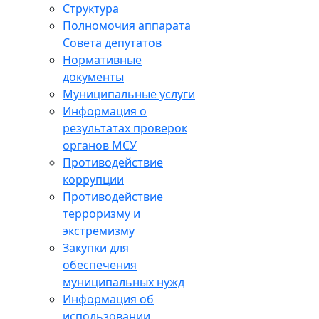
Структура
Полномочия аппарата
Совета депутатов
Нормативные
документы
Муниципальные услуги
Информация о
результатах проверок
органов МСУ
Противодействие
коррупции
Противодействие
терроризму и
экстремизму
Закупки для
обеспечения
муниципальных нужд
Информация об
использовании