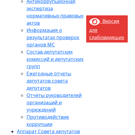
Антикоррупционная
экспертиза
нормативных правовых
Версия
актов
Информация о
для
результатах проверок
слабовидящих
органов МС
Состав депутатских
комиссий и депутатских
групп
Ежегодные отчеты
депутатов совета
депутатов
Отчеты руководителей
организаций и
учреждений
Противодействие
коррупции
Аппарат Совета депутатов