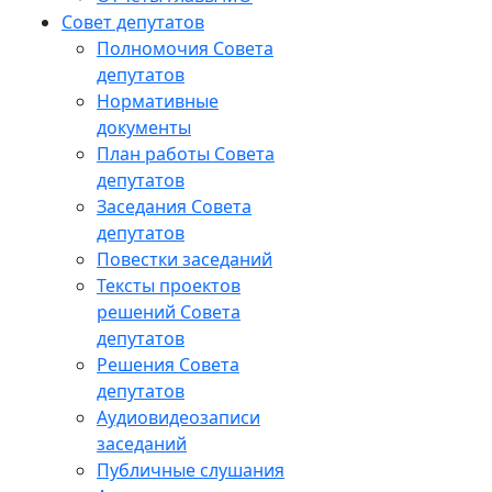
Совет депутатов
Полномочия Совета
депутатов
Нормативные
документы
План работы Совета
депутатов
Заседания Cовета
депутатов
Повестки заседаний
Тексты проектов
решений Совета
депутатов
Решения Совета
депутатов
Аудиовидеозаписи
заседаний
Публичные слушания