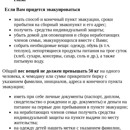
Если Вам придется эвакуироваться
знать способ и конечный пункт эвакуации, сроки
прибытия на сборный эвакопункт и его адрес;
получить средства индивидуальной защиты;
убыть домой для оповещения и сбора неработающих
членов семьи, эвакуирующихся вместе с Вами;
собрать необходимые вещи: одежду, обувь (в т.ч.
теплую), непортящиеся продукты питания на трое суток
(хлеб, сухари, консервы, сахар, соль и др.), а также
питьевую воду.
Общий
вес вещей не должен превышать 50 кг
на одного
человека, к чемодану или сумке прикрепите бирку с
указанием фамилии, инициалов, адреса и конечного пункта
эвакуации;
иметь при себе личные документы (паспорт, диплом,
свидетельство о рождении и др. документы) и деньги на
питание на первые дни пребывания в пункте эвакуации;
на неработающих членов семьи получить средства
индивидуальной защиты на пункте выдачи по месту
жительства;
на одежду детей нашить метки с указанием фамилии,