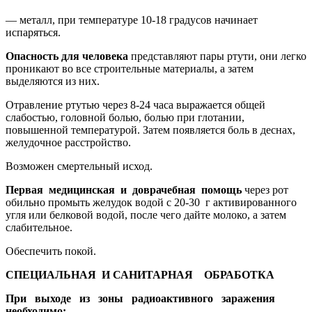
— металл, при температуре 10-18 градусов начинает
испаряться.
Опасность для человека
представляют пары ртути, они легко
проникают во все строительные материалы, а затем
выделяются из них.
Отравление ртутью через 8-24 часа выражается общей
слабостью, головной болью, болью при глотании,
повышенной температурой. Затем появляется боль в деснах,
желудочное расстройство.
Возможен смертельный исход.
Первая медицинская и доврачебная помощь
через рот
обильно промыть желудок водой с 20-30 г активированного
угля или белковой водой, после чего дайте молоко, а затем
слабительное.
Обеспечить покой.
СПЕЦИАЛЬНАЯ И САНИТАРНАЯ ОБРАБОТКА
При выходе из зоны радиоактивного заражения
необходимо: