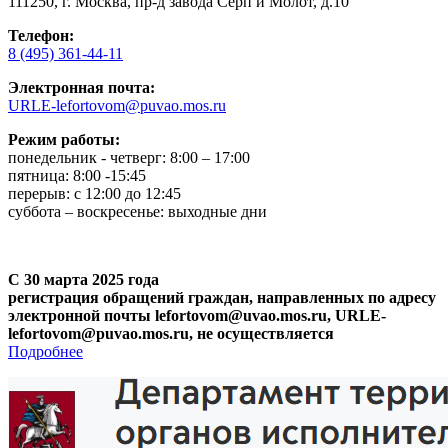
111250, г. Москва, пр-д завода Серп и Молот, д.10
Телефон:
8 (495) 361-44-11
Электронная почта:
URLE-lefortovom@puvao.mos.ru
Режим работы:
понедельник - четверг: 8:00 – 17:00
пятница: 8:00 -15:45
перерыв: с 12:00 до 12:45
суббота – воскресенье: выходные дни
С 30 марта 2025 года
регистрация обращений граждан, направленных по адресу
электронной почты lefortovom@uvao.mos.ru, URLE-
lefortovom@puvao.mos.ru, не осуществляется
Подробнее