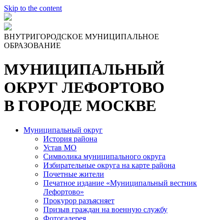
Skip to the content
ВНУТРИГОРОДСКОЕ МУНИЦИПАЛЬНОЕ
ОБРАЗОВАНИЕ
МУНИЦИПАЛЬНЫЙ
ОКРУГ ЛЕФОРТОВО
В ГОРОДЕ МОСКВЕ
Муниципальный округ
История района
Устав МО
Символика муниципального округа
Избирательные округа на карте района
Почетные жители
Печатное издание «Муниципальный вестник
Лефортово»
Прокурор разъясняет
Призыв граждан на военную службу
Фотогалерея