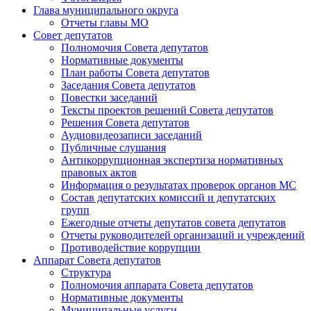
Глава муниципального округа
Отчеты главы МО
Совет депутатов
Полномочия Совета депутатов
Нормативные документы
План работы Совета депутатов
Заседания Cовета депутатов
Повестки заседаний
Тексты проектов решений Совета депутатов
Решения Совета депутатов
Аудиовидеозаписи заседаний
Публичные слушания
Антикоррупционная экспертиза нормативных
правовых актов
Информация о результатах проверок органов МС
Состав депутатских комиссий и депутатских
групп
Ежегодные отчеты депутатов совета депутатов
Отчеты руководителей организаций и учреждений
Противодействие коррупции
Аппарат Совета депутатов
Структура
Полномочия аппарата Совета депутатов
Нормативные документы
Муниципальные услуги