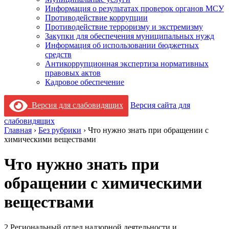
Информация о результатах проверок органов МСУ
Противодействие коррупции
Противодействие терроризму и экстремизму
Закупки для обеспечения муниципальных нужд
Информация об использовании бюджетных
средств
Антикоррупционная экспертиза нормативных
правовых актов
Кадровое обеспечение
Версия для слабовидящих
Версия сайта для
слабовидящих
Главная
›
Без рубрики
›
Что нужно знать при обращении с
химическими веществами
Что нужно знать при
обращении с химическими
веществами
2 Региональный отдел надзорной деятельности и