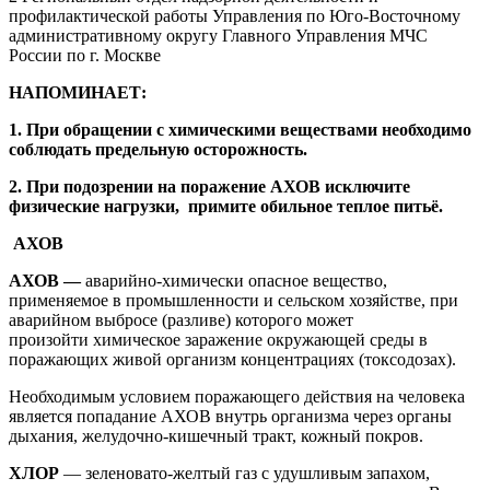
профилактической работы Управления по Юго-Восточному
административному округу Главного Управления МЧС
России по г. Москве
НАПОМИНАЕТ:
1. При обращении с химическими веществами необходимо
соблюдать предельную осторожность.
2. При подозрении на поражение АХОВ исключите
физические нагрузки, примите обильное теплое питьё.
АХОВ
АХОВ —
аварийно-химически опасное вещество,
применяемое в промышленности и сельском хозяйстве, при
аварийном выбросе (разливе) которого может
произойти химическое заражение окружающей среды в
поражающих живой организм концентрациях (токсодозах).
Необходимым условием поражающего действия на человека
является попадание АХОВ внутрь организма через органы
дыхания, желудочно-кишечный тракт, кожный покров.
ХЛОР
— зеленовато-желтый газ с удушливым запахом,