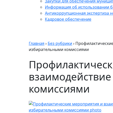
Закупки для обеспечения муници
Информация об использовании б
Антикоррупционная экспертиза 
Кадровое обеспечение
Главная
›
Без рубрики
›
Профилактические
избирательными комиссиями
Профилактическ
взаимодействие
комиссиями