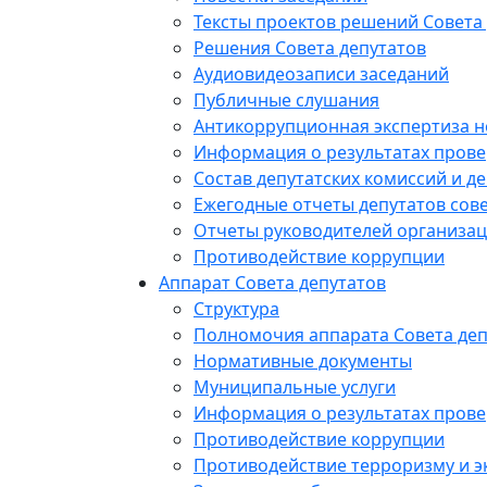
Тексты проектов решений Совета
Решения Совета депутатов
Аудиовидеозаписи заседаний
Публичные слушания
Антикоррупционная экспертиза 
Информация о результатах прове
Состав депутатских комиссий и де
Ежегодные отчеты депутатов сове
Отчеты руководителей организац
Противодействие коррупции
Аппарат Совета депутатов
Структура
Полномочия аппарата Совета деп
Нормативные документы
Муниципальные услуги
Информация о результатах прове
Противодействие коррупции
Противодействие терроризму и э