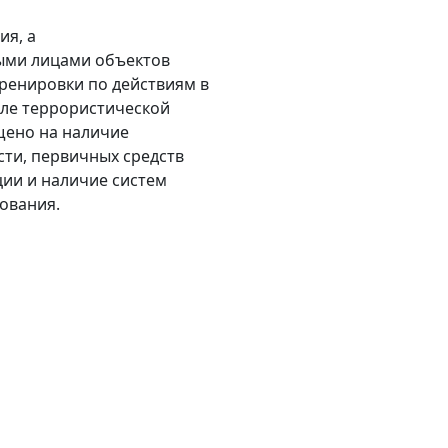
я, а
ыми лицами объектов
ренировки по действиям в
сле террористической
щено на наличие
ти, первичных средств
ии и наличие систем
ования.