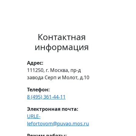
Контактная
информация
Адрес:
111250, г. Москва, пр-д
завода Серп и Молот, д.10
Телефон:
8 (495) 361-44-11
Электронная почта:
URLE-
lefortovom@puvao.mos.ru
Режим работы: