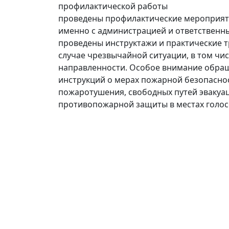
профилактической работы
проведены профилактические мероприяти
именно с администрацией и ответственн
проведены инструктажи и практические т
случае чрезвычайной ситуации, в том чи
направленности. Особое внимание обра
инструкций о мерах пожарной безопаснос
пожаротушения, свободных путей эвакуац
противопожарной защиты в местах голос