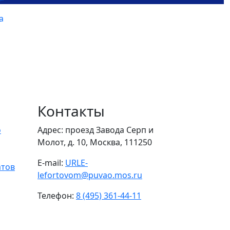
Контакты
о
Адрес: проезд Завода Серп и
Молот, д. 10, Москва, 111250
E-mail:
URLE-
атов
lefortovom@puvao.mos.ru
Телефон:
8 (495) 361-44-11