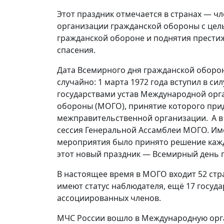
Этот праздник отмечается в странах — 
организации гражданской обороны с цел
гражданской обороне и поднятия прести
спасения.
Дата Всемирного дня гражданской оборо
случайно: 1 марта 1972 года вступил в си
государствами устав Международной орг
обороны (МОГО), принятие которого при
межправительственной организации. А в 
сессия Генеральной Ассамблеи МОГО. Име
мероприятия было принято решение кажд
этот новый праздник — Всемирный день 
В настоящее время в МОГО входит 52 стр
имеют статус наблюдателя, ещё 17 госуда
ассоциированных членов.
МЧС России вошло в Международную орг