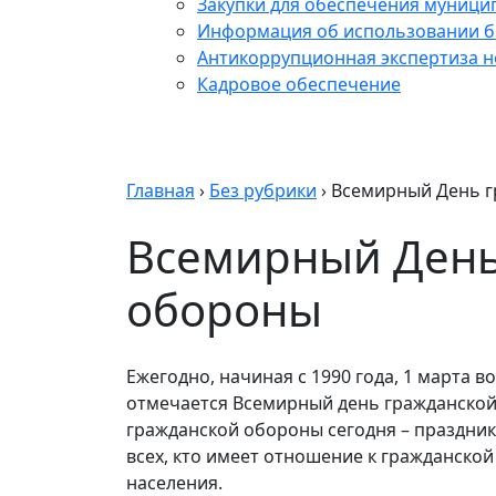
Закупки для обеспечения муници
Информация об использовании б
Антикоррупционная экспертиза 
Кадровое обеспечение
Главная
›
Без рубрики
›
Всемирный День 
Всемирный День
обороны
Ежегодно, начиная с 1990 года, 1 марта в
отмечается Всемирный день гражданской
гражданской обороны сегодня – праздник 
всех, кто имеет отношение к гражданско
населения.