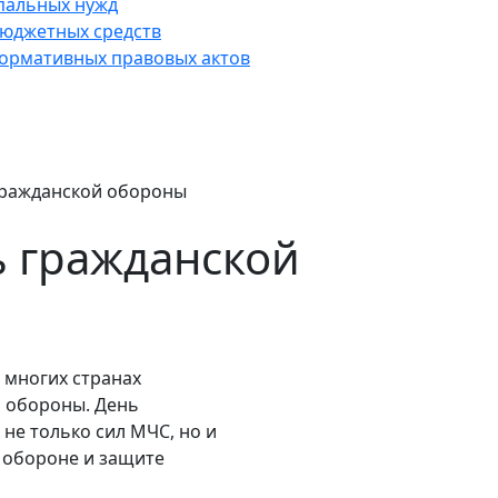
пальных нужд
юджетных средств
нормативных правовых актов
гражданской обороны
 гражданской
о многих странах
 обороны. День
не только сил МЧС, но и
й обороне и защите