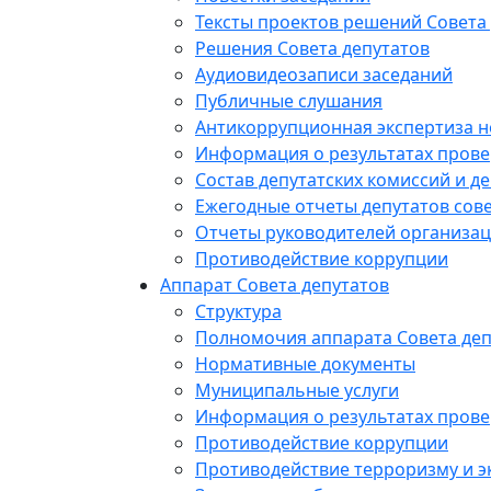
Тексты проектов решений Совета
Решения Совета депутатов
Аудиовидеозаписи заседаний
Публичные слушания
Антикоррупционная экспертиза 
Информация о результатах прове
Состав депутатских комиссий и де
Ежегодные отчеты депутатов сове
Отчеты руководителей организац
Противодействие коррупции
Аппарат Совета депутатов
Структура
Полномочия аппарата Совета деп
Нормативные документы
Муниципальные услуги
Информация о результатах прове
Противодействие коррупции
Противодействие терроризму и э