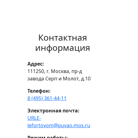
Контактная
информация
Адрес:
111250, г. Москва, пр-д
завода Серп и Молот, д.10
Телефон:
8 (495) 361-44-11
Электронная почта:
URLE-
lefortovom@puvao.mos.ru
Режим работы: