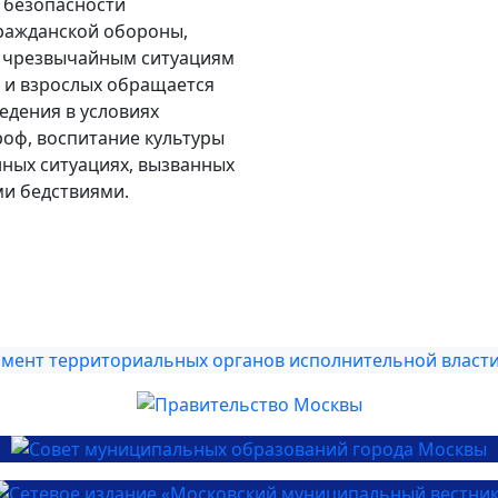
 безопасности
ражданской обороны,
 чрезвычайным ситуациям
й и взрослых обращается
едения в условиях
роф, воспитание культуры
нных ситуациях, вызванных
и бедствиями.