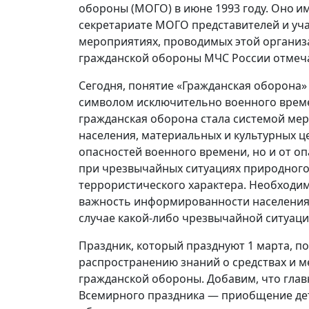
обороны (МОГО) в июне 1993 году. Оно и
секретариате МОГО представителей и уча
мероприятиях, проводимых этой организа
гражданской обороны МЧС России отмеча
Сегодня, понятие «Гражданская оборона»
символом исключительно военного време
гражданская оборона стала системой ме
населения, материальных и культурных ц
опасностей военного времени, но и от о
при чрезвычайных ситуациях природного,
террористического характера. Необходи
важность информированности населения
случае какой-либо чрезвычайной ситуац
Праздник, который празднуют 1 марта, п
распространению знаний о средствах и 
гражданской обороны. Добавим, что глав
Всемирного праздника — приобщение дет