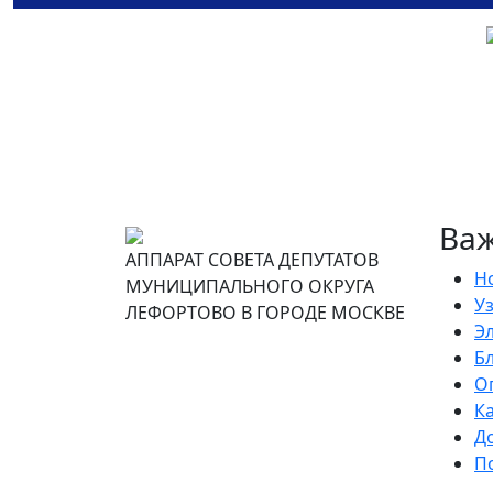
Ва
АППАРАТ СОВЕТА ДЕПУТАТОВ
Н
МУНИЦИПАЛЬНОГО ОКРУГА
Уз
ЛЕФОРТОВО В ГОРОДЕ МОСКВЕ
Э
Б
О
К
Д
П