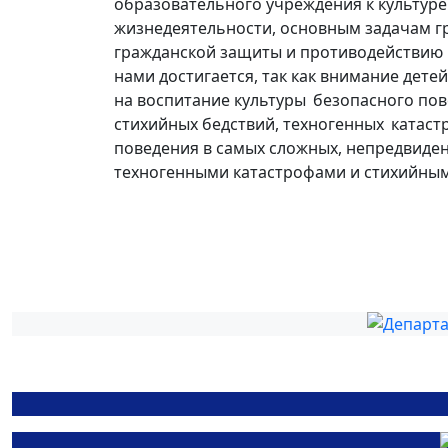
образовательного учреждения к культуре
жизнедеятельности, основным задачам г
гражданской защиты и противодействию
нами достигается, так как внимание дете
на воспитание культуры безопасного пов
стихийных бедствий, техногенных катаст
поведения в самых сложных, непредвиде
техногенными катастрофами и стихийным