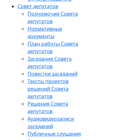
Совет депутатов
Полномочия Совета
депутатов
Нормативные
документы
План работы Совета
депутатов
Заседания Cовета
депутатов
Повестки заседаний
Тексты проектов
решений Совета
депутатов
Решения Совета
депутатов
Аудиовидеозаписи
заседаний
Публичные слушания