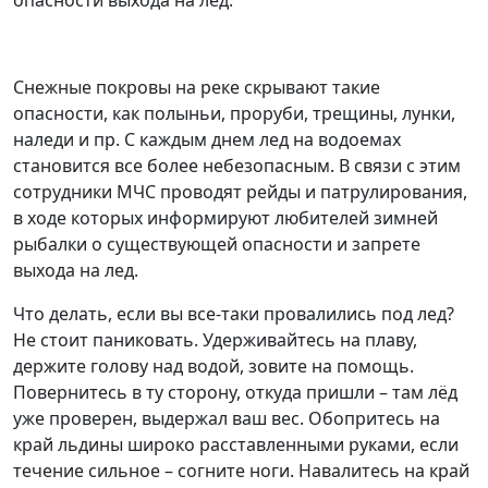
опасности выхода на лед.
Снежные покровы на реке скрывают такие
опасности, как полыньи, проруби, трещины, лунки,
наледи и пр. С каждым днем лед на водоемах
становится все более небезопасным. В связи с этим
сотрудники МЧС проводят рейды и патрулирования,
в ходе которых информируют любителей зимней
рыбалки о существующей опасности и запрете
выхода на лед.
Что делать, если вы все-таки провалились под лед?
Не стоит паниковать. Удерживайтесь на плаву,
держите голову над водой, зовите на помощь.
Повернитесь в ту сторону, откуда пришли – там лёд
уже проверен, выдержал ваш вес. Обопритесь на
край льдины широко расставленными руками, если
течение сильное – согните ноги. Навалитесь на край