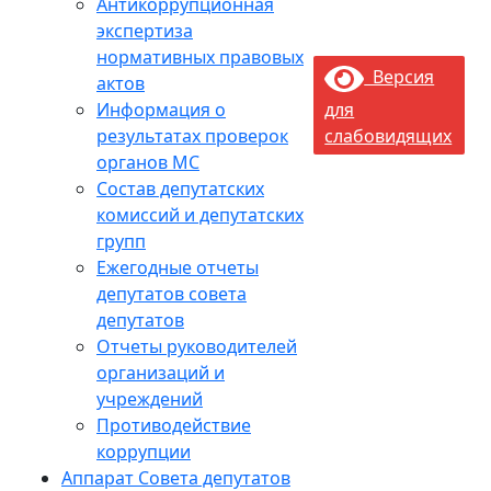
Антикоррупционная
экспертиза
нормативных правовых
Версия
актов
Информация о
для
результатах проверок
слабовидящих
органов МС
Состав депутатских
комиссий и депутатских
групп
Ежегодные отчеты
депутатов совета
депутатов
Отчеты руководителей
организаций и
учреждений
Противодействие
коррупции
Аппарат Совета депутатов