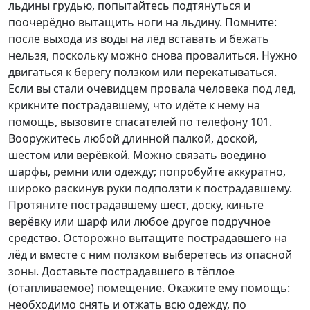
льдины грудью, попытайтесь подтянуться и
поочерёдно вытащить ноги на льдину. Помните:
после выхода из воды на лёд вставать и бежать
нельзя, поскольку можно снова провалиться. Нужно
двигаться к берегу ползком или перекатываться.
Если вы стали очевидцем провала человека под лед,
крикните пострадавшему, что идёте к нему на
помощь, вызовите спасателей по телефону 101.
Вооружитесь любой длинной палкой, доской,
шестом или верёвкой. Можно связать воедино
шарфы, ремни или одежду; попробуйте аккуратно,
широко раскинув руки подползти к пострадавшему.
Протяните пострадавшему шест, доску, киньте
верёвку или шарф или любое другое подручное
средство. Осторожно вытащите пострадавшего на
лёд и вместе с ним ползком выберетесь из опасной
зоны. Доставьте пострадавшего в тёплое
(отапливаемое) помещение. Окажите ему помощь:
необходимо снять и отжать всю одежду, по