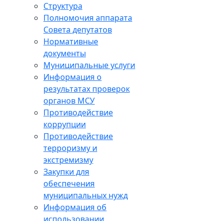
Структура
Полномочия аппарата
Совета депутатов
Нормативные
документы
Муниципальные услуги
Информация о
результатах проверок
органов МСУ
Противодействие
коррупции
Противодействие
терроризму и
экстремизму
Закупки для
обеспечения
муниципальных нужд
Информация об
использовании