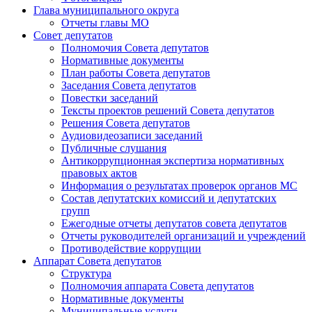
Глава муниципального округа
Отчеты главы МО
Совет депутатов
Полномочия Совета депутатов
Нормативные документы
План работы Совета депутатов
Заседания Cовета депутатов
Повестки заседаний
Тексты проектов решений Совета депутатов
Решения Совета депутатов
Аудиовидеозаписи заседаний
Публичные слушания
Антикоррупционная экспертиза нормативных
правовых актов
Информация о результатах проверок органов МС
Состав депутатских комиссий и депутатских
групп
Ежегодные отчеты депутатов совета депутатов
Отчеты руководителей организаций и учреждений
Противодействие коррупции
Аппарат Совета депутатов
Структура
Полномочия аппарата Совета депутатов
Нормативные документы
Муниципальные услуги