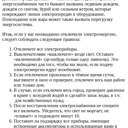
энергоснабжении часто бывают вызваны ледяным дождем,
дождем со снегом, бурей или сильным ветром, которые
повреждают линии электропередач и оборудование.
Похолодание или жара может также вызвать перегрузку
энергосистемы.
Итак, если у вас неожиданно отключили электроэнергию,
следует соблюдать следующие правила:
Отключите все электроприборы.
Выключателями «выключите» везде свет. Оставьте
«включенной» где-нибудь только одну лампочку. Это
необходимо для того, чтобы вы знали, если подачу
электроэнергии вдруг возобновят.
Если отключение произошло в тёмное время суток,
выгляните в окно и проверьте, отключен весь ваш район
или только дом.
В случае, если отключен весь город, проверьте давление
в кране с холодной водой и сделайте запас воды, в т.ч.
для хозяйственных нужд.
После восстановления электроснабжения не спешите
все включать. Убедитесь, что свет не моргает, не
«плавает» и подождите минут 10.
Поставьте на подзарядку все приборы, имеющие
встроенные аккумуляторы и использованные вами в