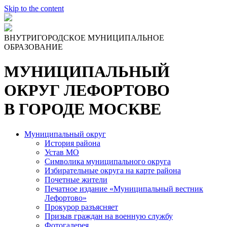
Skip to the content
ВНУТРИГОРОДСКОЕ МУНИЦИПАЛЬНОЕ
ОБРАЗОВАНИЕ
МУНИЦИПАЛЬНЫЙ
ОКРУГ ЛЕФОРТОВО
В ГОРОДЕ МОСКВЕ
Муниципальный округ
История района
Устав МО
Символика муниципального округа
Избирательные округа на карте района
Почетные жители
Печатное издание «Муниципальный вестник
Лефортово»
Прокурор разъясняет
Призыв граждан на военную службу
Фотогалерея