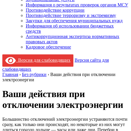
Информация о результатах проверок органов МСУ
Противодействие коррупции
Противодействие терроризму и экстремизму
Закупки для обеспечения муниципальных нужд
Информация об использовании бюджетных
средств
Антикоррупционная экспертиза нормативных
правовых актов
Кадровое обеспечение
Версия для слабовидящих
Версия сайта для
слабовидящих
Главная
›
Без рубрики
›
Ваши действия при отключении
электроэнергии
Ваши действия при
отключении электроэнергии
Большинство отключений электроэнергии устраняются почти
сразу, как только они происходят, но некоторые из них могут
длиться гораздо дольше — часы или даже дни. Перебои в