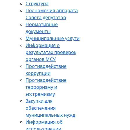
Структура
Полномочия аппарата
Совета депутатов
Нормативные
документы
Муниципальные услуги
Информация о
результатах проверок
органов МСУ
Противодействие
коррупции
Противодействие
терроризму и
экстремизму
Закупки для
обеспечения
муниципальных нужд
Информация об
использовании