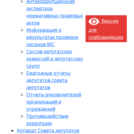
Антикоррупционная
экспертиза
нормативных правовых
Версия
актов
Информация о
для
результатах проверок
слабовидящих
органов МС
Состав депутатских
комиссий и депутатских
групп
Ежегодные отчеты
депутатов совета
депутатов
Отчеты руководителей
организаций и
учреждений
Противодействие
коррупции
Аппарат Совета депутатов