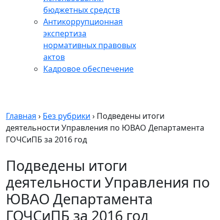
бюджетных средств
Антикоррупционная
экспертиза
нормативных правовых
актов
Кадровое обеспечение
Главная
›
Без рубрики
›
Подведены итоги
деятельности Управления по ЮВАО Департамента
ГОЧСиПБ за 2016 год
Подведены итоги
деятельности Управления по
ЮВАО Департамента
ГОЧСиПБ за 2016 год