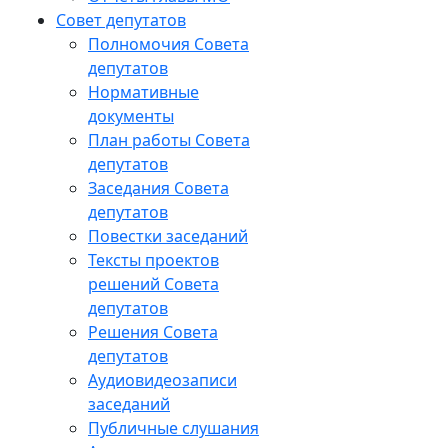
Совет депутатов
Полномочия Совета
депутатов
Нормативные
документы
План работы Совета
депутатов
Заседания Cовета
депутатов
Повестки заседаний
Тексты проектов
решений Совета
депутатов
Решения Совета
депутатов
Аудиовидеозаписи
заседаний
Публичные слушания