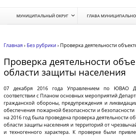
Skip
to
МУНИЦИПАЛЬНЫЙ ОКРУГ
ГЛАВА МУНИЦИПАЛЬНО
the
content
Главная
›
Без рубрики
›
Проверка деятельности объект
Проверка деятельности объе
области защиты населения
07 декабря 2016 года Управлением по ЮВАО Д
соответствии с Планом основных мероприятий Департ
гражданской обороны, предупреждения и ликвидаци
обеспечения пожарной безопасности и безопасности 
на 2016 год была проведена проверка деятельности об
области защиты населения и территорий от чрезвыча
и техногенного характера. К проверке были привл