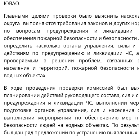
ЮВАО.
Главными целями проверки было выяснить наскол
округа выполняются требования законов и других но
по вопросам предупреждения и ликвидации ч
обеспечения пожарной безопасности и безопасности 
определить насколько органы управления, силы и 
действиям по предупреждению и ликвидации ЧС, 
проверяемым в решении проблем, связанных 
населения и территорий, пожарной безопасности 
водных объектах.
В ходе проведения проверки комиссией был выя
планировании действий руководящего состава, сил и с
предупреждения и ликвидации ЧС, выполнении ме
подготовке органов управления, сил и населения 
выполнении мероприятий по обеспечению мер п
безопасности людей на водных объектах. По резуль
был дан ряд предложений по устранению выявленных 