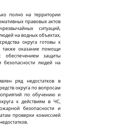
ько полно на территории
рмативных правовых актов
резвычайных ситуаций,
людей на водных объектах,
средства округа готовы к
а также оказание помощи
с обеспечением защиты
и безопасности людей на
влен ряд недостатков в
редств округа по вопросам
роприятий по обучению и
округа к действиям в ЧС,
ожарной безопасности и
татам проверки комиссией
недостатков.