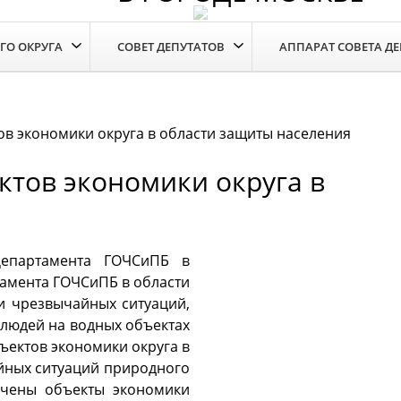
ГО ОКРУГА
СОВЕТ ДЕПУТАТОВ
АППАРАТ СОВЕТА Д
ов экономики округа в области защиты населения
ктов экономики округа в
епартамента ГОЧСиПБ в
амента ГОЧСиПБ в области
и чрезвычайных ситуаций,
людей на водных объектах
ъектов экономики округа в
йных ситуаций природного
ечены объекты экономики