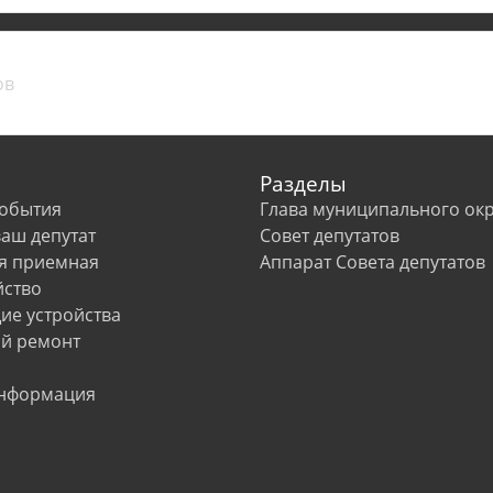
Разделы
события
Глава муниципального окр
ваш депутат
Совет депутатов
я приемная
Аппарат Совета депутатов
йство
е устройства
й ремонт
информация