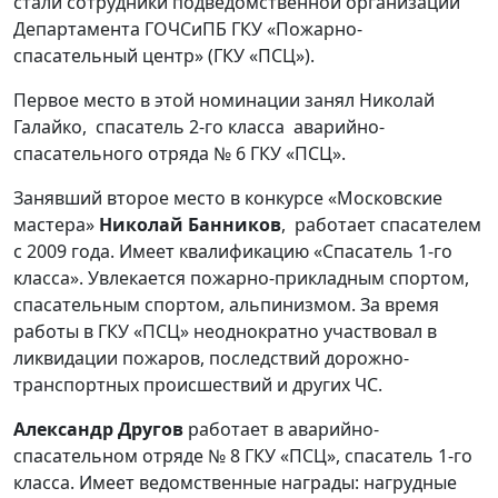
стали сотрудники подведомственной организации
Департамента ГОЧСиПБ ГКУ «Пожарно-
спасательный центр» (ГКУ «ПСЦ»).
Первое место в этой номинации занял Николай
Галайко, спасатель 2-го класса аварийно-
спасательного отряда № 6 ГКУ «ПСЦ».
Занявший второе место в конкурсе «Московские
мастера»
Николай Банников
, работает спасателем
с 2009 года. Имеет квалификацию «Спасатель 1-го
класса». Увлекается пожарно-прикладным спортом,
спасательным спортом, альпинизмом. За время
работы в ГКУ «ПСЦ» неоднократно участвовал в
ликвидации пожаров, последствий дорожно-
транспортных происшествий и других ЧС.
Александр Другов
работает в аварийно-
спасательном отряде № 8 ГКУ «ПСЦ», спасатель 1-го
класса. Имеет ведомственные награды: нагрудные