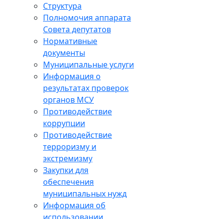
Структура
Полномочия аппарата
Совета депутатов
Нормативные
документы
Муниципальные услуги
Информация о
результатах проверок
органов МСУ
Противодействие
коррупции
Противодействие
терроризму и
экстремизму
Закупки для
обеспечения
муниципальных нужд
Информация об
использовании