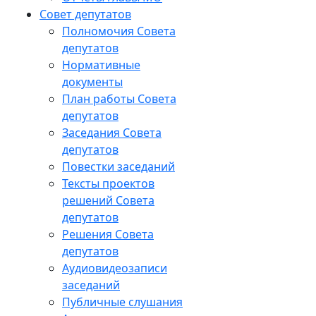
Совет депутатов
Полномочия Совета
депутатов
Нормативные
документы
План работы Совета
депутатов
Заседания Cовета
депутатов
Повестки заседаний
Тексты проектов
решений Совета
депутатов
Решения Совета
депутатов
Аудиовидеозаписи
заседаний
Публичные слушания