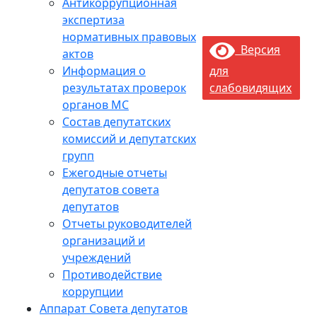
Антикоррупционная
экспертиза
нормативных правовых
Версия
актов
Информация о
для
результатах проверок
слабовидящих
органов МС
Состав депутатских
комиссий и депутатских
групп
Ежегодные отчеты
депутатов совета
депутатов
Отчеты руководителей
организаций и
учреждений
Противодействие
коррупции
Аппарат Совета депутатов