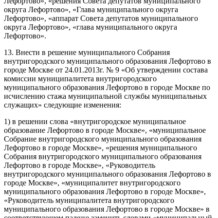
Лефортово», «решения Совета депутатов муниципального
округа Лефортово», «Глава муниципального округа
Лефортово», «аппарат Совета депутатов муниципального
округа Лефортово», «глава муниципального округа
Лефортово».
13. Внести в решение муниципального Собрания
внутригородского муниципального образования Лефортово в
городе Москве от 24.01.2013г. № 9 «Об утверждении состава
комиссии муниципалитета внутригородского
муниципального образования Лефортово в городе Москве по
исчислению стажа муниципальной службы муниципальных
служащих» следующие изменения:
1) в решении слова «внутригородское муниципальное
образование Лефортово в городе Москве», «муниципальное
Собрание внутригородского муниципального образования
Лефортово в городе Москве», «решения муниципального
Собрания внутригородского муниципального образования
Лефортово в городе Москве», «Руководитель
внутригородского муниципального образования Лефортово в
городе Москве», «муниципалитет внутригородского
муниципального образования Лефортово в городе Москве»,
«Руководитель муниципалитета внутригородского
муниципального образования Лефортово в городе Москве» в
соответствующем падеже заменить словами «муниципальный