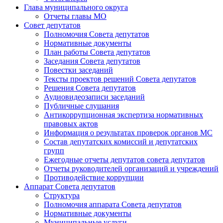
Глава муниципального округа
Отчеты главы МО
Совет депутатов
Полномочия Совета депутатов
Нормативные документы
План работы Совета депутатов
Заседания Cовета депутатов
Повестки заседаний
Тексты проектов решений Совета депутатов
Решения Совета депутатов
Аудиовидеозаписи заседаний
Публичные слушания
Антикоррупционная экспертиза нормативных
правовых актов
Информация о результатах проверок органов МС
Состав депутатских комиссий и депутатских
групп
Ежегодные отчеты депутатов совета депутатов
Отчеты руководителей организаций и учреждений
Противодействие коррупции
Аппарат Совета депутатов
Структура
Полномочия аппарата Совета депутатов
Нормативные документы
Муниципальные услуги