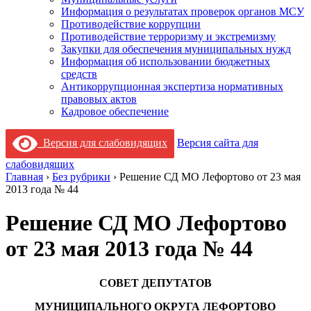
Информация о результатах проверок органов МСУ
Противодействие коррупции
Противодействие терроризму и экстремизму
Закупки для обеспечения муниципальных нужд
Информация об использовании бюджетных
средств
Антикоррупционная экспертиза нормативных
правовых актов
Кадровое обеспечение
Версия для слабовидящих
Версия сайта для
слабовидящих
Главная
›
Без рубрики
›
Решение СД МО Лефортово от 23 мая
2013 года № 44
Решение СД МО Лефортово
от 23 мая 2013 года № 44
СОВЕТ ДЕПУТАТОВ
МУНИЦИПАЛЬНОГО ОКРУГА ЛЕФОРТОВО