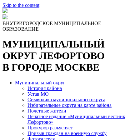
Skip to the content
ВНУТРИГОРОДСКОЕ МУНИЦИПАЛЬНОЕ
ОБРАЗОВАНИЕ
МУНИЦИПАЛЬНЫЙ
ОКРУГ ЛЕФОРТОВО
В ГОРОДЕ МОСКВЕ
Муниципальный округ
История района
Устав МО
Символика муниципального округа
Избирательные округа на карте района
Почетные жители
Печатное издание «Муниципальный вестник
Лефортово»
Прокурор разъясняет
Призыв граждан на военную службу
Фотогалерея