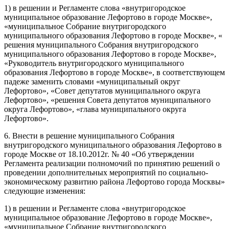
1) в решении и Регламенте слова «внутригородское
муниципальное образование Лефортово в городе Москве»,
«муниципальное Собрание внутригородского
муниципального образования Лефортово в городе Москве», «
решения муниципального Собрания внутригородского
муниципального образования Лефортово в городе Москве»,
«Руководитель внутригородского муниципального
образования Лефортово в городе Москве», в соответствующем
падеже заменить словами «муниципальный округ
Лефортово», «Совет депутатов муниципального округа
Лефортово», «решения Совета депутатов муниципального
округа Лефортово», «глава муниципального округа
Лефортово».
6. Внести в решение муниципального Собрания
внутригородского муниципального образования Лефортово в
городе Москве от 18.10.2012г. № 40 «Об утверждении
Регламента реализации полномочий по принятию решений о
проведении дополнительных мероприятий по социально-
экономическому развитию района Лефортово города Москвы»
следующие изменения:
1) в решении и Регламенте слова «внутригородское
муниципальное образование Лефортово в городе Москве»,
«муниципальное Собрание внутригородского