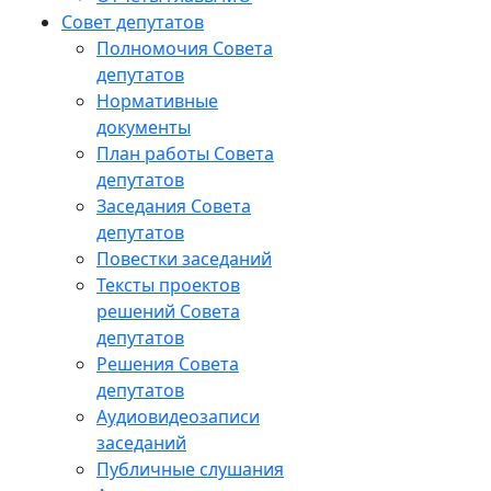
Совет депутатов
Полномочия Совета
депутатов
Нормативные
документы
План работы Совета
депутатов
Заседания Cовета
депутатов
Повестки заседаний
Тексты проектов
решений Совета
депутатов
Решения Совета
депутатов
Аудиовидеозаписи
заседаний
Публичные слушания