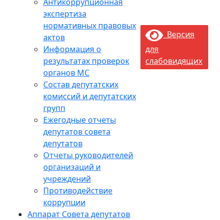
Антикоррупционная
экспертиза
нормативных правовых
Версия
актов
Информация о
для
результатах проверок
слабовидящих
органов МС
Состав депутатских
комиссий и депутатских
групп
Ежегодные отчеты
депутатов совета
депутатов
Отчеты руководителей
организаций и
учреждений
Противодействие
коррупции
Аппарат Совета депутатов