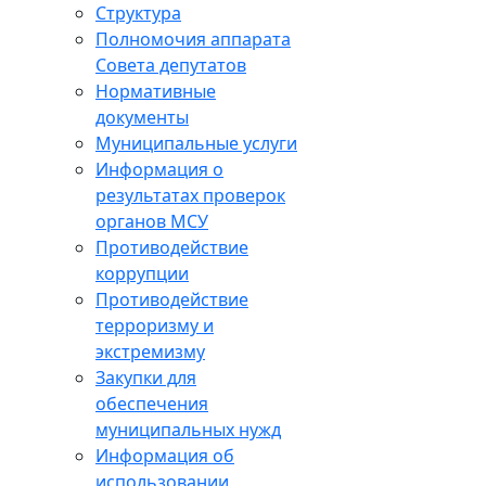
Структура
Полномочия аппарата
Совета депутатов
Нормативные
документы
Муниципальные услуги
Информация о
результатах проверок
органов МСУ
Противодействие
коррупции
Противодействие
терроризму и
экстремизму
Закупки для
обеспечения
муниципальных нужд
Информация об
использовании