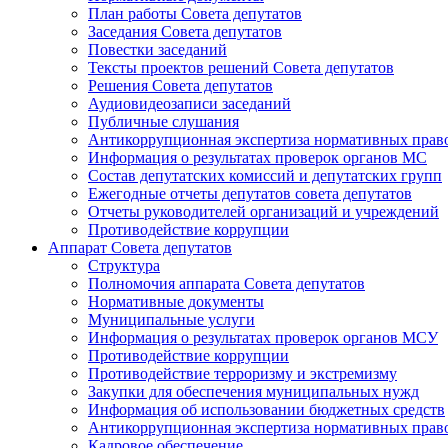
План работы Совета депутатов
Заседания Cовета депутатов
Повестки заседаний
Тексты проектов решений Совета депутатов
Решения Совета депутатов
Аудиовидеозаписи заседаний
Публичные слушания
Антикоррупционная экспертиза нормативных прав
Информация о результатах проверок органов МС
Состав депутатских комиссий и депутатских групп
Ежегодные отчеты депутатов совета депутатов
Отчеты руководителей организаций и учреждений
Противодействие коррупции
Аппарат Совета депутатов
Структура
Полномочия аппарата Совета депутатов
Нормативные документы
Муниципальные услуги
Информация о результатах проверок органов МСУ
Противодействие коррупции
Противодействие терроризму и экстремизму
Закупки для обеспечения муниципальных нужд
Информация об использовании бюджетных средств
Антикоррупционная экспертиза нормативных прав
Кадровое обеспечение