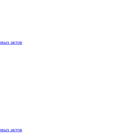
овых актов
овых актов