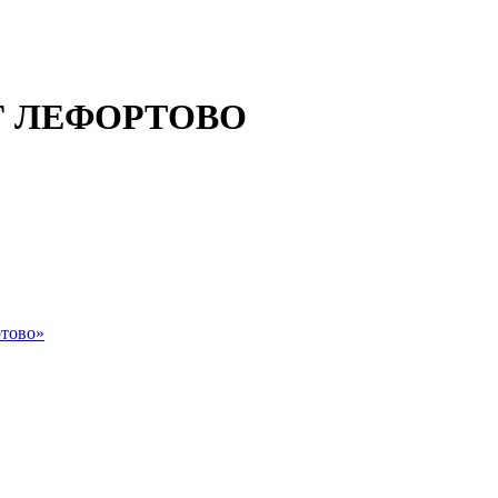
 ЛЕФОРТОВО
тово»