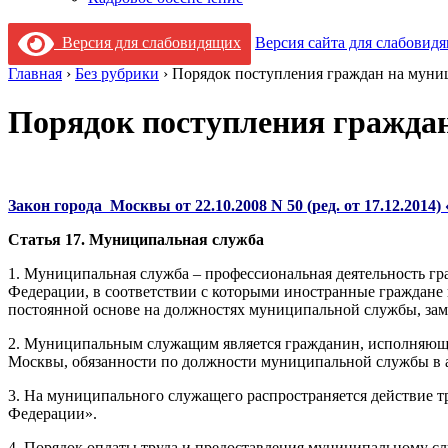
Версия для слабовидящих
Версия сайта для слабовид
Главная
›
Без рубрики
›
Порядок поступления граждан на мун
Порядок поступления гражда
Закон города Москвы от 22.10.2008 N 50 (ред. от 17.12.201
Статья 17. Муниципальная служба
1. Муниципальная служба – профессиональная деятельность г
Федерации, в соответствии с которыми иностранные граждане 
постоянной основе на должностях муниципальной службы, заме
2. Муниципальным служащим является гражданин, исполняющи
Москвы, обязанности по должности муниципальной службы в ап
3. На муниципального служащего распространяется действие 
Федерации».
4. Порядок оплаты труда и предоставления муниципальному с