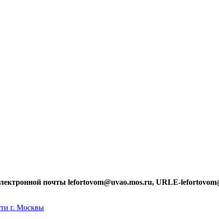
лектронной почты lefortovom@uvao.mos.ru, URLE-lefortovom