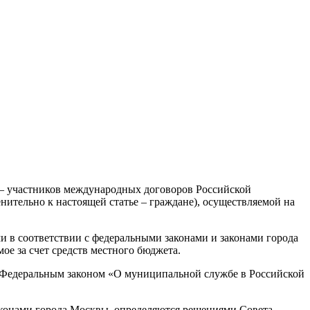
 – участников международных договоров Российской
ительно к настоящей статье – граждане), осуществляемой на
в соответствии с федеральными законами и законами города
е за счет средств местного бюджета.
и Федеральным законом «О муниципальной службе в Российской
аконами города Москвы, определяются решениями Совета