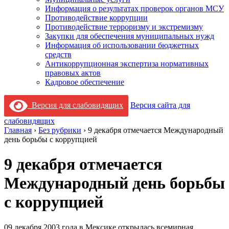
Информация о результатах проверок органов МСУ
Противодействие коррупции
Противодействие терроризму и экстремизму
Закупки для обеспечения муниципальных нужд
Информация об использовании бюджетных
средств
Антикоррупционная экспертиза нормативных
правовых актов
Кадровое обеспечение
Версия для слабовидящих
Версия сайта для
слабовидящих
Главная
›
Без рубрики
›
9 декабря отмечается Международный
день борьбы с коррупцией
9 декабря отмечается
Международный день борьбы
с коррупцией
09 декабря 2003 года в Мексике открылась всемирная