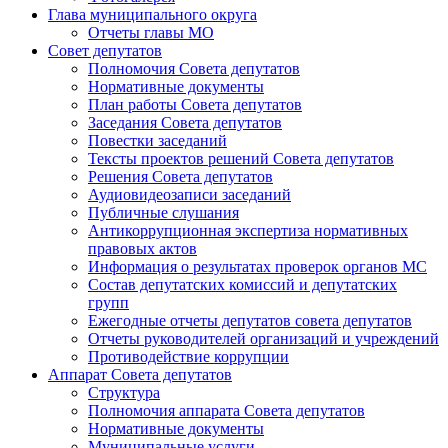
Глава муниципального округа
Отчеты главы МО
Совет депутатов
Полномочия Совета депутатов
Нормативные документы
План работы Совета депутатов
Заседания Cовета депутатов
Повестки заседаний
Тексты проектов решений Совета депутатов
Решения Совета депутатов
Аудиовидеозаписи заседаний
Публичные слушания
Антикоррупционная экспертиза нормативных
правовых актов
Информация о результатах проверок органов МС
Состав депутатских комиссий и депутатских
групп
Ежегодные отчеты депутатов совета депутатов
Отчеты руководителей организаций и учреждений
Противодействие коррупции
Аппарат Совета депутатов
Структура
Полномочия аппарата Совета депутатов
Нормативные документы
Муниципальные услуги