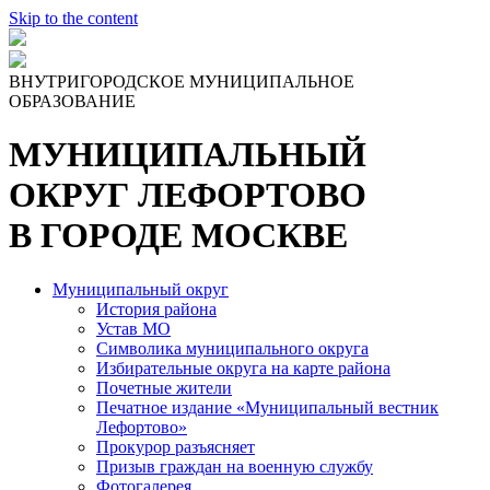
Skip to the content
ВНУТРИГОРОДСКОЕ МУНИЦИПАЛЬНОЕ
ОБРАЗОВАНИЕ
МУНИЦИПАЛЬНЫЙ
ОКРУГ ЛЕФОРТОВО
В ГОРОДЕ МОСКВЕ
Муниципальный округ
История района
Устав МО
Символика муниципального округа
Избирательные округа на карте района
Почетные жители
Печатное издание «Муниципальный вестник
Лефортово»
Прокурор разъясняет
Призыв граждан на военную службу
Фотогалерея