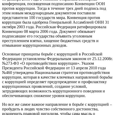
конференция, посвященная подписанию Конвенции ООН
против коррупции. Тогда в течение трех дней подпись под
этим новым международным документом поставили
представители 100 государств мира. Конвенция против
коррупции была одобрена Генеральной Ассамблеей ОНН 31
октября 2003 года. Российская Федерация ратифицировала
Конвенцию 08 марта 2006 года. Документ обязывает
подписавшие его государства объявить уголовным
преступлением взятки, хищение бюджетных средств и
отмывание коррупционных доходов.
Основные принципы борьбе с коррупцией в Российской
Федерации установлены Федеральным законом от 25.12.2008г.
№273-ФЗ «О противодействии коррупции». Указом
Президента Российской Федерации от 13 апреля 2010 года
№460 утверждена Национальная стратегия противодействия
коррупции, которая в качестве ключевых направлений борьбы
с коррупцией определяет предупреждение и профилактику
коррупционных проявлений, создание условий,
затрудняющих возможность коррупционного поведения и
обеспечивающих снижение уровня коррупции.
Но все же самое важное направление в борьбе с коррупцией –
пробудить в людях чувство собственного достоинства,
искоренить правовой нигилизм, чтобы сама мысль о