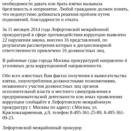
необходимости давать или брать взятки вызывала
брезгливость и непринятие. Любой гражданин должен понять,
что недопустимо добиваться решения проблем путем
подношений, благодарности и отката.
За 11 месяцев 2014 года Лефортовской межрайонной
прокуратурой в сфере противодействия коррупции выявлено
22 нарушения закона, внесено 16 представлений, по
результатам рассмотрения которых к дисциплинарной
ответственности привлечено 10 должностных лиц.
В районные суды города Москвы прокуратурой направлено 4
уголовных дела коррупционной направленности.
Обо всех известных Вам фактах получения и вымогательства
взятки, злоупотребления должностными полномочиями,
незаконного участия должностных лиц органов
исполнительной власти и местного самоуправления в
предпринимательской деятельности или иных проявлениях
коррупции сообщайте в Лефортовскую межрайонную
прокуратуру г. Москвы по адресу: г.Москва, ул.
Красноказарменная, д.9, телефон 8-495-361-25-89, 8-495-361-
09-23.
Лефортовский межрайонный прокурор