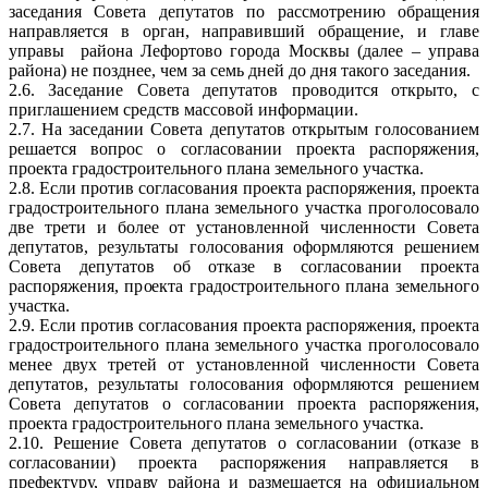
заседания Совета депутатов по рассмотрению обращения
направляется в орган, направивший обращение, и главе
управы района Лефортово города Москвы (далее – управа
района) не позднее, чем за семь дней до дня такого заседания.
2.6. Заседание Совета депутатов проводится открыто, с
приглашением средств массовой информации.
2.7. На заседании Совета депутатов открытым голосованием
решается вопрос о согласовании проекта распоряжения,
проекта градостроительного плана земельного участка.
2.8. Если против согласования проекта распоряжения, проекта
градостроительного плана земельного участка проголосовало
две трети и более от установленной численности Совета
депутатов, результаты голосования оформляются решением
Совета депутатов об отказе в согласовании проекта
распоряжения, проекта градостроительного плана земельного
участка.
2.9. Если против согласования проекта распоряжения, проекта
градостроительного плана земельного участка проголосовало
менее двух третей от установленной численности Совета
депутатов, результаты голосования оформляются решением
Совета депутатов о согласовании проекта распоряжения,
проекта градостроительного плана земельного участка.
2.10. Решение Совета депутатов о согласовании (отказе в
согласовании) проекта распоряжения направляется в
префектуру, управу района и размещается на официальном