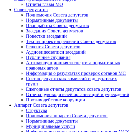
Отчеты главы МО
Совет депутатов
Полномочия Совета депутатов
Нормативные документы
План работы Совета депутатов
Заседания Cовета депутатов
Повестки заседаний
Тексты проектов решений Совета депутатов
Решения Совета депутатов
Аудиовидеозаписи заседаний
Публичные слушания
Антикоррупционная экспертиза нормативных
правовых актов
Информация о результатах проверок органов МС
Состав депутатских комиссий и депутатских
групп
Ежегодные отчеты депутатов совета депутатов
Отчеты руководителей организаций и учреждений
Противодействие коррупции
Аппарат Совета депутатов
Структура
Полномочия аппарата Совета депутатов
Нормативные документы
Муниципальные услуги
Информация о результатах проверок органов МСУ