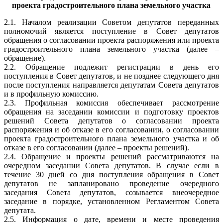
проекта градостроительного плана земельного участка
2.1. Началом реализации Советом депутатов переданных
полномочий является поступление в Совет депутатов
обращения о согласовании проекта распоряжения или проекта
градостроительного плана земельного участка (далее –
обращение).
2.2. Обращение подлежит регистрации в день его
поступления в Совет депутатов, и не позднее следующего дня
после поступления направляется депутатам Совета депутатов
и в профильную комиссию.
2.3. Профильная комиссия обеспечивает рассмотрение
обращения на заседании комиссии и подготовку проектов
решений Совета депутатов о согласовании проекта
распоряжения и об отказе в его согласовании, о согласовании
проекта градостроительного плана земельного участка и об
отказе в его согласовании (далее – проекты решений).
2.4. Обращение и проекты решений рассматриваются на
очередном заседании Совета депутатов. В случае если в
течение 30 дней со дня поступления обращения в Совет
депутатов не запланировано проведение очередного
заседания Совета депутатов, созывается внеочередное
заседание в порядке, установленном Регламентом Совета
депутата.
2.5. Информация о дате, времени и месте проведения