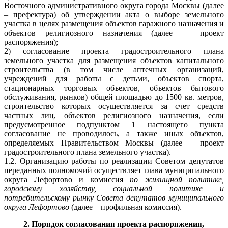
Восточного административного округа города Москвы (далее
– префектура) об утверждении акта о выборе земельного
участка в целях размещения объектов гаражного назначения и
объектов религиозного назначения (далее — проект
распоряжения);
2) согласование проекта градостроительного плана
земельного участка для размещения объектов капитального
строительства (в том числе аптечных организаций,
учреждений для работы с детьми, объектов спорта,
стационарных торговых объектов, объектов бытового
обслуживания, рынков) общей площадью до 1500 кв. метров,
строительство которых осуществляется за счет средств
частных лиц, объектов религиозного назначения, если
предусмотренное подпунктом 1 настоящего пункта
согласование не проводилось, а также иных объектов,
определяемых Правительством Москвы (далее – проект
градостроительного плана земельного участка).
1.2. Организацию работы по реализации Советом депутатов
переданных полномочий осуществляет глава муниципального
округа Лефортово и комиссия
по жилищной политике,
городскому хозяйству, социальной политике и
потребительскому рынку Совета депутатов муниципального
округа Лефортово
(далее – профильная комиссия).
2. Порядок согласования проекта распоряжения,