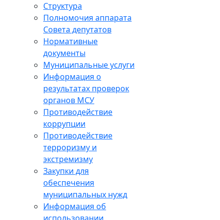
Структура
Полномочия аппарата
Совета депутатов
Нормативные
документы
Муниципальные услуги
Информация о
результатах проверок
органов МСУ
Противодействие
коррупции
Противодействие
терроризму и
экстремизму
Закупки для
обеспечения
муниципальных нужд
Информация об
использовании