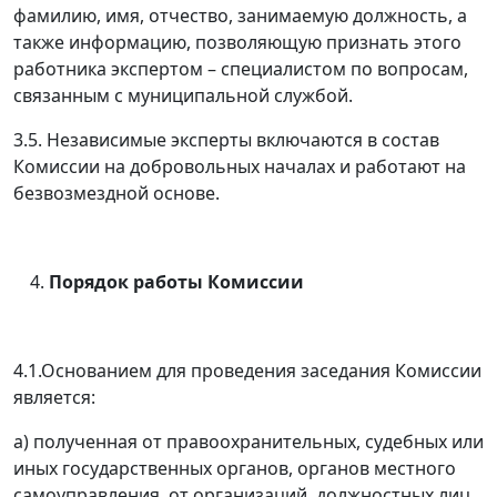
фамилию, имя, отчество, занимаемую должность, а
также информацию, позволяющую признать этого
работника экспертом – специалистом по вопросам,
связанным с муниципальной службой.
3.5. Независимые эксперты включаются в состав
Комиссии на добровольных началах и работают на
безвозмездной основе.
Порядок работы Комиссии
4.1.Основанием для проведения заседания Комиссии
является:
а) полученная от правоохранительных, судебных или
иных государственных органов, органов местного
самоуправления, от организаций, должностных лиц