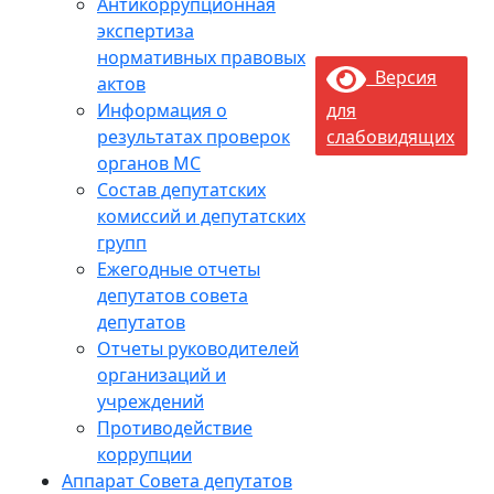
Антикоррупционная
экспертиза
нормативных правовых
Версия
актов
Информация о
для
результатах проверок
слабовидящих
органов МС
Состав депутатских
комиссий и депутатских
групп
Ежегодные отчеты
депутатов совета
депутатов
Отчеты руководителей
организаций и
учреждений
Противодействие
коррупции
Аппарат Совета депутатов