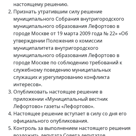
настоящему решению.
Признать утратившим силу решение
муниципального Собрания внутригородского
муниципального образования Лефортово в
городе Москве от 19 марта 2009 года № 22» «Об
утверждении Положения о комиссии
муниципалитета внутригородского
муниципального образования Лефортово в
городе Москве по соблюдению требований к
служебному поведению муниципальных
служащих и урегулированию конфликта
интересов».
Опубликовать настоящее решение в
приложении «Муниципальный вестник
Лефортово» газеты «Лефортово».
Настоящее решение вступает в силу со дня его
официального опубликования.
Контроль за выполнением настоящего решения
возложить депутата Совета депутатов