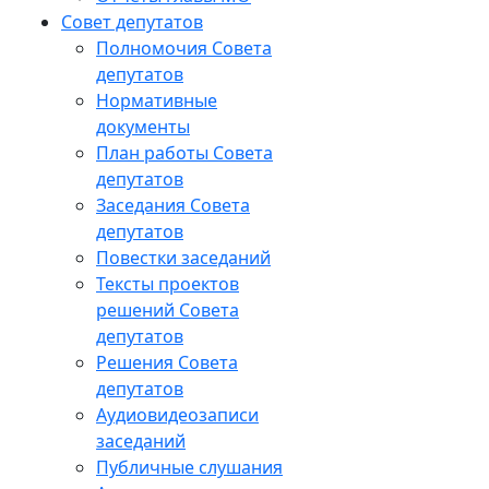
Совет депутатов
Полномочия Совета
депутатов
Нормативные
документы
План работы Совета
депутатов
Заседания Cовета
депутатов
Повестки заседаний
Тексты проектов
решений Совета
депутатов
Решения Совета
депутатов
Аудиовидеозаписи
заседаний
Публичные слушания