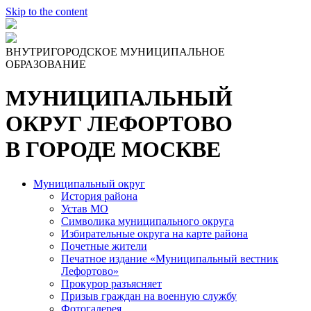
Skip to the content
ВНУТРИГОРОДСКОЕ МУНИЦИПАЛЬНОЕ
ОБРАЗОВАНИЕ
МУНИЦИПАЛЬНЫЙ
ОКРУГ ЛЕФОРТОВО
В ГОРОДЕ МОСКВЕ
Муниципальный округ
История района
Устав МО
Символика муниципального округа
Избирательные округа на карте района
Почетные жители
Печатное издание «Муниципальный вестник
Лефортово»
Прокурор разъясняет
Призыв граждан на военную службу
Фотогалерея