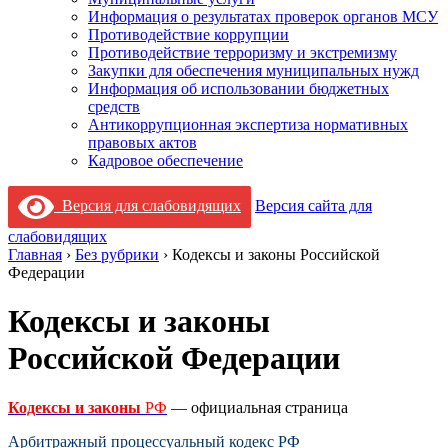
Информация о результатах проверок органов МСУ
Противодействие коррупции
Противодействие терроризму и экстремизму
Закупки для обеспечения муниципальных нужд
Информация об использовании бюджетных
средств
Антикоррупционная экспертиза нормативных
правовых актов
Кадровое обеспечение
Версия для слабовидящих
Версия сайта для
слабовидящих
Главная
›
Без рубрики
›
Кодексы и законы Российской
Федерации
Кодексы и законы
Российской Федерации
Кодексы и законы
РФ
— официальная страница
Арбитражный процессуальный кодекс РФ