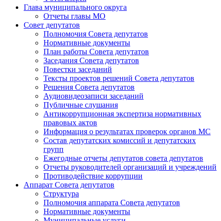
Глава муниципального округа
Отчеты главы МО
Совет депутатов
Полномочия Совета депутатов
Нормативные документы
План работы Совета депутатов
Заседания Cовета депутатов
Повестки заседаний
Тексты проектов решений Совета депутатов
Решения Совета депутатов
Аудиовидеозаписи заседаний
Публичные слушания
Антикоррупционная экспертиза нормативных
правовых актов
Информация о результатах проверок органов МС
Состав депутатских комиссий и депутатских
групп
Ежегодные отчеты депутатов совета депутатов
Отчеты руководителей организаций и учреждений
Противодействие коррупции
Аппарат Совета депутатов
Структура
Полномочия аппарата Совета депутатов
Нормативные документы
Муниципальные услуги