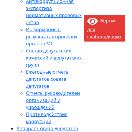
Антикоррупционная
экспертиза
нормативных правовых
Версия
актов
Информация о
для
результатах проверок
слабовидящих
органов МС
Состав депутатских
комиссий и депутатских
групп
Ежегодные отчеты
депутатов совета
депутатов
Отчеты руководителей
организаций и
учреждений
Противодействие
коррупции
Аппарат Совета депутатов