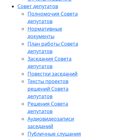
Совет депутатов
Полномочия Совета
депутатов
Нормативные
документы
План работы Совета
депутатов
Заседания Cовета
депутатов
Повестки заседаний
Тексты проектов
решений Совета
депутатов
Решения Совета
депутатов
Аудиовидеозаписи
заседаний
Публичные слушания