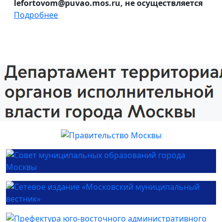
lefortovom@puvao.mos.ru, не осуществляется
Подробнее