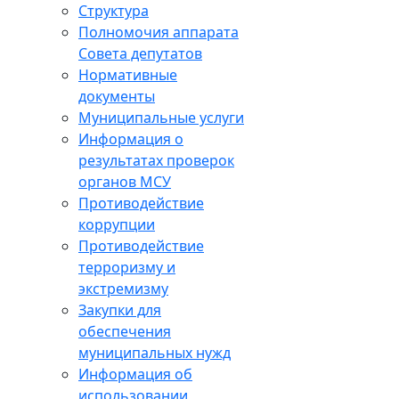
Структура
Полномочия аппарата
Совета депутатов
Нормативные
документы
Муниципальные услуги
Информация о
результатах проверок
органов МСУ
Противодействие
коррупции
Противодействие
терроризму и
экстремизму
Закупки для
обеспечения
муниципальных нужд
Информация об
использовании